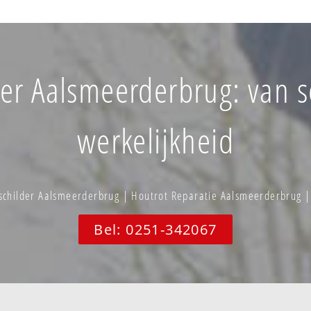
er Aalsmeerderbrug: van sc
werkelijkheid
schilder Aalsmeerderbrug | Houtrot Reparatie Aalsmeerderbrug 
Bel: 0251-342067