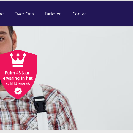
me
Over Ons
Tarieven
Contact