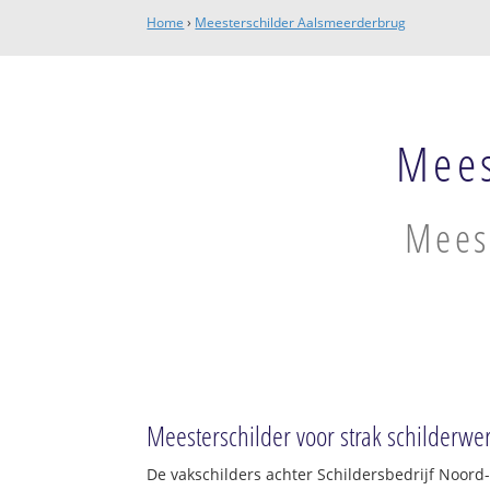
Home
›
Meesterschilder Aalsmeerderbrug
Mees
Mees
Meesterschilder voor strak schilderwe
De vakschilders achter Schildersbedrijf Noord