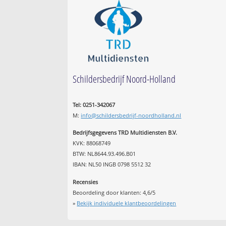
Schildersbedrijf Noord-Holland
Tel: 0251-342067
M:
info@schildersbedrijf-noordholland.nl
Bedrijfsgegevens TRD Multidiensten B.V.
KVK: 88068749
BTW: NL8644.93.496.B01
IBAN: NL50 INGB 0798 5512 32
Recensies
Beoordeling door klanten:
4,6
/
5
»
Bekijk individuele klantbeoordelingen