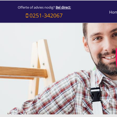
Offerte of advies nodig?
Bel direct:
Ho
0251-342067