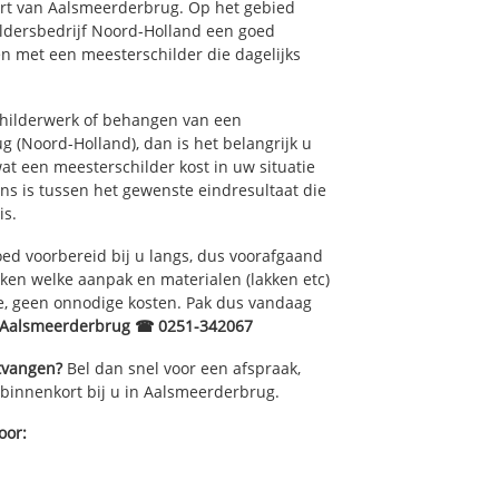
uurt van Aalsmeerderbrug. Op het gebied
ildersbedrijf Noord-Holland een goed
en met een meesterschilder die dagelijks
childerwerk of behangen van een
 (Noord-Holland), dan is het belangrijk u
at een meesterschilder kost in uw situatie
ns is tussen het gewenste eindresultaat die
is.
ed voorbereid bij u langs, dus voorafgaand
ken welke aanpak en materialen (lakken etc)
e, geen onnodige kosten. Pak dus vandaag
r Aalsmeerderbrug ☎ 0251-342067
ntvangen?
Bel dan snel voor een afspraak,
 binnenkort bij u in Aalsmeerderbrug.
oor: