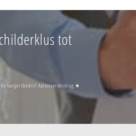
hilderklus tot
| Behangersbedrijf Aalsmeerderbrug ★