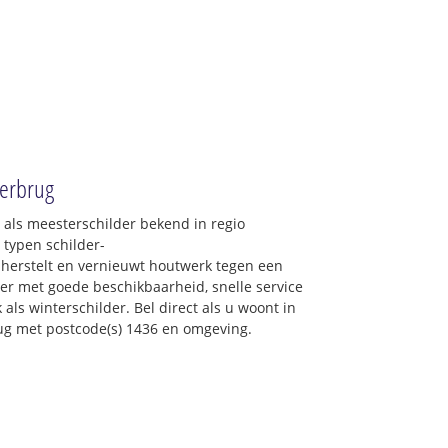
derbrug
 als meesterschilder bekend in regio
 typen schilder-
erstelt en vernieuwt houtwerk tegen een
lder met goede beschikbaarheid, snelle service
 als winterschilder. Bel direct als u woont in
g met postcode(s) 1436 en omgeving.