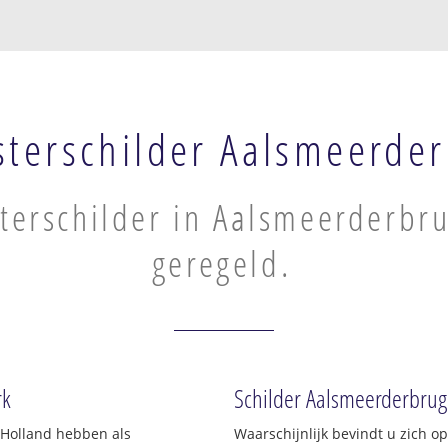
terschilder Aalsmeerde
terschilder in Aalsmeerderbru
geregeld.
rk
Schilder Aalsmeerderbrug:
-Holland hebben als
Waarschijnlijk bevindt u zich 