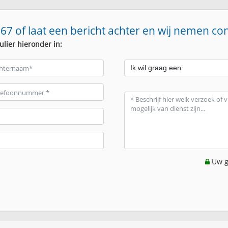
67 of laat een bericht achter en wij nemen co
ulier hieronder in:
Uw g