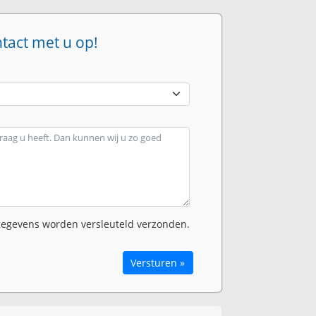
ntact met u op!
egevens worden versleuteld verzonden.
Versturen »