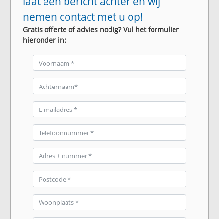
laat een bericht achter en wij
nemen contact met u op!
Gratis offerte of advies nodig? Vul het formulier
hieronder in: