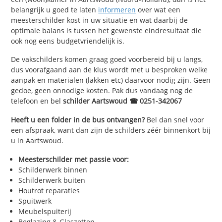
belangrijk u goed te laten
informeren
over wat een
meesterschilder kost in uw situatie en wat daarbij de
optimale balans is tussen het gewenste eindresultaat die
ook nog eens budgetvriendelijk is.
De vakschilders komen graag goed voorbereid bij u langs,
dus voorafgaand aan de klus wordt met u besproken welke
aanpak en materialen (lakken etc) daarvoor nodig zijn. Geen
gedoe, geen onnodige kosten. Pak dus vandaag nog de
telefoon en bel
schilder Aartswoud ☎ 0251-342067
Heeft u een folder in de bus ontvangen?
Bel dan snel voor
een afspraak, want dan zijn de schilders zéér binnenkort bij
u in Aartswoud.
Meesterschilder met passie voor:
Schilderwerk binnen
Schilderwerk buiten
Houtrot reparaties
Spuitwerk
Meubelspuiterij
Beglazing & Glaszetten