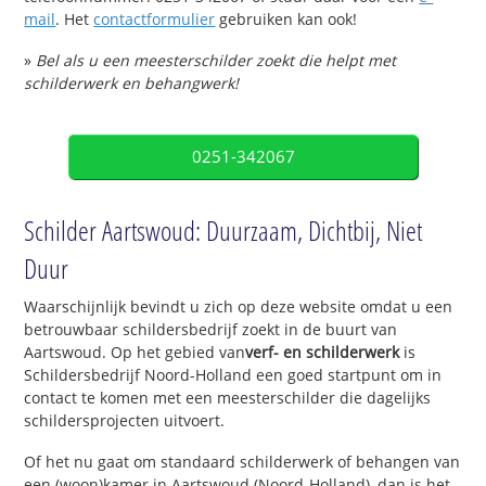
mail
. Het
contactformulier
gebruiken kan ook!
»
Bel als u een meesterschilder zoekt die helpt met
schilderwerk en behangwerk!
0251-342067
Schilder Aartswoud: Duurzaam, Dichtbij, Niet
Duur
Waarschijnlijk bevindt u zich op deze website omdat u een
betrouwbaar schildersbedrijf zoekt in de buurt van
Aartswoud. Op het gebied van
verf- en schilderwerk
is
Schildersbedrijf Noord-Holland een goed startpunt om in
contact te komen met een meesterschilder die dagelijks
schildersprojecten uitvoert.
Of het nu gaat om standaard schilderwerk of behangen van
een (woon)kamer in Aartswoud (Noord-Holland), dan is het