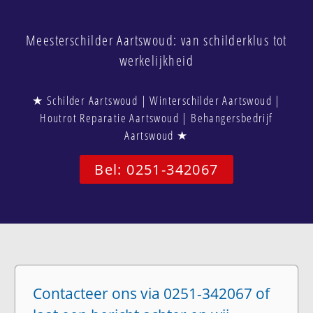
Meesterschilder Aartswoud: van schilderklus tot
werkelijkheid
★ Schilder Aartswoud | Winterschilder Aartswoud |
Houtrot Reparatie Aartswoud | Behangersbedrijf
Aartswoud ★
Bel: 0251-342067
Contacteer ons via 0251-342067 of