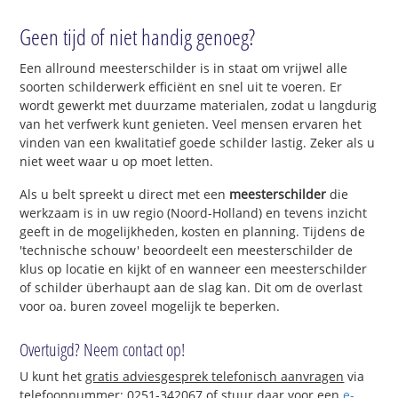
Geen tijd of niet handig genoeg?
Een allround meesterschilder is in staat om vrijwel alle
soorten schilderwerk efficiënt en snel uit te voeren. Er
wordt gewerkt met duurzame materialen, zodat u langdurig
van het verfwerk kunt genieten. Veel mensen ervaren het
vinden van een kwalitatief goede schilder lastig. Zeker als u
niet weet waar u op moet letten.
Als u belt spreekt u direct met een
meesterschilder
die
werkzaam is in uw regio (Noord-Holland) en tevens inzicht
geeft in de mogelijkheden, kosten en planning. Tijdens de
'technische schouw' beoordeelt een meesterschilder de
klus op locatie en kijkt of en wanneer een meesterschilder
of schilder überhaupt aan de slag kan. Dit om de overlast
voor oa. buren zoveel mogelijk te beperken.
Overtuigd? Neem contact op!
U kunt het
gratis adviesgesprek telefonisch aanvragen
via
telefoonnummer: 0251-342067 of stuur daar voor een
e-