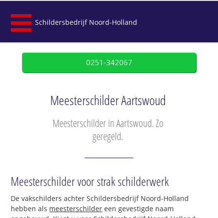
Schildersbedrijf Noord-Holland
0251-342067
Meesterschilder Aartswoud
Meesterschilder in Aartswoud. Zo
geregeld.
Meesterschilder voor strak schilderwerk
De vakschilders achter Schildersbedrijf Noord-Holland
hebben als
meesterschilder
een gevestigde naam