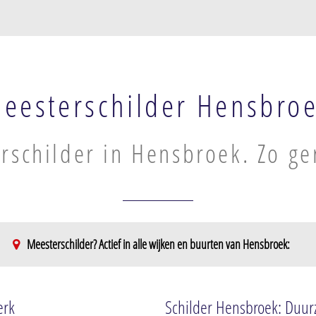
eesterschilder Hensbro
rschilder in Hensbroek. Zo ge
Meesterschilder? Actief in alle wijken en buurten van Hensbroek:
erk
Schilder Hensbroek: Duurz