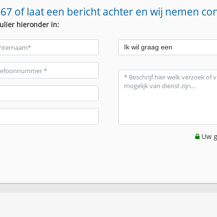
67 of laat een bericht achter en wij nemen co
ulier hieronder in:
Uw g