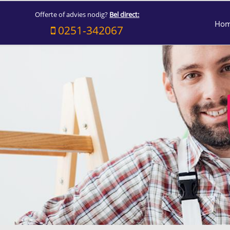
Offerte of advies nodig?
Bel direct:
Ho
0251-342067