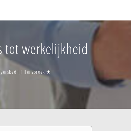
 tot werkelijkheid
ngersbedrijf Hensbroek ★