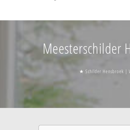
Meesterschilder H
★ Schilder Hensbroek | 