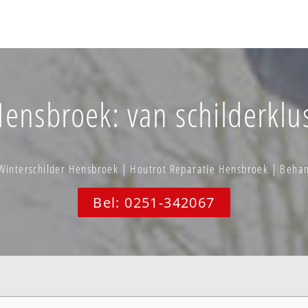
ensbroek: van schilderklus
Winterschilder Hensbroek | Houtrot Reparatie Hensbroek | Beha
Bel: 0251-342067