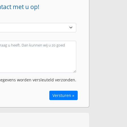
ntact met u op!
egevens worden versleuteld verzonden.
Versturen »