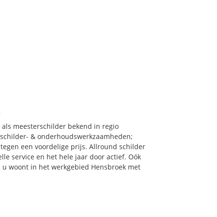
k
 als meesterschilder bekend in regio
n schilder- & onderhoudswerkzaamheden;
tegen een voordelige prijs. Allround schilder
le service en het hele jaar door actief. Oók
als u woont in het werkgebied Hensbroek met