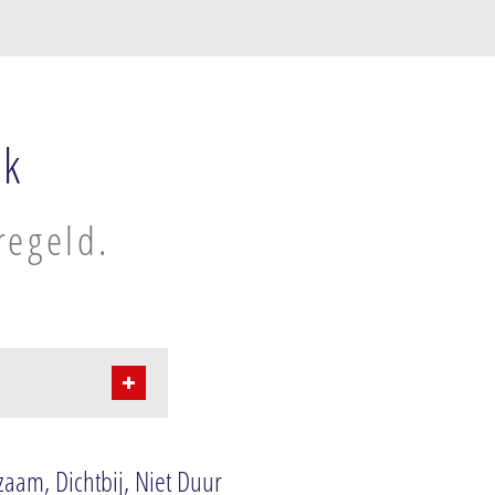
ek
regeld.
aam, Dichtbij, Niet Duur