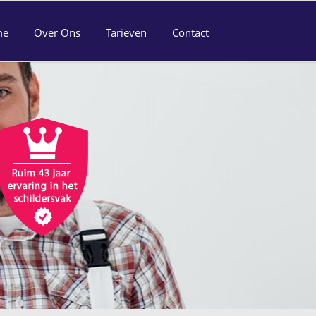
me
Over Ons
Tarieven
Contact