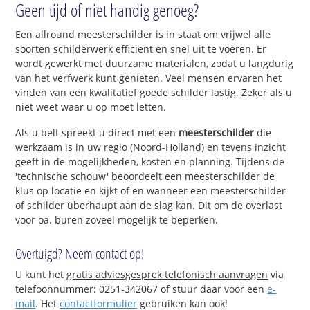
Geen tijd of niet handig genoeg?
Een allround meesterschilder is in staat om vrijwel alle
soorten schilderwerk efficiënt en snel uit te voeren. Er
wordt gewerkt met duurzame materialen, zodat u langdurig
van het verfwerk kunt genieten. Veel mensen ervaren het
vinden van een kwalitatief goede schilder lastig. Zeker als u
niet weet waar u op moet letten.
Als u belt spreekt u direct met een
meesterschilder
die
werkzaam is in uw regio (Noord-Holland) en tevens inzicht
geeft in de mogelijkheden, kosten en planning. Tijdens de
'technische schouw' beoordeelt een meesterschilder de
klus op locatie en kijkt of en wanneer een meesterschilder
of schilder überhaupt aan de slag kan. Dit om de overlast
voor oa. buren zoveel mogelijk te beperken.
Overtuigd? Neem contact op!
U kunt het
gratis adviesgesprek telefonisch aanvragen
via
telefoonnummer: 0251-342067 of stuur daar voor een
e-
mail
. Het
contactformulier
gebruiken kan ook!