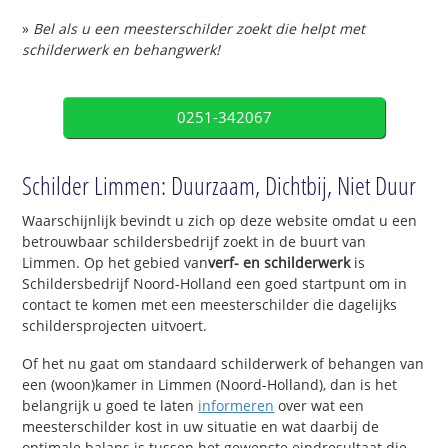
»
Bel als u een meesterschilder zoekt die helpt met
schilderwerk en behangwerk!
0251-342067
Schilder Limmen: Duurzaam, Dichtbij, Niet Duur
Waarschijnlijk bevindt u zich op deze website omdat u een
betrouwbaar schildersbedrijf zoekt in de buurt van
Limmen. Op het gebied van
verf- en schilderwerk
is
Schildersbedrijf Noord-Holland een goed startpunt om in
contact te komen met een meesterschilder die dagelijks
schildersprojecten uitvoert.
Of het nu gaat om standaard schilderwerk of behangen van
een (woon)kamer in Limmen (Noord-Holland), dan is het
belangrijk u goed te laten
informeren
over wat een
meesterschilder kost in uw situatie en wat daarbij de
optimale balans is tussen het gewenste eindresultaat die