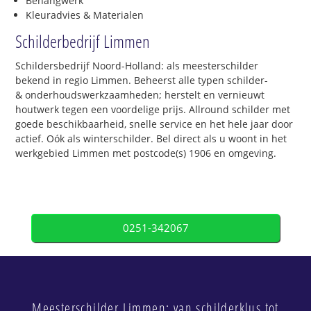
Behangwerk
Kleuradvies & Materialen
Schilderbedrijf Limmen
Schildersbedrijf Noord-Holland: als meesterschilder
bekend in regio Limmen. Beheerst alle typen schilder-
& onderhoudswerkzaamheden; herstelt en vernieuwt
houtwerk tegen een voordelige prijs. Allround schilder met
goede beschikbaarheid, snelle service en het hele jaar door
actief. Oók als winterschilder. Bel direct als u woont in het
werkgebied Limmen met postcode(s) 1906 en omgeving.
0251-342067
Meesterschilder Limmen: van schilderklus tot