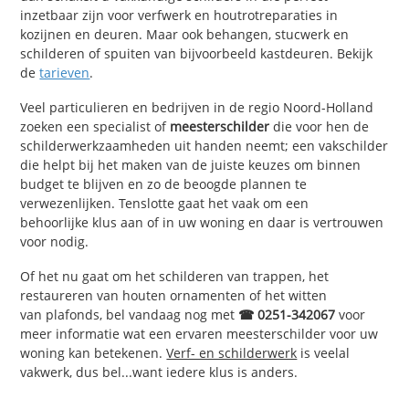
inzetbaar zijn voor verfwerk en houtrotreparaties in
kozijnen en deuren. Maar ook behangen, stucwerk en
schilderen of spuiten van bijvoorbeeld kastdeuren. Bekijk
de
tarieven
.
Veel particulieren en bedrijven in de regio Noord-Holland
zoeken een specialist of
meesterschilder
die voor hen de
schilderwerkzaamheden uit handen neemt; een vakschilder
die helpt bij het maken van de juiste keuzes om binnen
budget te blijven en zo de beoogde plannen te
verwezenlijken. Tenslotte gaat het vaak om een
behoorlijke klus aan of in uw woning en daar is vertrouwen
voor nodig.
Of het nu gaat om het schilderen van trappen, het
restaureren van houten ornamenten of het witten
van plafonds, bel vandaag nog met
☎ 0251-342067
voor
meer informatie wat een ervaren meesterschilder voor uw
woning kan betekenen.
Verf- en schilderwerk
is veelal
vakwerk, dus bel...want iedere klus is anders.