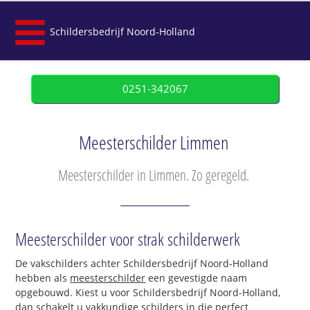
Schildersbedrijf Noord-Holland
0251-342067
Meesterschilder Limmen
Meesterschilder in Limmen. Zo geregeld.
Meesterschilder voor strak schilderwerk
De vakschilders achter Schildersbedrijf Noord-Holland
hebben als
meesterschilder
een gevestigde naam
opgebouwd. Kiest u voor Schildersbedrijf Noord-Holland,
dan schakelt u vakkundige schilders in die perfect