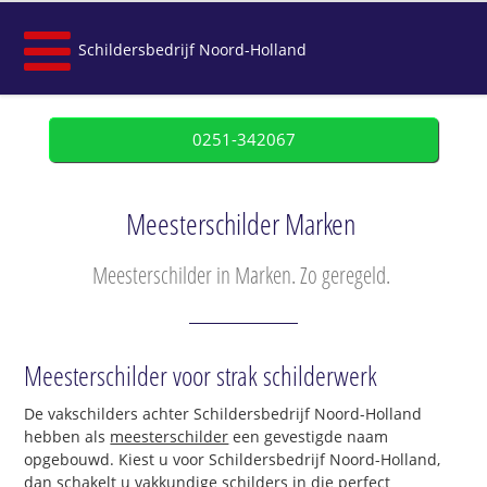
Schildersbedrijf Noord-Holland
0251-342067
Meesterschilder Marken
Meesterschilder in Marken. Zo geregeld.
Meesterschilder voor strak schilderwerk
De vakschilders achter Schildersbedrijf Noord-Holland
hebben als
meesterschilder
een gevestigde naam
opgebouwd. Kiest u voor Schildersbedrijf Noord-Holland,
dan schakelt u vakkundige schilders in die perfect