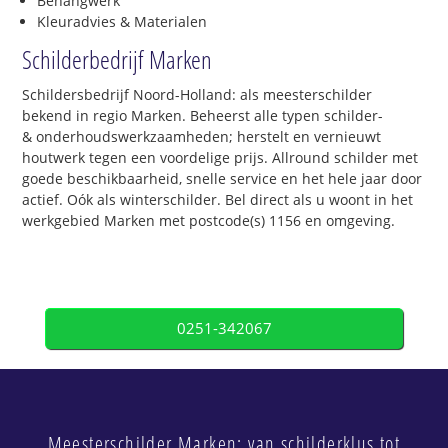
Behangwerk
Kleuradvies & Materialen
Schilderbedrijf Marken
Schildersbedrijf Noord-Holland: als meesterschilder
bekend in regio Marken. Beheerst alle typen schilder-
& onderhoudswerkzaamheden; herstelt en vernieuwt
houtwerk tegen een voordelige prijs. Allround schilder met
goede beschikbaarheid, snelle service en het hele jaar door
actief. Oók als winterschilder. Bel direct als u woont in het
werkgebied Marken met postcode(s) 1156 en omgeving.
0251-342067
Meesterschilder Marken: van schilderklus tot