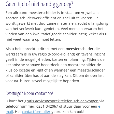
Geen tijd of niet handig genoeg?
Een allround meesterschilder is in staat om vrijwel alle
soorten schilderwerk efficiënt en snel uit te voeren. Er
wordt gewerkt met duurzame materialen, zodat u langdurig
van het verfwerk kunt genieten. Veel mensen ervaren het
vinden van een kwalitatief goede schilder lastig. Zeker als u
niet weet waar u op moet letten.
Als u belt spreekt u direct met een
meesterschilder
die
werkzaam is in uw regio (Noord-Holland) en tevens inzicht
geeft in de mogelijkheden, kosten en planning. Tijdens de
'technische schouw' beoordeelt een meesterschilder de
klus op locatie en kijkt of en wanneer een meesterschilder
of schilder überhaupt aan de slag kan. Dit om de overlast
voor oa. buren zoveel mogelijk te beperken.
Overtuigd? Neem contact op!
U kunt het
gratis adviesgesprek telefonisch aanvragen
via
telefoonnummer: 0251-342067 of stuur daar voor een
e-
mail
. Het
contactformulier
gebruiken kan ook!