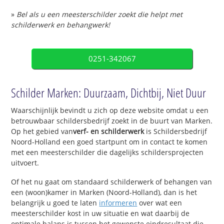
»
Bel als u een meesterschilder zoekt die helpt met
schilderwerk en behangwerk!
0251-342067
Schilder Marken: Duurzaam, Dichtbij, Niet Duur
Waarschijnlijk bevindt u zich op deze website omdat u een
betrouwbaar schildersbedrijf zoekt in de buurt van Marken.
Op het gebied van
verf- en schilderwerk
is Schildersbedrijf
Noord-Holland een goed startpunt om in contact te komen
met een meesterschilder die dagelijks schildersprojecten
uitvoert.
Of het nu gaat om standaard schilderwerk of behangen van
een (woon)kamer in Marken (Noord-Holland), dan is het
belangrijk u goed te laten
informeren
over wat een
meesterschilder kost in uw situatie en wat daarbij de
optimale balans is tussen het gewenste eindresultaat die