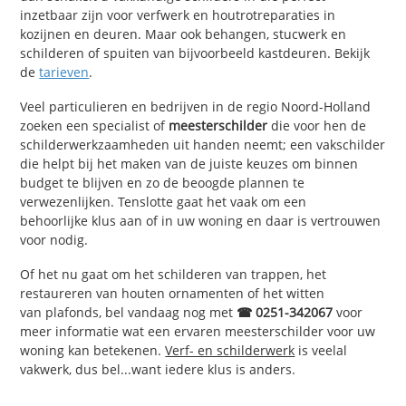
inzetbaar zijn voor verfwerk en houtrotreparaties in
kozijnen en deuren. Maar ook behangen, stucwerk en
schilderen of spuiten van bijvoorbeeld kastdeuren. Bekijk
de
tarieven
.
Veel particulieren en bedrijven in de regio Noord-Holland
zoeken een specialist of
meesterschilder
die voor hen de
schilderwerkzaamheden uit handen neemt; een vakschilder
die helpt bij het maken van de juiste keuzes om binnen
budget te blijven en zo de beoogde plannen te
verwezenlijken. Tenslotte gaat het vaak om een
behoorlijke klus aan of in uw woning en daar is vertrouwen
voor nodig.
Of het nu gaat om het schilderen van trappen, het
restaureren van houten ornamenten of het witten
van plafonds, bel vandaag nog met
☎ 0251-342067
voor
meer informatie wat een ervaren meesterschilder voor uw
woning kan betekenen.
Verf- en schilderwerk
is veelal
vakwerk, dus bel...want iedere klus is anders.