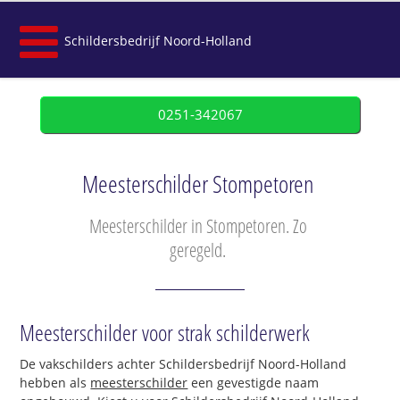
Schildersbedrijf Noord-Holland
0251-342067
Meesterschilder Stompetoren
Meesterschilder in Stompetoren. Zo
geregeld.
Meesterschilder voor strak schilderwerk
De vakschilders achter Schildersbedrijf Noord-Holland
hebben als
meesterschilder
een gevestigde naam