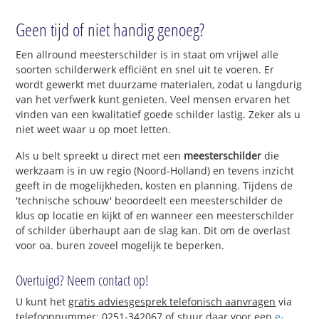
Geen tijd of niet handig genoeg?
Een allround meesterschilder is in staat om vrijwel alle
soorten schilderwerk efficiënt en snel uit te voeren. Er
wordt gewerkt met duurzame materialen, zodat u langdurig
van het verfwerk kunt genieten. Veel mensen ervaren het
vinden van een kwalitatief goede schilder lastig. Zeker als u
niet weet waar u op moet letten.
Als u belt spreekt u direct met een
meesterschilder
die
werkzaam is in uw regio (Noord-Holland) en tevens inzicht
geeft in de mogelijkheden, kosten en planning. Tijdens de
'technische schouw' beoordeelt een meesterschilder de
klus op locatie en kijkt of en wanneer een meesterschilder
of schilder überhaupt aan de slag kan. Dit om de overlast
voor oa. buren zoveel mogelijk te beperken.
Overtuigd? Neem contact op!
U kunt het
gratis adviesgesprek telefonisch aanvragen
via
telefoonnummer: 0251-342067 of stuur daar voor een
e-