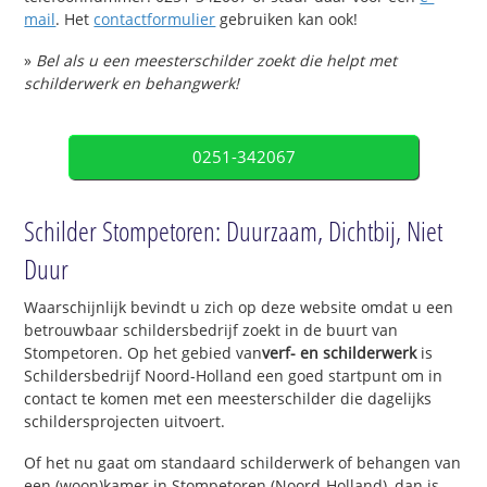
mail
. Het
contactformulier
gebruiken kan ook!
»
Bel als u een meesterschilder zoekt die helpt met
schilderwerk en behangwerk!
0251-342067
Schilder Stompetoren: Duurzaam, Dichtbij, Niet
Duur
Waarschijnlijk bevindt u zich op deze website omdat u een
betrouwbaar schildersbedrijf zoekt in de buurt van
Stompetoren. Op het gebied van
verf- en schilderwerk
is
Schildersbedrijf Noord-Holland een goed startpunt om in
contact te komen met een meesterschilder die dagelijks
schildersprojecten uitvoert.
Of het nu gaat om standaard schilderwerk of behangen van
een (woon)kamer in Stompetoren (Noord-Holland), dan is