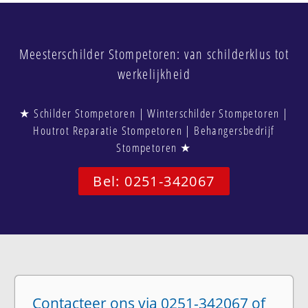
Meesterschilder Stompetoren: van schilderklus tot
werkelijkheid
★ Schilder Stompetoren | Winterschilder Stompetoren |
Houtrot Reparatie Stompetoren | Behangersbedrijf
Stompetoren ★
Bel: 0251-342067
Contacteer ons via 0251-342067 of