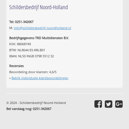
Schildersbedrijf Noord-Holland
Tel: 0251-342067
M:
info@schildersbedrijf-noordholland.nl
Bedrijfsgegevens TRD Multidiensten B.V.
KVK: 88068749
BTW: NL8644.93.496.B01
IBAN: NL50 INGB 0798 5512 32
Recensies
Beoordeling door klanten:
4,6
/
5
»
Bekijk individuele klantbeoordelingen
© 2024 - Schildersbedrijf Noord-Holland
Bel vandaag nog: 0251-342067