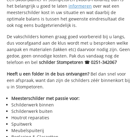
het belangrijk u goed te laten
informeren
over wat een
meesterschilder kost in uw situatie en wat daarbij de
optimale balans is tussen het gewenste eindresultaat die
ook nog eens budgetvriendelijk is.
De vakschilders komen graag goed voorbereid bij u langs,
dus voorafgaand aan de klus wordt met u besproken welke
aanpak en materialen (lakken etc) daarvoor nodig zijn. Geen
gedoe, geen onnodige kosten. Pak dus vandaag nog de
telefoon en bel
schilder Stompetoren ☎ 0251-342067
Heeft u een folder in de bus ontvangen?
Bel dan snel voor
een afspraak, want dan zijn de schilders zéér binnenkort bij
u in Stompetoren.
Meesterschilder met passie voor:
Schilderwerk binnen
Schilderwerk buiten
Houtrot reparaties
Spuitwerk
Meubelspuiterij
Beglazing & Glaszetten