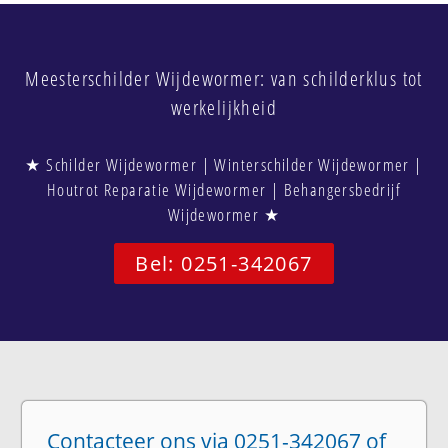
Meesterschilder Wijdewormer: van schilderklus tot
werkelijkheid
★ Schilder Wijdewormer | Winterschilder Wijdewormer |
Houtrot Reparatie Wijdewormer | Behangersbedrijf
Wijdewormer ★
Bel: 0251-342067
Contacteer ons via 0251-342067 of