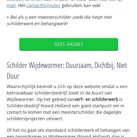
mail
. Het
contactformulier
gebruiken kan ook!
»
Bel als u een meesterschilder zoekt die helpt met
schilderwerk en behangwerk!
0251-342067
Schilder Wijdewormer: Duurzaam, Dichtbij, Niet
Duur
Waarschijnlijk bevindt u zich op deze website omdat u een
betrouwbaar schildersbedrijf zoekt in de buurt van
Wijdewormer. Op het gebied van
verf- en schilderwerk
is
Schildersbedrijf Noord-Holland een goed startpunt om in
contact te komen met een meesterschilder die dagelijks
schildersprojecten uitvoert.
Of het nu gaat om standaard schilderwerk of behangen van
een (woon)kamer in Wijdewormer (Noord-Holland), dan is