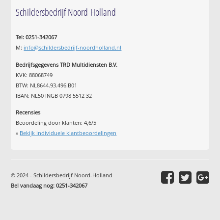
Schildersbedrijf Noord-Holland
Tel: 0251-342067
M:
info@schildersbedrijf-noordholland.nl
Bedrijfsgegevens TRD Multidiensten B.V.
KVK: 88068749
BTW: NL8644.93.496.B01
IBAN: NL50 INGB 0798 5512 32
Recensies
Beoordeling door klanten:
4,6
/
5
»
Bekijk individuele klantbeoordelingen
© 2024 - Schildersbedrijf Noord-Holland
Bel vandaag nog: 0251-342067