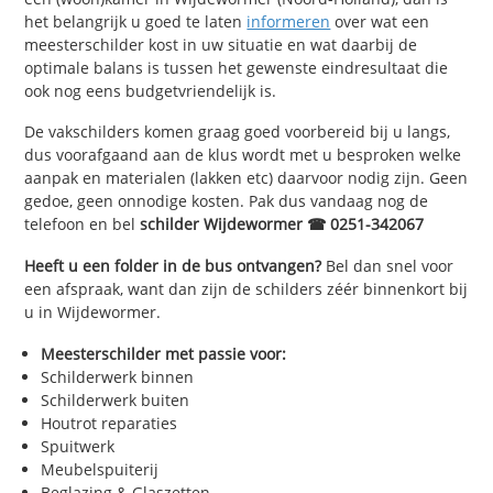
het belangrijk u goed te laten
informeren
over wat een
meesterschilder kost in uw situatie en wat daarbij de
optimale balans is tussen het gewenste eindresultaat die
ook nog eens budgetvriendelijk is.
De vakschilders komen graag goed voorbereid bij u langs,
dus voorafgaand aan de klus wordt met u besproken welke
aanpak en materialen (lakken etc) daarvoor nodig zijn. Geen
gedoe, geen onnodige kosten. Pak dus vandaag nog de
telefoon en bel
schilder Wijdewormer ☎ 0251-342067
Heeft u een folder in de bus ontvangen?
Bel dan snel voor
een afspraak, want dan zijn de schilders zéér binnenkort bij
u in Wijdewormer.
Meesterschilder met passie voor:
Schilderwerk binnen
Schilderwerk buiten
Houtrot reparaties
Spuitwerk
Meubelspuiterij
Beglazing & Glaszetten