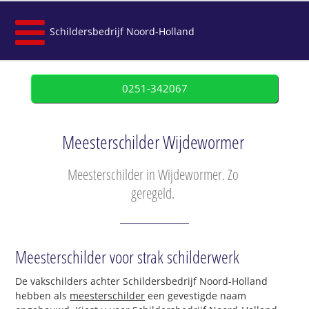
Schildersbedrijf Noord-Holland
0251-342067
Meesterschilder Wijdewormer
Meesterschilder in Wijdewormer. Zo
geregeld.
Meesterschilder voor strak schilderwerk
De vakschilders achter Schildersbedrijf Noord-Holland
hebben als
meesterschilder
een gevestigde naam