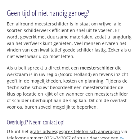
Geen tijd of niet handig genoeg?
Een allround meesterschilder is in staat om vrijwel alle
soorten schilderwerk efficiënt en snel uit te voeren. Er
wordt gewerkt met duurzame materialen, zodat u langdurig
van het verfwerk kunt genieten. Veel mensen ervaren het
vinden van een kwalitatief goede schilder lastig. Zeker als u
niet weet waar u op moet letten.
Als u belt spreekt u direct met een
meesterschilder
die
werkzaam is in uw regio (Noord-Holland) en tevens inzicht
geeft in de mogelijkheden, kosten en planning. Tijdens de
'technische schouw' beoordeelt een meesterschilder de
klus op locatie en kijkt of en wanneer een meesterschilder
of schilder überhaupt aan de slag kan. Dit om de overlast
voor oa. buren zoveel mogelijk te beperken.
Overtuigd? Neem contact op!
U kunt het
gratis adviesgesprek telefonisch aanvragen
via
telefoonnummer: 0251-342067 of stuur daar voor een
e-