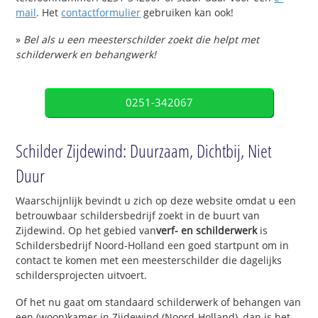
mail
. Het
contactformulier
gebruiken kan ook!
»
Bel als u een meesterschilder zoekt die helpt met
schilderwerk en behangwerk!
0251-342067
Schilder Zijdewind: Duurzaam, Dichtbij, Niet
Duur
Waarschijnlijk bevindt u zich op deze website omdat u een
betrouwbaar schildersbedrijf zoekt in de buurt van
Zijdewind. Op het gebied van
verf- en schilderwerk
is
Schildersbedrijf Noord-Holland een goed startpunt om in
contact te komen met een meesterschilder die dagelijks
schildersprojecten uitvoert.
Of het nu gaat om standaard schilderwerk of behangen van
een (woon)kamer in Zijdewind (Noord-Holland), dan is het