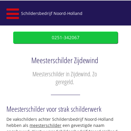
Schildersbedrijf Noord-Holland
0251-342067
Meesterschilder Zijdewind
Meesterschilder in Zijdewind. Zo
geregeld.
Meesterschilder voor strak schilderwerk
De vakschilders achter Schildersbedrijf Noord-Holland
hebben als
meesterschilder
een gevestigde naam