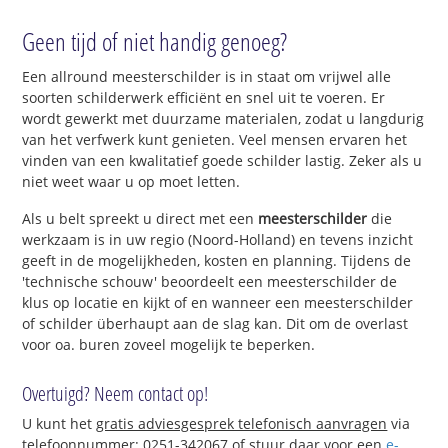
Geen tijd of niet handig genoeg?
Een allround meesterschilder is in staat om vrijwel alle
soorten schilderwerk efficiënt en snel uit te voeren. Er
wordt gewerkt met duurzame materialen, zodat u langdurig
van het verfwerk kunt genieten. Veel mensen ervaren het
vinden van een kwalitatief goede schilder lastig. Zeker als u
niet weet waar u op moet letten.
Als u belt spreekt u direct met een
meesterschilder
die
werkzaam is in uw regio (Noord-Holland) en tevens inzicht
geeft in de mogelijkheden, kosten en planning. Tijdens de
'technische schouw' beoordeelt een meesterschilder de
klus op locatie en kijkt of en wanneer een meesterschilder
of schilder überhaupt aan de slag kan. Dit om de overlast
voor oa. buren zoveel mogelijk te beperken.
Overtuigd? Neem contact op!
U kunt het
gratis adviesgesprek telefonisch aanvragen
via
telefoonnummer: 0251-342067 of stuur daar voor een
e-