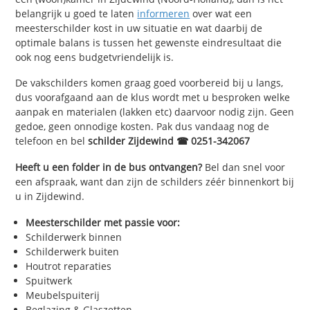
belangrijk u goed te laten
informeren
over wat een
meesterschilder kost in uw situatie en wat daarbij de
optimale balans is tussen het gewenste eindresultaat die
ook nog eens budgetvriendelijk is.
De vakschilders komen graag goed voorbereid bij u langs,
dus voorafgaand aan de klus wordt met u besproken welke
aanpak en materialen (lakken etc) daarvoor nodig zijn. Geen
gedoe, geen onnodige kosten. Pak dus vandaag nog de
telefoon en bel
schilder Zijdewind ☎ 0251-342067
Heeft u een folder in de bus ontvangen?
Bel dan snel voor
een afspraak, want dan zijn de schilders zéér binnenkort bij
u in Zijdewind.
Meesterschilder met passie voor:
Schilderwerk binnen
Schilderwerk buiten
Houtrot reparaties
Spuitwerk
Meubelspuiterij
Beglazing & Glaszetten