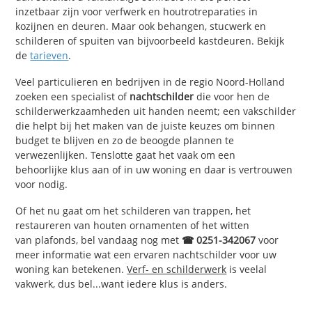
inzetbaar zijn voor verfwerk en houtrotreparaties in
kozijnen en deuren. Maar ook behangen, stucwerk en
schilderen of spuiten van bijvoorbeeld kastdeuren. Bekijk
de
tarieven
.
Veel particulieren en bedrijven in de regio Noord-Holland
zoeken een specialist of
nachtschilder
die voor hen de
schilderwerkzaamheden uit handen neemt; een vakschilder
die helpt bij het maken van de juiste keuzes om binnen
budget te blijven en zo de beoogde plannen te
verwezenlijken. Tenslotte gaat het vaak om een
behoorlijke klus aan of in uw woning en daar is vertrouwen
voor nodig.
Of het nu gaat om het schilderen van trappen, het
restaureren van houten ornamenten of het witten
van plafonds, bel vandaag nog met
☎ 0251-342067
voor
meer informatie wat een ervaren nachtschilder voor uw
woning kan betekenen.
Verf- en schilderwerk
is veelal
vakwerk, dus bel...want iedere klus is anders.