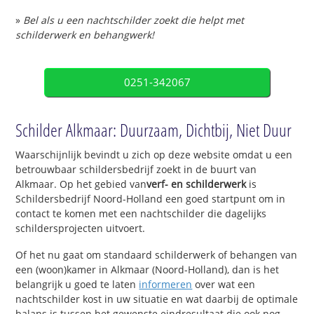
»
Bel als u een nachtschilder zoekt die helpt met
schilderwerk en behangwerk!
0251-342067
Schilder Alkmaar: Duurzaam, Dichtbij, Niet Duur
Waarschijnlijk bevindt u zich op deze website omdat u een
betrouwbaar schildersbedrijf zoekt in de buurt van
Alkmaar. Op het gebied van
verf- en schilderwerk
is
Schildersbedrijf Noord-Holland een goed startpunt om in
contact te komen met een nachtschilder die dagelijks
schildersprojecten uitvoert.
Of het nu gaat om standaard schilderwerk of behangen van
een (woon)kamer in Alkmaar (Noord-Holland), dan is het
belangrijk u goed te laten
informeren
over wat een
nachtschilder kost in uw situatie en wat daarbij de optimale
balans is tussen het gewenste eindresultaat die ook nog