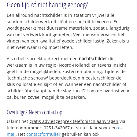
Geen tijd of niet handig genoeg?
Een allround nachtschilder is in staat om vrijwel alle
soorten schilderwerk efficiënt en snel uit te voeren. Er
wordt gewerkt met duurzame materialen, zodat u langdurig
van het verfwerk kunt genieten. Veel mensen ervaren het
vinden van een kwalitatief goede schilder lastig. Zeker als u
niet weet waar u op moet letten.
Als u belt spreekt u direct met een
nachtschilder
die
werkzaam is in uw regio (Noord-Holland) en tevens inzicht
geeft in de mogelijkheden, kosten en planning. Tijdens de
'technische schouw' beoordeelt een meesterschilder de
klus op locatie en kijkt of en wanneer een nachtschilder of
schilder überhaupt aan de slag kan. Dit om de overlast voor
oa. buren zoveel mogelijk te beperken.
Overtuigd? Neem contact op!
U kunt het
gratis adviesgesprek telefonisch aanvragen
via
telefoonnummer: 0251-342067 of stuur daar voor een
e-
mail
. Het
contactformulier
gebruiken kan ook!