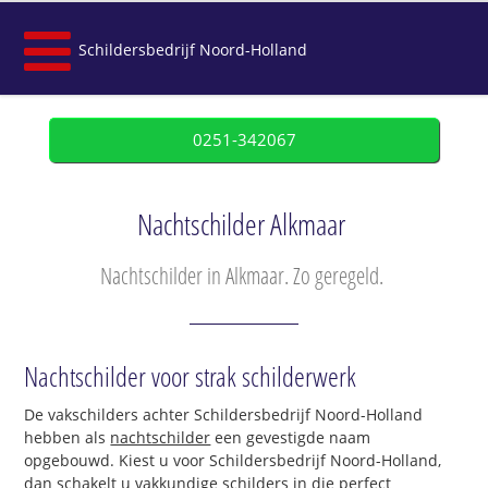
Schildersbedrijf Noord-Holland
0251-342067
Nachtschilder Alkmaar
Nachtschilder in Alkmaar. Zo geregeld.
Nachtschilder voor strak schilderwerk
De vakschilders achter Schildersbedrijf Noord-Holland
hebben als
nachtschilder
een gevestigde naam
opgebouwd. Kiest u voor Schildersbedrijf Noord-Holland,
dan schakelt u vakkundige schilders in die perfect