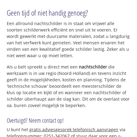
Geen tijd of niet handig genoeg?
Een allround nachtschilder is in staat om vrijwel alle
soorten schilderwerk efficiënt en snel uit te voeren. Er
wordt gewerkt met duurzame materialen, zodat u langdurig
van het verfwerk kunt genieten. Veel mensen ervaren het
vinden van een kwalitatief goede schilder lastig. Zeker als u
niet weet waar u op moet letten.
Als u belt spreekt u direct met een
nachtschilder
die
werkzaam is in uw regio (Noord-Holland) en tevens inzicht
geeft in de mogelijkheden, kosten en planning. Tijdens de
'technische schouw' beoordeelt een meesterschilder de
klus op locatie en kijkt of en wanneer een nachtschilder of
schilder überhaupt aan de slag kan. Dit om de overlast voor
oa. buren zoveel mogelijk te beperken.
Overtuigd? Neem contact op!
U kunt het
gratis adviesgesprek telefonisch aanvragen
via
telefoonnummer: 0251-342067 of stuur daar voor een
e-