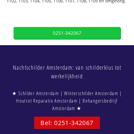
1102, 1103, 1104, 1105, 1106, 1107, 1108, 1109 en omgeving.
0251-342067
Nachtschilder Amsterdam: van schilderklus tot
werkelijkheid
★ Schilder Amsterdam | Winterschilder Amsterdam |
Houtrot Reparatie Amsterdam | Behangersbedrijf
Amsterdam ★
Bel: 0251-342067