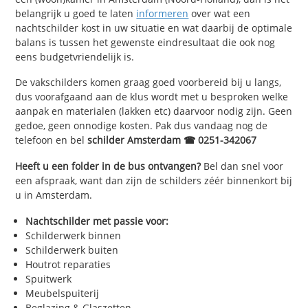
belangrijk u goed te laten
informeren
over wat een
nachtschilder kost in uw situatie en wat daarbij de optimale
balans is tussen het gewenste eindresultaat die ook nog
eens budgetvriendelijk is.
De vakschilders komen graag goed voorbereid bij u langs,
dus voorafgaand aan de klus wordt met u besproken welke
aanpak en materialen (lakken etc) daarvoor nodig zijn. Geen
gedoe, geen onnodige kosten. Pak dus vandaag nog de
telefoon en bel
schilder Amsterdam ☎ 0251-342067
Heeft u een folder in de bus ontvangen?
Bel dan snel voor
een afspraak, want dan zijn de schilders zéér binnenkort bij
u in Amsterdam.
Nachtschilder met passie voor:
Schilderwerk binnen
Schilderwerk buiten
Houtrot reparaties
Spuitwerk
Meubelspuiterij
Beglazing & Glaszetten