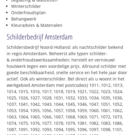
Winterschilder
Onderhoudsplan
Behangwerk
Kleuradvies & Materialen
Schilderbedrijf Amsterdam
Schildersbedrijf Noord-Holland: als nachtschilder bekend
in regio Amsterdam. Beheerst alle typen schilder-
& onderhoudswerkzaamheden; herstelt en vernieuwt
houtwerk tegen een voordelige prijs. Allround schilder met
goede beschikbaarheid, snelle service en het hele jaar door
actief. Oók als winterschilder. Bel direct als u woont in het
werkgebied Amsterdam met postcode(s) 1011, 1012, 1013,
1014, 1015, 1016, 1017, 1018, 1019, 1021, 1022, 1023, 1024,
1025, 1026, 1027, 1028, 1031, 1032, 1033, 1034, 1035, 1036,
1037, 1041, 1042, 1043, 1044, 1045, 1046, 1047, 1051, 1052,
1053, 1054, 1055, 1056, 1057, 1058, 1059, 1060, 1061, 1062,
1063, 1064, 1065, 1066, 1067, 1068, 1069, 1071, 1072, 1073,
1074, 1075, 1076, 1077, 1078, 1079, 1081, 1082, 1083, 1086,
1087, 1091, 1092, 1093, 1094, 1095, 1096, 1097, 1098, 1101,