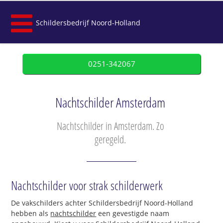
Schildersbedrijf Noord-Holland
0251-342067
Nachtschilder Amsterdam
Nachtschilder in Amsterdam. Zo
geregeld.
Nachtschilder voor strak schilderwerk
De vakschilders achter Schildersbedrijf Noord-Holland
hebben als
nachtschilder
een gevestigde naam