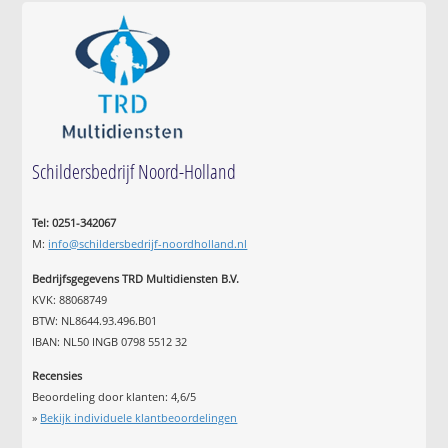
Schildersbedrijf Noord-Holland
Tel: 0251-342067
M:
info@schildersbedrijf-noordholland.nl
Bedrijfsgegevens TRD Multidiensten B.V.
KVK: 88068749
BTW: NL8644.93.496.B01
IBAN: NL50 INGB 0798 5512 32
Recensies
Beoordeling door klanten:
4,6
/
5
»
Bekijk individuele klantbeoordelingen