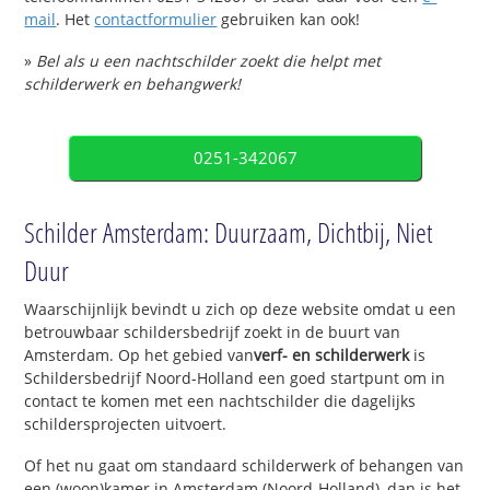
mail
. Het
contactformulier
gebruiken kan ook!
»
Bel als u een nachtschilder zoekt die helpt met
schilderwerk en behangwerk!
0251-342067
Schilder Amsterdam: Duurzaam, Dichtbij, Niet
Duur
Waarschijnlijk bevindt u zich op deze website omdat u een
betrouwbaar schildersbedrijf zoekt in de buurt van
Amsterdam. Op het gebied van
verf- en schilderwerk
is
Schildersbedrijf Noord-Holland een goed startpunt om in
contact te komen met een nachtschilder die dagelijks
schildersprojecten uitvoert.
Of het nu gaat om standaard schilderwerk of behangen van
een (woon)kamer in Amsterdam (Noord-Holland), dan is het