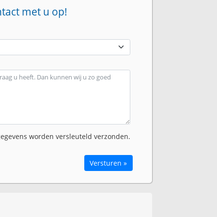
ntact met u op!
egevens worden versleuteld verzonden.
Versturen »