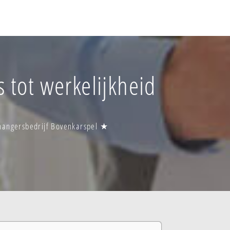
 tot werkelijkheid
ehangersbedrijf Bovenkarspel ★