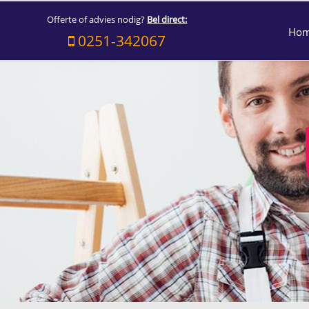
Offerte of advies nodig?
Bel direct:
Ho
0251-342067