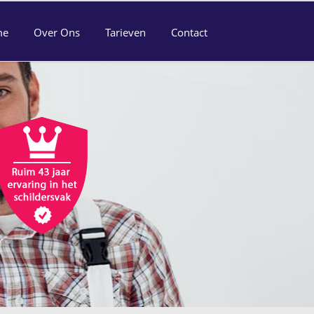
me
Over Ons
Tarieven
Contact