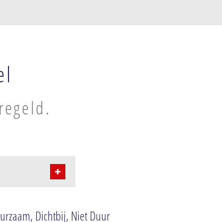
el
regeld.
urzaam, Dichtbij, Niet Duur