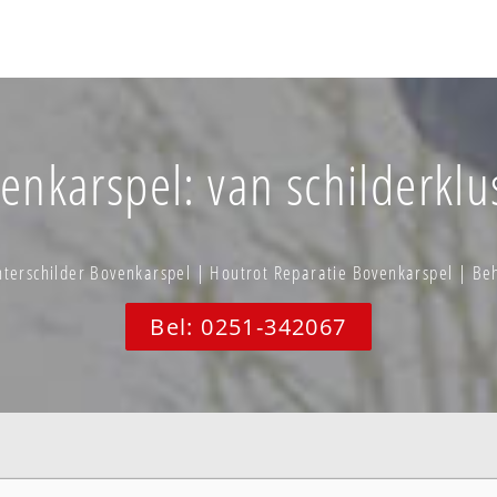
enkarspel: van schilderklus
terschilder Bovenkarspel | Houtrot Reparatie Bovenkarspel | B
Bel: 0251-342067