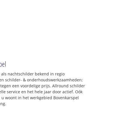
pel
 als nachtschilder bekend in regio
ypen schilder- & onderhoudswerkzaamheden;
tegen een voordelige prijs. Allround schilder
le service en het hele jaar door actief. Oók
als u woont in het werkgebied Bovenkarspel
ing.