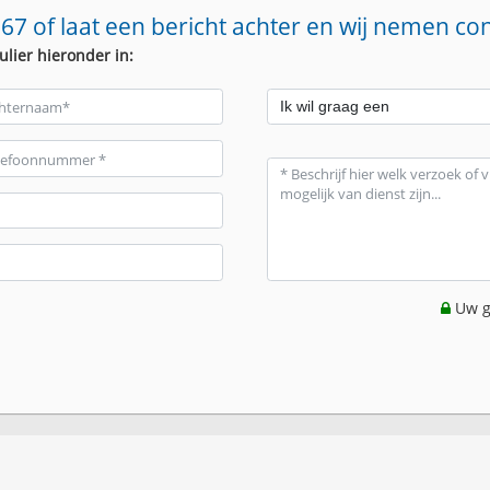
67 of laat een bericht achter en wij nemen co
ulier hieronder in:
Uw g