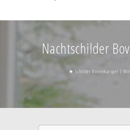
Nachtschilder Bov
★ Schilder Bovenkarspel | Win