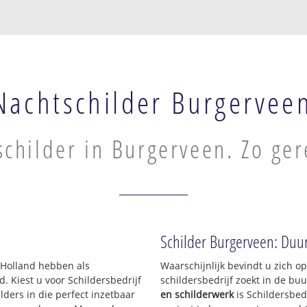
Nachtschilder Burgervee
childer in Burgerveen. Zo ger
Schilder Burgerveen: Duur
-Holland hebben als
Waarschijnlijk bevindt u zich 
Kiest u voor Schildersbedrijf
schildersbedrijf zoekt in de bu
ders in die perfect inzetbaar
en schilderwerk
is Schildersbed