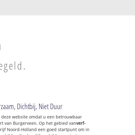
n
egeld.
zaam, Dichtbij, Niet Duur
op deze website omdat u een betrouwbaar
urt van Burgerveen. Op het gebied van
verf-
rijf Noord-Holland een goed startpunt om in