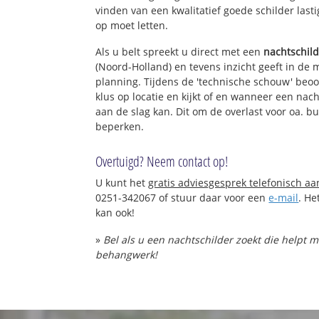
vinden van een kwalitatief goede schilder lasti
op moet letten.
Als u belt spreekt u direct met een
nachtschil
(Noord-Holland) en tevens inzicht geeft in de 
planning. Tijdens de 'technische schouw' beo
klus op locatie en kijkt of en wanneer een nac
aan de slag kan. Dit om de overlast voor oa. bu
beperken.
Overtuigd? Neem contact op!
U kunt het
gratis adviesgesprek telefonisch a
0251-342067 of stuur daar voor een
e-mail
. He
kan ook!
»
Bel als u een nachtschilder zoekt die helpt 
behangwerk!