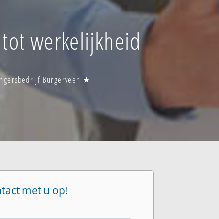
tot werkelijkheid
angersbedrijf Burgerveen ★
ntact met u op!