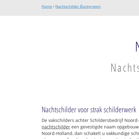
Home
›
Nachtschilder Burgerveen
Nachts
Nachtschilder voor strak schilderwerk
De vakschilders achter Schildersbedrijf Noord
nachtschilder
een gevestigde naam opgebouwd. 
Noord-Holland, dan schakelt u vakkundige schil