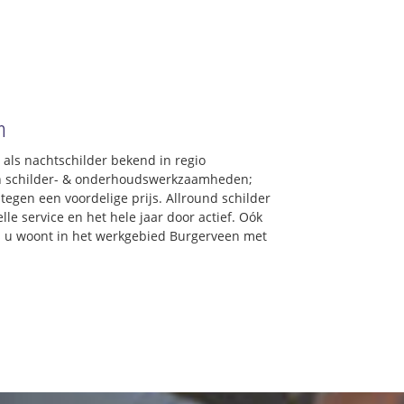
n
 als nachtschilder bekend in regio
en schilder- & onderhoudswerkzaamheden;
tegen een voordelige prijs. Allround schilder
le service en het hele jaar door actief. Oók
als u woont in het werkgebied Burgerveen met