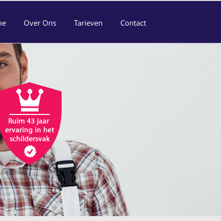
me
Over Ons
Tarieven
Contact