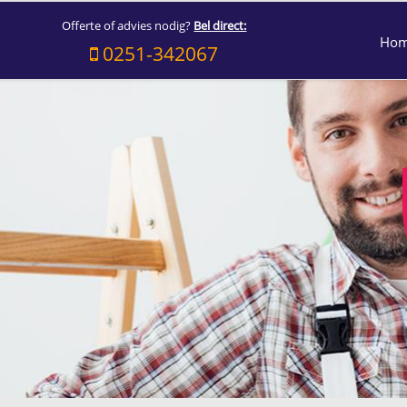
Offerte of advies nodig?
Bel direct:
Ho
0251-342067