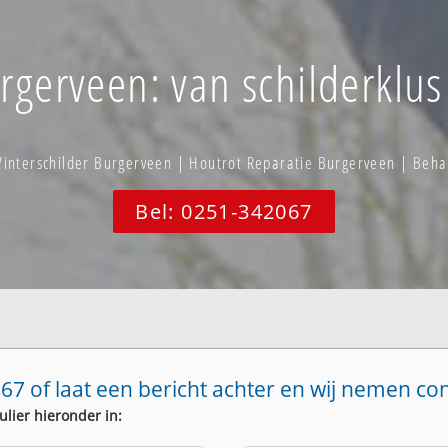
rgerveen: van schilderklus 
interschilder Burgerveen | Houtrot Reparatie Burgerveen | Beh
Bel: 0251-342067
67 of laat een bericht achter en wij nemen co
ulier hieronder in: