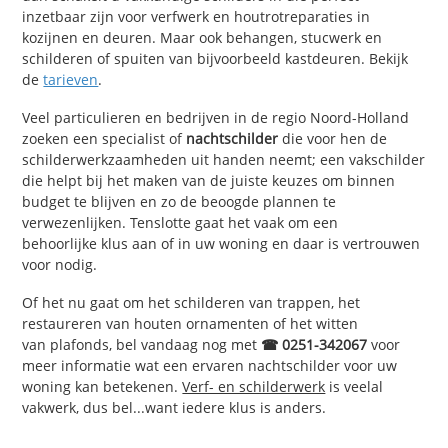
inzetbaar zijn voor verfwerk en houtrotreparaties in
kozijnen en deuren. Maar ook behangen, stucwerk en
schilderen of spuiten van bijvoorbeeld kastdeuren. Bekijk
de
tarieven
.
Veel particulieren en bedrijven in de regio Noord-Holland
zoeken een specialist of
nachtschilder
die voor hen de
schilderwerkzaamheden uit handen neemt; een vakschilder
die helpt bij het maken van de juiste keuzes om binnen
budget te blijven en zo de beoogde plannen te
verwezenlijken. Tenslotte gaat het vaak om een
behoorlijke klus aan of in uw woning en daar is vertrouwen
voor nodig.
Of het nu gaat om het schilderen van trappen, het
restaureren van houten ornamenten of het witten
van plafonds, bel vandaag nog met
☎ 0251-342067
voor
meer informatie wat een ervaren nachtschilder voor uw
woning kan betekenen.
Verf- en schilderwerk
is veelal
vakwerk, dus bel...want iedere klus is anders.