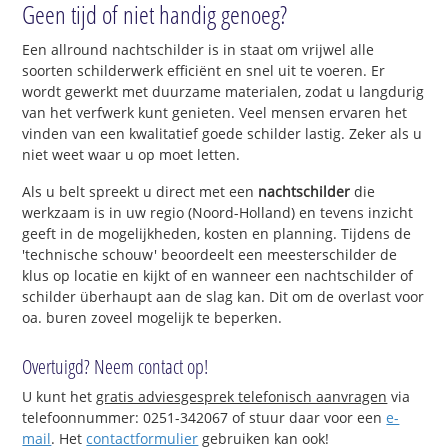
Geen tijd of niet handig genoeg?
Een allround nachtschilder is in staat om vrijwel alle
soorten schilderwerk efficiënt en snel uit te voeren. Er
wordt gewerkt met duurzame materialen, zodat u langdurig
van het verfwerk kunt genieten. Veel mensen ervaren het
vinden van een kwalitatief goede schilder lastig. Zeker als u
niet weet waar u op moet letten.
Als u belt spreekt u direct met een
nachtschilder
die
werkzaam is in uw regio (Noord-Holland) en tevens inzicht
geeft in de mogelijkheden, kosten en planning. Tijdens de
'technische schouw' beoordeelt een meesterschilder de
klus op locatie en kijkt of en wanneer een nachtschilder of
schilder überhaupt aan de slag kan. Dit om de overlast voor
oa. buren zoveel mogelijk te beperken.
Overtuigd? Neem contact op!
U kunt het
gratis adviesgesprek telefonisch aanvragen
via
telefoonnummer: 0251-342067 of stuur daar voor een
e-
mail
. Het
contactformulier
gebruiken kan ook!