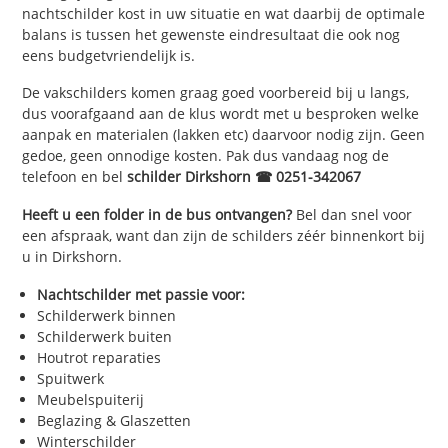
nachtschilder kost in uw situatie en wat daarbij de optimale
balans is tussen het gewenste eindresultaat die ook nog
eens budgetvriendelijk is.
De vakschilders komen graag goed voorbereid bij u langs,
dus voorafgaand aan de klus wordt met u besproken welke
aanpak en materialen (lakken etc) daarvoor nodig zijn. Geen
gedoe, geen onnodige kosten. Pak dus vandaag nog de
telefoon en bel
schilder Dirkshorn ☎ 0251-342067
Heeft u een folder in de bus ontvangen?
Bel dan snel voor
een afspraak, want dan zijn de schilders zéér binnenkort bij
u in Dirkshorn.
Nachtschilder met passie voor:
Schilderwerk binnen
Schilderwerk buiten
Houtrot reparaties
Spuitwerk
Meubelspuiterij
Beglazing & Glaszetten
Winterschilder