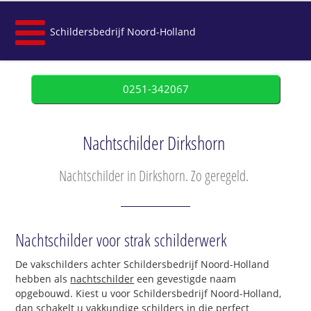
Schildersbedrijf Noord-Holland
0251-342067
Nachtschilder Dirkshorn
Nachtschilder in Dirkshorn. Zo geregeld.
Nachtschilder voor strak schilderwerk
De vakschilders achter Schildersbedrijf Noord-Holland
hebben als
nachtschilder
een gevestigde naam
opgebouwd. Kiest u voor Schildersbedrijf Noord-Holland,
dan schakelt u vakkundige schilders in die perfect