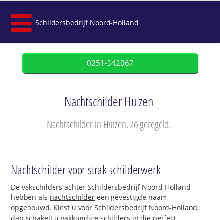
Schildersbedrijf Noord-Holland
0251-342067
Nachtschilder Huizen
Nachtschilder in Huizen. Zo geregeld.
Nachtschilder voor strak schilderwerk
De vakschilders achter Schildersbedrijf Noord-Holland
hebben als
nachtschilder
een gevestigde naam
opgebouwd. Kiest u voor Schildersbedrijf Noord-Holland,
dan schakelt u vakkundige schilders in die perfect