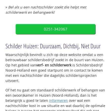
»
Bel als u een nachtschilder zoekt die helpt met
schilderwerk en behangwerk!
0251-342067
Schilder Huizen: Duurzaam, Dichtbij, Niet Duur
Waarschijnlijk bevindt u zich op deze website omdat u een
betrouwbaar schildersbedrijf zoekt in de buurt van Huizen.
Op het gebied van
verf- en schilderwerk
is Schildersbedrijf
Noord-Holland een goed startpunt om in contact te komen
met een nachtschilder die dagelijks schildersprojecten
uitvoert.
Of het nu gaat om standaard schilderwerk of behangen van
een (woon)kamer in Huizen (Noord-Holland), dan is het
belangrijk u goed te laten
informeren
over wat een
nachtschilder kost in uw situatie en wat daarbij de optimale
balans is tussen het gewenste eindresultaat die ook nog