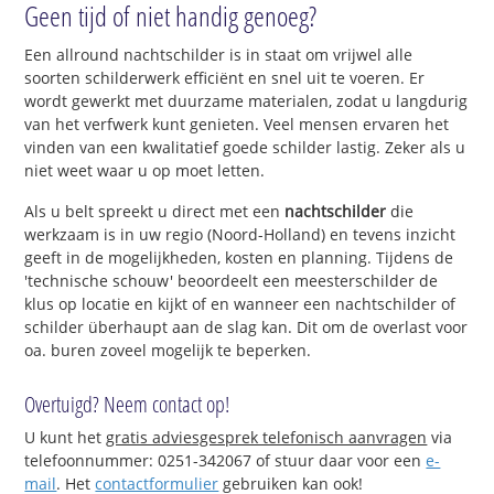
Geen tijd of niet handig genoeg?
Een allround nachtschilder is in staat om vrijwel alle
soorten schilderwerk efficiënt en snel uit te voeren. Er
wordt gewerkt met duurzame materialen, zodat u langdurig
van het verfwerk kunt genieten. Veel mensen ervaren het
vinden van een kwalitatief goede schilder lastig. Zeker als u
niet weet waar u op moet letten.
Als u belt spreekt u direct met een
nachtschilder
die
werkzaam is in uw regio (Noord-Holland) en tevens inzicht
geeft in de mogelijkheden, kosten en planning. Tijdens de
'technische schouw' beoordeelt een meesterschilder de
klus op locatie en kijkt of en wanneer een nachtschilder of
schilder überhaupt aan de slag kan. Dit om de overlast voor
oa. buren zoveel mogelijk te beperken.
Overtuigd? Neem contact op!
U kunt het
gratis adviesgesprek telefonisch aanvragen
via
telefoonnummer: 0251-342067 of stuur daar voor een
e-
mail
. Het
contactformulier
gebruiken kan ook!