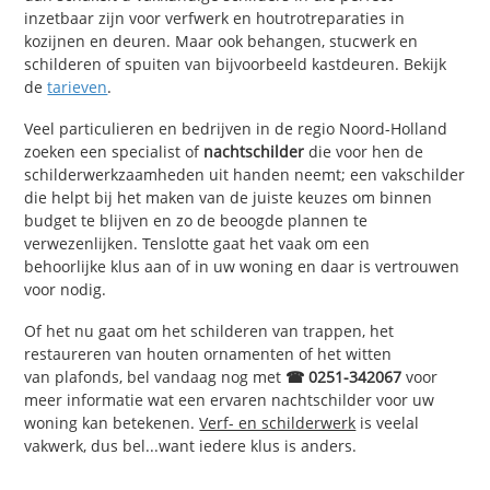
inzetbaar zijn voor verfwerk en houtrotreparaties in
kozijnen en deuren. Maar ook behangen, stucwerk en
schilderen of spuiten van bijvoorbeeld kastdeuren. Bekijk
de
tarieven
.
Veel particulieren en bedrijven in de regio Noord-Holland
zoeken een specialist of
nachtschilder
die voor hen de
schilderwerkzaamheden uit handen neemt; een vakschilder
die helpt bij het maken van de juiste keuzes om binnen
budget te blijven en zo de beoogde plannen te
verwezenlijken. Tenslotte gaat het vaak om een
behoorlijke klus aan of in uw woning en daar is vertrouwen
voor nodig.
Of het nu gaat om het schilderen van trappen, het
restaureren van houten ornamenten of het witten
van plafonds, bel vandaag nog met
☎ 0251-342067
voor
meer informatie wat een ervaren nachtschilder voor uw
woning kan betekenen.
Verf- en schilderwerk
is veelal
vakwerk, dus bel...want iedere klus is anders.