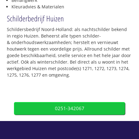
Behangwerk
Kleuradvies & Materialen
Schilderbedrijf Huizen
Schildersbedrijf Noord-Holland: als nachtschilder bekend
in regio Huizen. Beheerst alle typen schilder-
& onderhoudswerkzaamheden; herstelt en vernieuwt
houtwerk tegen een voordelige prijs. Allround schilder met
goede beschikbaarheid, snelle service en het hele jaar door
actief. Oók als winterschilder. Bel direct als u woont in het
werkgebied Huizen met postcode(s) 1271, 1272, 1273, 1274,
1275, 1276, 1277 en omgeving.
0251-342067