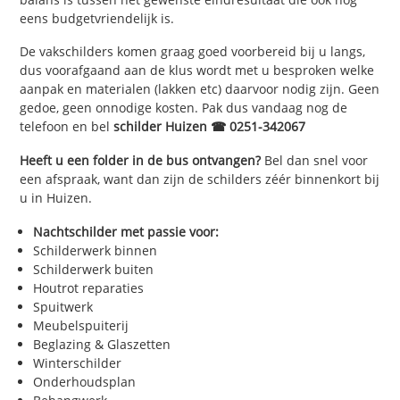
eens budgetvriendelijk is.
De vakschilders komen graag goed voorbereid bij u langs,
dus voorafgaand aan de klus wordt met u besproken welke
aanpak en materialen (lakken etc) daarvoor nodig zijn. Geen
gedoe, geen onnodige kosten. Pak dus vandaag nog de
telefoon en bel
schilder Huizen ☎ 0251-342067
Heeft u een folder in de bus ontvangen?
Bel dan snel voor
een afspraak, want dan zijn de schilders zéér binnenkort bij
u in Huizen.
Nachtschilder met passie voor:
Schilderwerk binnen
Schilderwerk buiten
Houtrot reparaties
Spuitwerk
Meubelspuiterij
Beglazing & Glaszetten
Winterschilder
Onderhoudsplan