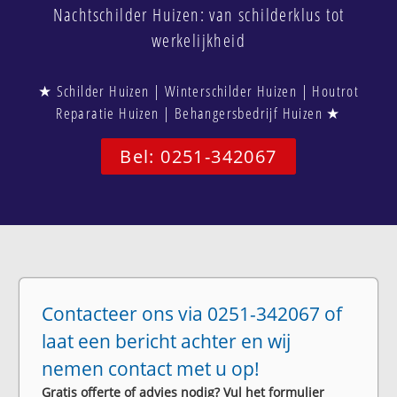
Nachtschilder Huizen: van schilderklus tot
werkelijkheid
★ Schilder Huizen | Winterschilder Huizen | Houtrot
Reparatie Huizen | Behangersbedrijf Huizen ★
Bel: 0251-342067
Contacteer ons via 0251-342067 of
laat een bericht achter en wij
nemen contact met u op!
Gratis offerte of advies nodig? Vul het formulier