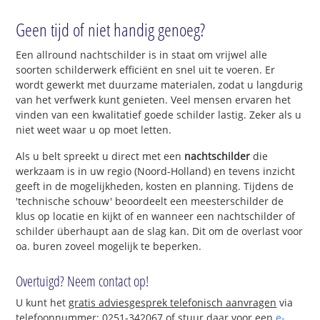
Geen tijd of niet handig genoeg?
Een allround nachtschilder is in staat om vrijwel alle
soorten schilderwerk efficiënt en snel uit te voeren. Er
wordt gewerkt met duurzame materialen, zodat u langdurig
van het verfwerk kunt genieten. Veel mensen ervaren het
vinden van een kwalitatief goede schilder lastig. Zeker als u
niet weet waar u op moet letten.
Als u belt spreekt u direct met een
nachtschilder
die
werkzaam is in uw regio (Noord-Holland) en tevens inzicht
geeft in de mogelijkheden, kosten en planning. Tijdens de
'technische schouw' beoordeelt een meesterschilder de
klus op locatie en kijkt of en wanneer een nachtschilder of
schilder überhaupt aan de slag kan. Dit om de overlast voor
oa. buren zoveel mogelijk te beperken.
Overtuigd? Neem contact op!
U kunt het
gratis adviesgesprek telefonisch aanvragen
via
telefoonnummer: 0251-342067 of stuur daar voor een
e-