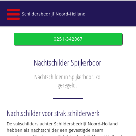
Schildersbedrijf Noord-Holland
0251-342067
Nachtschilder Spijkerboor
Nachtschilder in Spijkerboor. Zo
geregeld.
Nachtschilder voor strak schilderwerk
De vakschilders achter Schildersbedrijf Noord-Holland
hebben als
nachtschilder
een gevestigde naam