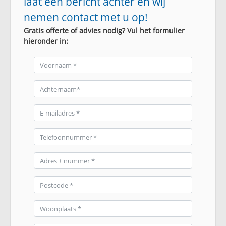
laat een bericht achter en wij
nemen contact met u op!
Gratis offerte of advies nodig? Vul het formulier
hieronder in: