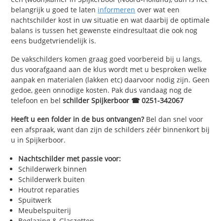
belangrijk u goed te laten
informeren
over wat een
nachtschilder kost in uw situatie en wat daarbij de optimale
balans is tussen het gewenste eindresultaat die ook nog
eens budgetvriendelijk is.
De vakschilders komen graag goed voorbereid bij u langs,
dus voorafgaand aan de klus wordt met u besproken welke
aanpak en materialen (lakken etc) daarvoor nodig zijn. Geen
gedoe, geen onnodige kosten. Pak dus vandaag nog de
telefoon en bel
schilder Spijkerboor ☎ 0251-342067
Heeft u een folder in de bus ontvangen?
Bel dan snel voor
een afspraak, want dan zijn de schilders zéér binnenkort bij
u in Spijkerboor.
Nachtschilder met passie voor:
Schilderwerk binnen
Schilderwerk buiten
Houtrot reparaties
Spuitwerk
Meubelspuiterij
Beglazing & Glaszetten