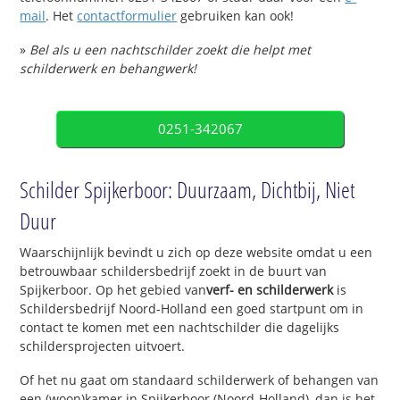
mail
. Het
contactformulier
gebruiken kan ook!
»
Bel als u een nachtschilder zoekt die helpt met
schilderwerk en behangwerk!
0251-342067
Schilder Spijkerboor: Duurzaam, Dichtbij, Niet
Duur
Waarschijnlijk bevindt u zich op deze website omdat u een
betrouwbaar schildersbedrijf zoekt in de buurt van
Spijkerboor. Op het gebied van
verf- en schilderwerk
is
Schildersbedrijf Noord-Holland een goed startpunt om in
contact te komen met een nachtschilder die dagelijks
schildersprojecten uitvoert.
Of het nu gaat om standaard schilderwerk of behangen van
een (woon)kamer in Spijkerboor (Noord-Holland), dan is het