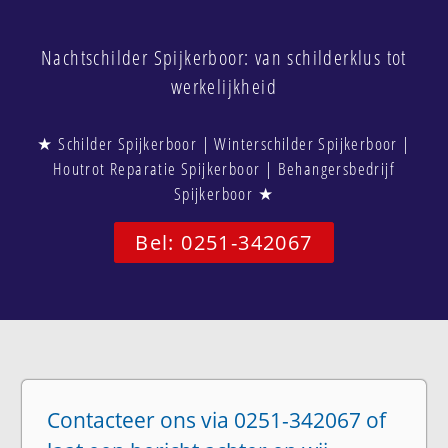
Nachtschilder Spijkerboor: van schilderklus tot
werkelijkheid
★ Schilder Spijkerboor | Winterschilder Spijkerboor |
Houtrot Reparatie Spijkerboor | Behangersbedrijf
Spijkerboor ★
Bel: 0251-342067
Contacteer ons via 0251-342067 of