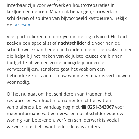
inzetbaar zijn voor verfwerk en houtrotreparaties in
kozijnen en deuren. Maar ook behangen, stucwerk en
schilderen of spuiten van bijvoorbeeld kastdeuren. Bekijk
de
tarieven
.
Veel particulieren en bedrijven in de regio Noord-Holland
zoeken een specialist of
nachtschilder
die voor hen de
schilderwerkzaamheden uit handen neemt; een vakschilder
die helpt bij het maken van de juiste keuzes om binnen
budget te blijven en zo de beoogde plannen te
verwezenlijken. Tenslotte gaat het vaak om een
behoorlijke klus aan of in uw woning en daar is vertrouwen
voor nodig.
Of het nu gaat om het schilderen van trappen, het
restaureren van houten ornamenten of het witten
van plafonds, bel vandaag nog met
☎ 0251-342067
voor
meer informatie wat een ervaren nachtschilder voor uw
woning kan betekenen.
Verf- en schilderwerk
is veelal
vakwerk, dus bel...want iedere klus is anders.