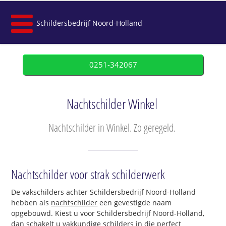
Schildersbedrijf Noord-Holland
0251-342067
Nachtschilder Winkel
Nachtschilder in Winkel. Zo geregeld.
Nachtschilder voor strak schilderwerk
De vakschilders achter Schildersbedrijf Noord-Holland
hebben als
nachtschilder
een gevestigde naam
opgebouwd. Kiest u voor Schildersbedrijf Noord-Holland,
dan schakelt u vakkundige schilders in die perfect