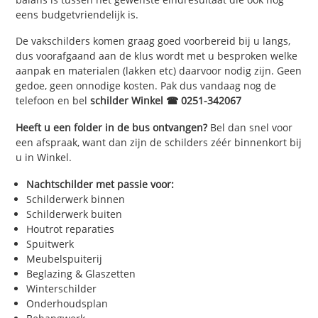
eens budgetvriendelijk is.
De vakschilders komen graag goed voorbereid bij u langs,
dus voorafgaand aan de klus wordt met u besproken welke
aanpak en materialen (lakken etc) daarvoor nodig zijn. Geen
gedoe, geen onnodige kosten. Pak dus vandaag nog de
telefoon en bel
schilder Winkel ☎ 0251-342067
Heeft u een folder in de bus ontvangen?
Bel dan snel voor
een afspraak, want dan zijn de schilders zéér binnenkort bij
u in Winkel.
Nachtschilder met passie voor:
Schilderwerk binnen
Schilderwerk buiten
Houtrot reparaties
Spuitwerk
Meubelspuiterij
Beglazing & Glaszetten
Winterschilder
Onderhoudsplan