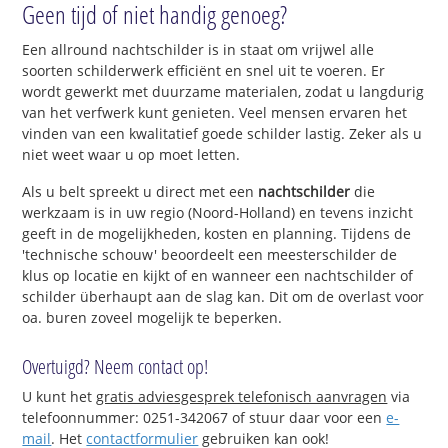
Geen tijd of niet handig genoeg?
Een allround nachtschilder is in staat om vrijwel alle
soorten schilderwerk efficiënt en snel uit te voeren. Er
wordt gewerkt met duurzame materialen, zodat u langdurig
van het verfwerk kunt genieten. Veel mensen ervaren het
vinden van een kwalitatief goede schilder lastig. Zeker als u
niet weet waar u op moet letten.
Als u belt spreekt u direct met een
nachtschilder
die
werkzaam is in uw regio (Noord-Holland) en tevens inzicht
geeft in de mogelijkheden, kosten en planning. Tijdens de
'technische schouw' beoordeelt een meesterschilder de
klus op locatie en kijkt of en wanneer een nachtschilder of
schilder überhaupt aan de slag kan. Dit om de overlast voor
oa. buren zoveel mogelijk te beperken.
Overtuigd? Neem contact op!
U kunt het
gratis adviesgesprek telefonisch aanvragen
via
telefoonnummer: 0251-342067 of stuur daar voor een
e-
mail
. Het
contactformulier
gebruiken kan ook!