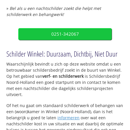
»
Bel als u een nachtschilder zoekt die helpt met
schilderwerk en behangwerk!
0251-342067
Schilder Winkel: Duurzaam, Dichtbij, Niet Duur
Waarschijnlijk bevindt u zich op deze website omdat u een
betrouwbaar schildersbedrijf zoekt in de buurt van Winkel.
Op het gebied van
verf- en schilderwerk
is Schildersbedrijf
Noord-Holland een goed startpunt om in contact te komen
met een nachtschilder die dagelijks schildersprojecten
uitvoert.
Of het nu gaat om standaard schilderwerk of behangen van
een (woon)kamer in Winkel (Noord-Holland), dan is het
belangrijk u goed te laten
informeren
over wat een
nachtschilder kost in uw situatie en wat daarbij de optimale
balans is tussen het gewenste eindresultaat die ook nog