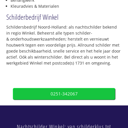
Behangwerk
Kleuradvies & Materialen
Schilderbedrijf Winkel
Schildersbedrijf Noord-Holland: als nachtschilder bekend
in regio Winkel. Beheerst alle typen schilder-
& onderhoudswerkzaamheden; herstelt en vernieuwt
houtwerk tegen een voordelige prijs. Allround schilder met
goede beschikbaarheid, snelle service en het hele jaar door
actief. Oók als winterschilder. Bel direct als u woont in het
werkgebied Winkel met postcode(s) 1731 en omgeving.
0251-342067
Nachtschilder Winkel: van schilderklus tot