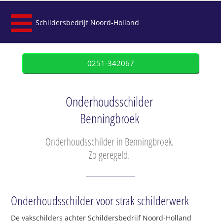
Schildersbedrijf Noord-Holland
0251-342067
Onderhoudsschilder
Benningbroek
Onderhoudsschilder in Benningbroek.
Zo geregeld.
Onderhoudsschilder voor strak schilderwerk
De vakschilders achter Schildersbedrijf Noord-Holland