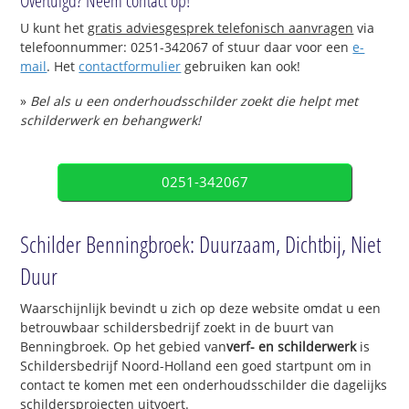
Overtuigd? Neem contact op!
U kunt het
gratis adviesgesprek telefonisch aanvragen
via
telefoonnummer: 0251-342067 of stuur daar voor een
e-
mail
. Het
contactformulier
gebruiken kan ook!
»
Bel als u een onderhoudsschilder zoekt die helpt met
schilderwerk en behangwerk!
0251-342067
Schilder Benningbroek: Duurzaam, Dichtbij, Niet
Duur
Waarschijnlijk bevindt u zich op deze website omdat u een
betrouwbaar schildersbedrijf zoekt in de buurt van
Benningbroek. Op het gebied van
verf- en schilderwerk
is
Schildersbedrijf Noord-Holland een goed startpunt om in
contact te komen met een onderhoudsschilder die dagelijks
schildersprojecten uitvoert.