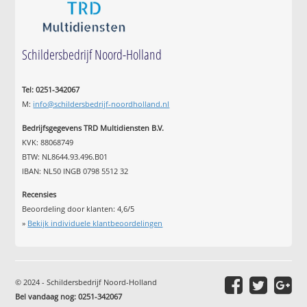
Schildersbedrijf Noord-Holland
Tel: 0251-342067
M:
info@schildersbedrijf-noordholland.nl
Bedrijfsgegevens TRD Multidiensten B.V.
KVK: 88068749
BTW: NL8644.93.496.B01
IBAN: NL50 INGB 0798 5512 32
Recensies
Beoordeling door klanten:
4,6
/
5
»
Bekijk individuele klantbeoordelingen
© 2024 - Schildersbedrijf Noord-Holland
Bel vandaag nog: 0251-342067