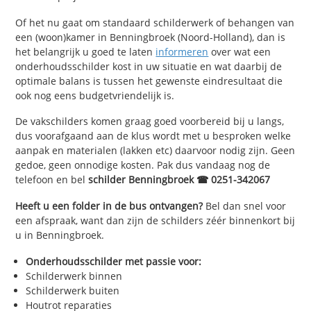
Of het nu gaat om standaard schilderwerk of behangen van
een (woon)kamer in Benningbroek (Noord-Holland), dan is
het belangrijk u goed te laten
informeren
over wat een
onderhoudsschilder kost in uw situatie en wat daarbij de
optimale balans is tussen het gewenste eindresultaat die
ook nog eens budgetvriendelijk is.
De vakschilders komen graag goed voorbereid bij u langs,
dus voorafgaand aan de klus wordt met u besproken welke
aanpak en materialen (lakken etc) daarvoor nodig zijn. Geen
gedoe, geen onnodige kosten. Pak dus vandaag nog de
telefoon en bel
schilder Benningbroek ☎ 0251-342067
Heeft u een folder in de bus ontvangen?
Bel dan snel voor
een afspraak, want dan zijn de schilders zéér binnenkort bij
u in Benningbroek.
Onderhoudsschilder met passie voor:
Schilderwerk binnen
Schilderwerk buiten
Houtrot reparaties