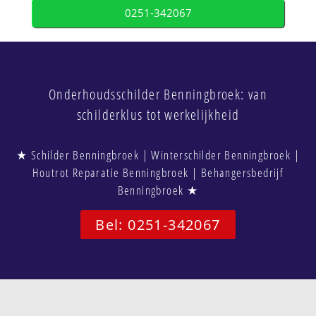
0251-342067
Onderhoudsschilder Benningbroek: van
schilderklus tot werkelijkheid
★ Schilder Benningbroek | Winterschilder Benningbroek |
Houtrot Reparatie Benningbroek | Behangersbedrijf
Benningbroek ★
Bel: 0251-342067