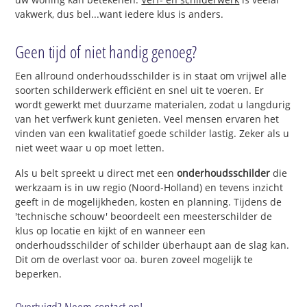
vakwerk, dus bel...want iedere klus is anders.
Geen tijd of niet handig genoeg?
Een allround onderhoudsschilder is in staat om vrijwel alle
soorten schilderwerk efficiënt en snel uit te voeren. Er
wordt gewerkt met duurzame materialen, zodat u langdurig
van het verfwerk kunt genieten. Veel mensen ervaren het
vinden van een kwalitatief goede schilder lastig. Zeker als u
niet weet waar u op moet letten.
Als u belt spreekt u direct met een
onderhoudsschilder
die
werkzaam is in uw regio (Noord-Holland) en tevens inzicht
geeft in de mogelijkheden, kosten en planning. Tijdens de
'technische schouw' beoordeelt een meesterschilder de
klus op locatie en kijkt of en wanneer een
onderhoudsschilder of schilder überhaupt aan de slag kan.
Dit om de overlast voor oa. buren zoveel mogelijk te
beperken.