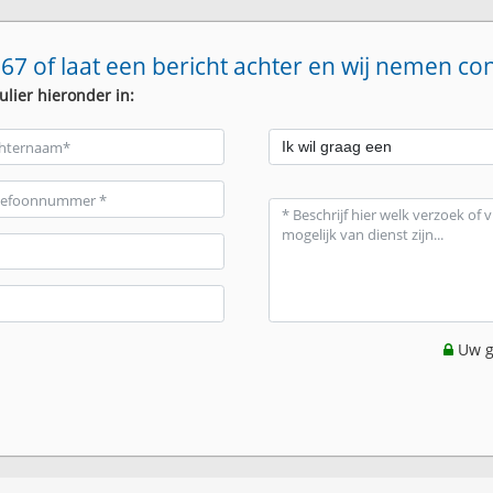
67 of laat een bericht achter en wij nemen co
ulier hieronder in:
Uw g