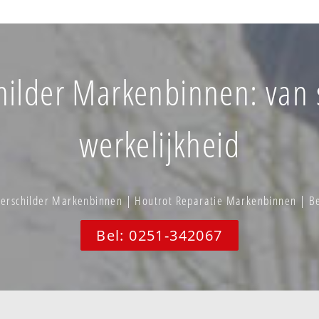
lder Markenbinnen: van s
werkelijkheid
erschilder Markenbinnen | Houtrot Reparatie Markenbinnen | 
Bel: 0251-342067