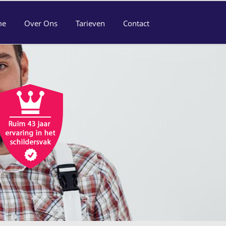
me
Over Ons
Tarieven
Contact