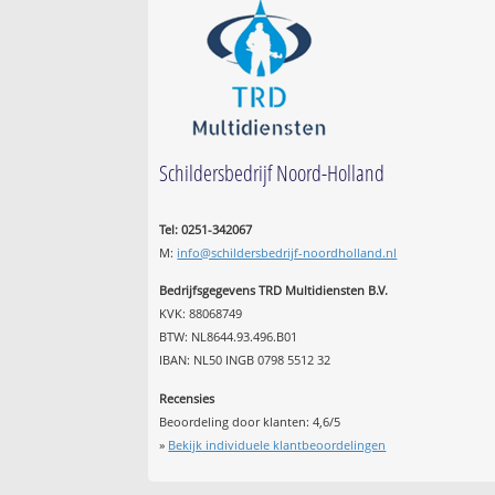
Schildersbedrijf Noord-Holland
Tel: 0251-342067
M:
info@schildersbedrijf-noordholland.nl
Bedrijfsgegevens TRD Multidiensten B.V.
KVK: 88068749
BTW: NL8644.93.496.B01
IBAN: NL50 INGB 0798 5512 32
Recensies
Beoordeling door klanten:
4,6
/
5
»
Bekijk individuele klantbeoordelingen