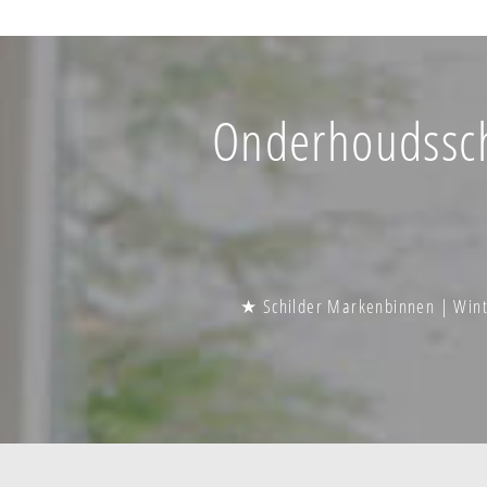
Onderhoudsschi
★ Schilder Markenbinnen | Wint