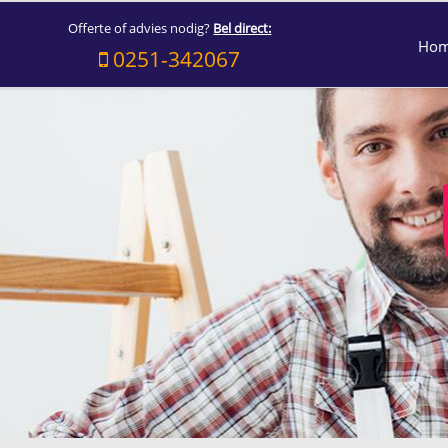
Offerte of advies nodig?
Bel direct:
Ho
0251-342067