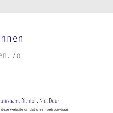
innen
en. Zo
uurzaam, Dichtbij, Niet Duur
op deze website omdat u een betrouwbaar