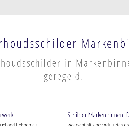
rhoudsschilder Markenb
houdsschilder in Markenbinn
geregeld.
erwerk
Schilder Markenbinnen: D
-Holland hebben als
Waarschijnlijk bevindt u zich 