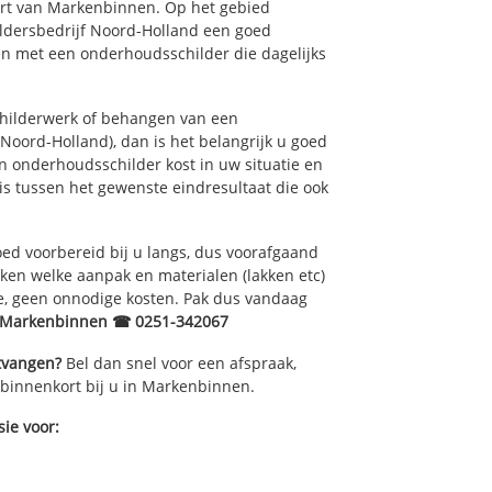
uurt van Markenbinnen. Op het gebied
ildersbedrijf Noord-Holland een goed
en met een onderhoudsschilder die dagelijks
childerwerk of behangen van een
oord-Holland), dan is het belangrijk u goed
n onderhoudsschilder kost in uw situatie en
is tussen het gewenste eindresultaat die ook
ed voorbereid bij u langs, dus voorafgaand
ken welke aanpak en materialen (lakken etc)
e, geen onnodige kosten. Pak dus vandaag
r Markenbinnen ☎ 0251-342067
ntvangen?
Bel dan snel voor een afspraak,
 binnenkort bij u in Markenbinnen.
ie voor: