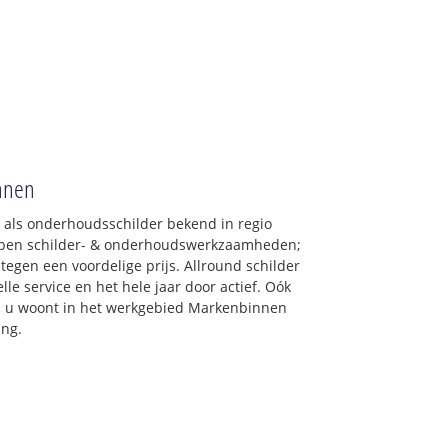
nnen
: als onderhoudsschilder bekend in regio
ypen schilder- & onderhoudswerkzaamheden;
tegen een voordelige prijs. Allround schilder
le service en het hele jaar door actief. Oók
als u woont in het werkgebied Markenbinnen
ing.