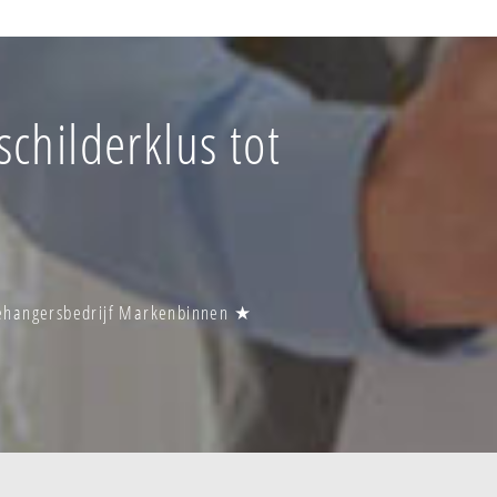
childerklus tot
Behangersbedrijf Markenbinnen ★