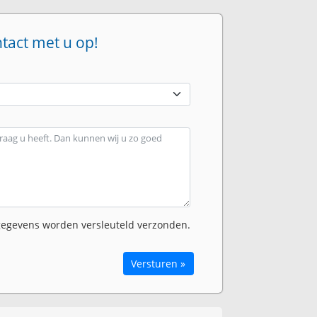
ntact met u op!
egevens worden versleuteld verzonden.
Versturen »