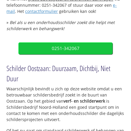
telefoonnummer: 0251-342067 of stuur daar voor een
e-
mail
. Het
contactformulier
gebruiken kan ook!
»
Bel als u een onderhoudsschilder zoekt die helpt met
schilderwerk en behangwerk!
0251-342067
Schilder Oostzaan: Duurzaam, Dichtbij, Niet
Duur
Waarschijnlijk bevindt u zich op deze website omdat u een
betrouwbaar schildersbedrijf zoekt in de buurt van
Oostzaan. Op het gebied van
verf- en schilderwerk
is
Schildersbedrijf Noord-Holland een goed startpunt om in
contact te komen met een onderhoudsschilder die dagelijks
schildersprojecten uitvoert.
Of het nu gaat om standaard schilderwerk of behangen van