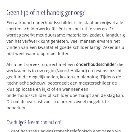
Geen tijd of niet handig genoeg?
Een allround onderhoudsschilder is in staat om vrijwel alle
soorten schilderwerk efficiënt en snel uit te voeren. Er
wordt gewerkt met duurzame materialen, zodat u langdurig
van het verfwerk kunt genieten. Veel mensen ervaren het
vinden van een kwalitatief goede schilder lastig. Zeker als u
niet weet waar u op moet letten.
Als u belt spreekt u direct met een
onderhoudsschilder
die
werkzaam is in uw regio (Noord-Holland) en tevens inzicht
geeft in de mogelijkheden, kosten en planning. Tijdens de
'technische schouw' beoordeelt een meesterschilder de
klus op locatie en kijkt of en wanneer een
onderhoudsschilder of schilder überhaupt aan de slag kan.
Dit om de overlast voor oa. buren zoveel mogelijk te
beperken.
Overtuigd? Neem contact op!
U kunt het
gratis adviesgesprek telefonisch aanvragen
via