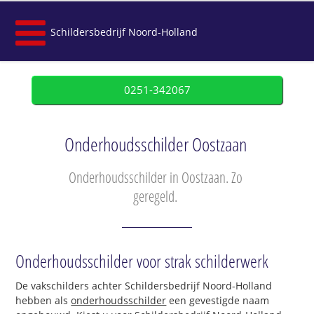
Schildersbedrijf Noord-Holland
0251-342067
Onderhoudsschilder Oostzaan
Onderhoudsschilder in Oostzaan. Zo
geregeld.
Onderhoudsschilder voor strak schilderwerk
De vakschilders achter Schildersbedrijf Noord-Holland
hebben als
onderhoudsschilder
een gevestigde naam