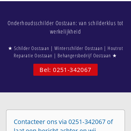
Onderhoudsschilder Oostzaan: van schilderklus tot
werkelijkheid
★ Schilder Oostzaan | Winterschilder Oostzaan | Houtrot
Reparatie Oostzaan | Behangersbedrijf Oostzaan ★
Bel: 0251-342067
Contacteer ons via 0251-342067 of
laat een bericht achter en wij