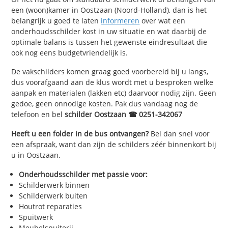
een (woon)kamer in Oostzaan (Noord-Holland), dan is het
belangrijk u goed te laten
informeren
over wat een
onderhoudsschilder kost in uw situatie en wat daarbij de
optimale balans is tussen het gewenste eindresultaat die
ook nog eens budgetvriendelijk is.
De vakschilders komen graag goed voorbereid bij u langs,
dus voorafgaand aan de klus wordt met u besproken welke
aanpak en materialen (lakken etc) daarvoor nodig zijn. Geen
gedoe, geen onnodige kosten. Pak dus vandaag nog de
telefoon en bel
schilder Oostzaan ☎ 0251-342067
Heeft u een folder in de bus ontvangen?
Bel dan snel voor
een afspraak, want dan zijn de schilders zéér binnenkort bij
u in Oostzaan.
Onderhoudsschilder met passie voor:
Schilderwerk binnen
Schilderwerk buiten
Houtrot reparaties
Spuitwerk
Meubelspuiterij