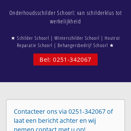
Onderhoudsschilder Schoorl: van schilderklus tot
werkelijkheid
★ Schilder Schoorl | Winterschilder Schoorl | Houtrot
Reparatie Schoorl | Behangersbedrijf Schoorl ★
Bel: 0251-342067
Contacteer ons via 0251-342067 of
laat een bericht achter en wij
nemen contact met u op!