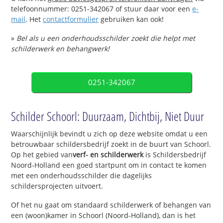
telefoonnummer: 0251-342067 of stuur daar voor een
e-
mail
. Het
contactformulier
gebruiken kan ook!
»
Bel als u een onderhoudsschilder zoekt die helpt met
schilderwerk en behangwerk!
0251-342067
Schilder Schoorl: Duurzaam, Dichtbij, Niet Duur
Waarschijnlijk bevindt u zich op deze website omdat u een
betrouwbaar schildersbedrijf zoekt in de buurt van Schoorl.
Op het gebied van
verf- en schilderwerk
is Schildersbedrijf
Noord-Holland een goed startpunt om in contact te komen
met een onderhoudsschilder die dagelijks
schildersprojecten uitvoert.
Of het nu gaat om standaard schilderwerk of behangen van
een (woon)kamer in Schoorl (Noord-Holland), dan is het