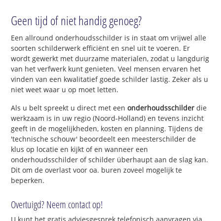
Geen tijd of niet handig genoeg?
Een allround onderhoudsschilder is in staat om vrijwel alle
soorten schilderwerk efficiënt en snel uit te voeren. Er
wordt gewerkt met duurzame materialen, zodat u langdurig
van het verfwerk kunt genieten. Veel mensen ervaren het
vinden van een kwalitatief goede schilder lastig. Zeker als u
niet weet waar u op moet letten.
Als u belt spreekt u direct met een
onderhoudsschilder
die
werkzaam is in uw regio (Noord-Holland) en tevens inzicht
geeft in de mogelijkheden, kosten en planning. Tijdens de
'technische schouw' beoordeelt een meesterschilder de
klus op locatie en kijkt of en wanneer een
onderhoudsschilder of schilder überhaupt aan de slag kan.
Dit om de overlast voor oa. buren zoveel mogelijk te
beperken.
Overtuigd? Neem contact op!
U kunt het
gratis adviesgesprek telefonisch aanvragen
via