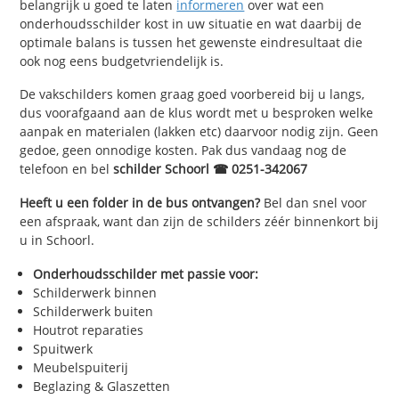
belangrijk u goed te laten
informeren
over wat een
onderhoudsschilder kost in uw situatie en wat daarbij de
optimale balans is tussen het gewenste eindresultaat die
ook nog eens budgetvriendelijk is.
De vakschilders komen graag goed voorbereid bij u langs,
dus voorafgaand aan de klus wordt met u besproken welke
aanpak en materialen (lakken etc) daarvoor nodig zijn. Geen
gedoe, geen onnodige kosten. Pak dus vandaag nog de
telefoon en bel
schilder Schoorl ☎ 0251-342067
Heeft u een folder in de bus ontvangen?
Bel dan snel voor
een afspraak, want dan zijn de schilders zéér binnenkort bij
u in Schoorl.
Onderhoudsschilder met passie voor:
Schilderwerk binnen
Schilderwerk buiten
Houtrot reparaties
Spuitwerk
Meubelspuiterij
Beglazing & Glaszetten