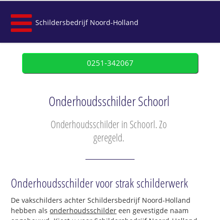
Schildersbedrijf Noord-Holland
0251-342067
Onderhoudsschilder Schoorl
Onderhoudsschilder in Schoorl. Zo
geregeld.
Onderhoudsschilder voor strak schilderwerk
De vakschilders achter Schildersbedrijf Noord-Holland
hebben als
onderhoudsschilder
een gevestigde naam