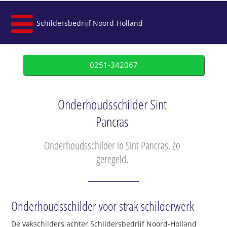
Schildersbedrijf Noord-Holland
0251-342067
Onderhoudsschilder Sint
Pancras
Onderhoudsschilder in Sint Pancras. Zo
geregeld.
Onderhoudsschilder voor strak schilderwerk
De vakschilders achter Schildersbedrijf Noord-Holland