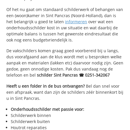
Of het nu gaat om standaard schilderwerk of behangen van
een (woon)kamer in Sint Pancras (Noord-Holland), dan is
het belangrijk u goed te laten
informeren
over wat een
onderhoudsschilder kost in uw situatie en wat daarbij de
optimale balans is tussen het gewenste eindresultaat die
ook nog eens budgetvriendelijk is.
De vakschilders komen graag goed voorbereid bij u langs,
dus voorafgaand aan de klus wordt met u besproken welke
aanpak en materialen (lakken etc) daarvoor nodig zijn. Geen
gedoe, geen onnodige kosten. Pak dus vandaag nog de
telefoon en bel
schilder Sint Pancras ☎ 0251-342067
Heeft u een folder in de bus ontvangen?
Bel dan snel voor
een afspraak, want dan zijn de schilders zéér binnenkort bij
u in Sint Pancras.
Onderhoudsschilder met passie voor:
Schilderwerk binnen
Schilderwerk buiten
Houtrot reparaties