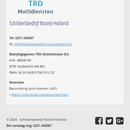
Schildersbedrijf Noord-Holland
Tel: 0251-342067
M:
info@schildersbedrijf-noordholland.nl
Bedrijfsgegevens TRD Multidiensten B.V.
KVK: 88068749
BTW: NL8644.93.496.B01
IBAN: NL50 INGB 0798 5512 32
Recensies
Beoordeling door klanten:
4,6
/
5
»
Bekijk individuele klantbeoordelingen
© 2024 - Schildersbedrijf Noord-Holland
Bel vandaag nog: 0251-342067