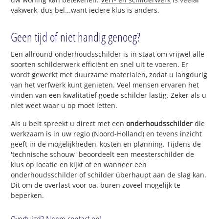
vakwerk, dus bel...want iedere klus is anders.
Geen tijd of niet handig genoeg?
Een allround onderhoudsschilder is in staat om vrijwel alle
soorten schilderwerk efficiënt en snel uit te voeren. Er
wordt gewerkt met duurzame materialen, zodat u langdurig
van het verfwerk kunt genieten. Veel mensen ervaren het
vinden van een kwalitatief goede schilder lastig. Zeker als u
niet weet waar u op moet letten.
Als u belt spreekt u direct met een
onderhoudsschilder
die
werkzaam is in uw regio (Noord-Holland) en tevens inzicht
geeft in de mogelijkheden, kosten en planning. Tijdens de
'technische schouw' beoordeelt een meesterschilder de
klus op locatie en kijkt of en wanneer een
onderhoudsschilder of schilder überhaupt aan de slag kan.
Dit om de overlast voor oa. buren zoveel mogelijk te
beperken.