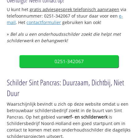
Overtuigd? Neem contact op!
U kunt het
gratis adviesgesprek telefonisch aanvragen
via
telefoonnummer: 0251-342067 of stuur daar voor een
e-
mail
. Het
contactformulier
gebruiken kan ook!
»
Bel als u een onderhoudsschilder zoekt die helpt met
schilderwerk en behangwerk!
0251-342067
Schilder Sint Pancras: Duurzaam, Dichtbij, Niet
Duur
Waarschijnlijk bevindt u zich op deze website omdat u een
betrouwbaar schildersbedrijf zoekt in de buurt van Sint
Pancras. Op het gebied van
verf- en schilderwerk
is
Schildersbedrijf Noord-Holland een goed startpunt om in
contact te komen met een onderhoudsschilder die dagelijks
schildersprojecten uitvoert.