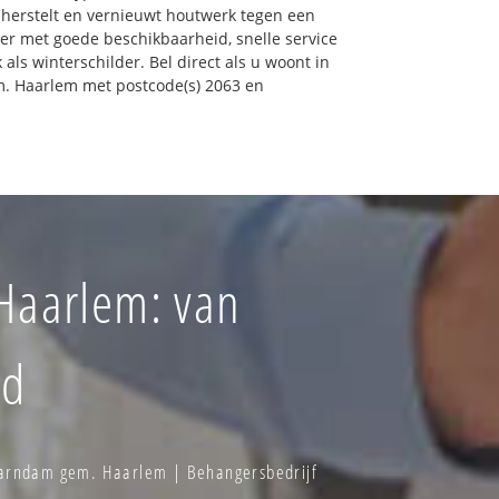
erstelt en vernieuwt houtwerk tegen een
lder met goede beschikbaarheid, snelle service
 als winterschilder. Bel direct als u woont in
. Haarlem met postcode(s) 2063 en
Haarlem: van
id
arndam gem. Haarlem | Behangersbedrijf