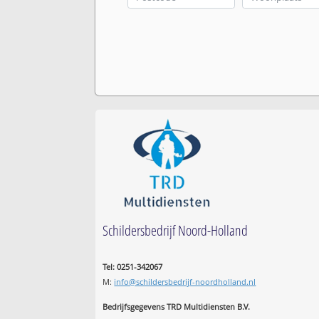
Schildersbedrijf Noord-Holland
Tel: 0251-342067
M:
info@schildersbedrijf-noordholland.nl
Bedrijfsgegevens TRD Multidiensten B.V.