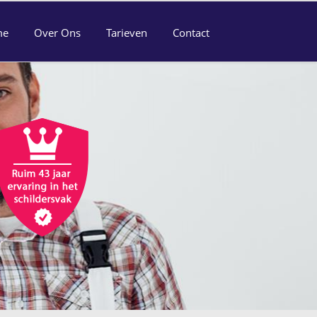
me
Over Ons
Tarieven
Contact