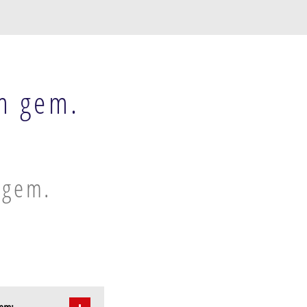
m gem.
 gem.