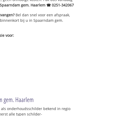
r Spaarndam gem. Haarlem ☎ 0251-342067
ntvangen?
Bel dan snel voor een afspraak,
r binnenkort bij u in Spaarndam gem.
ie voor:
am gem. Haarlem
: als onderhoudsschilder bekend in regio
st alle typen schilder-