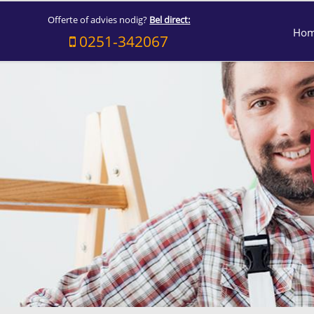
Offerte of advies nodig?
Bel direct:
Ho
0251-342067