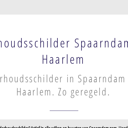
houdsschilder Spaarnda
Haarlem
rhoudsschilder in Spaarndam
Haarlem. Zo geregeld.