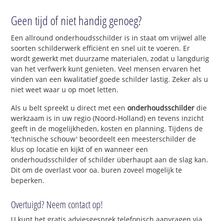
Geen tijd of niet handig genoeg?
Een allround onderhoudsschilder is in staat om vrijwel alle
soorten schilderwerk efficiënt en snel uit te voeren. Er
wordt gewerkt met duurzame materialen, zodat u langdurig
van het verfwerk kunt genieten. Veel mensen ervaren het
vinden van een kwalitatief goede schilder lastig. Zeker als u
niet weet waar u op moet letten.
Als u belt spreekt u direct met een
onderhoudsschilder
die
werkzaam is in uw regio (Noord-Holland) en tevens inzicht
geeft in de mogelijkheden, kosten en planning. Tijdens de
'technische schouw' beoordeelt een meesterschilder de
klus op locatie en kijkt of en wanneer een
onderhoudsschilder of schilder überhaupt aan de slag kan.
Dit om de overlast voor oa. buren zoveel mogelijk te
beperken.
Overtuigd? Neem contact op!
U kunt het
gratis adviesgesprek telefonisch aanvragen
via