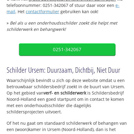
telefoonnummer: 0251-342067 of stuur daar voor een
e-
mail
. Het
contactformulier
gebruiken kan ook!
»
Bel als u een onderhoudsschilder zoekt die helpt met
schilderwerk en behangwerk!
0251-342067
Schilder Ursem: Duurzaam, Dichtbij, Niet Duur
Waarschijnlijk bevindt u zich op deze website omdat u een
betrouwbaar schildersbedrijf zoekt in de buurt van Ursem.
Op het gebied van
verf- en schilderwerk
is Schildersbedrijf
Noord-Holland een goed startpunt om in contact te komen
met een onderhoudsschilder die dagelijks
schildersprojecten uitvoert.
Of het nu gaat om standaard schilderwerk of behangen van
een (woon)kamer in Ursem (Noord-Holland), dan is het