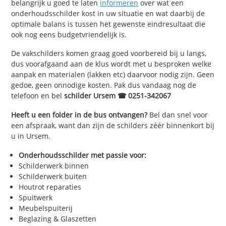
belangrijk u goed te laten
informeren
over wat een
onderhoudsschilder kost in uw situatie en wat daarbij de
optimale balans is tussen het gewenste eindresultaat die
ook nog eens budgetvriendelijk is.
De vakschilders komen graag goed voorbereid bij u langs,
dus voorafgaand aan de klus wordt met u besproken welke
aanpak en materialen (lakken etc) daarvoor nodig zijn. Geen
gedoe, geen onnodige kosten. Pak dus vandaag nog de
telefoon en bel
schilder Ursem ☎ 0251-342067
Heeft u een folder in de bus ontvangen?
Bel dan snel voor
een afspraak, want dan zijn de schilders zéér binnenkort bij
u in Ursem.
Onderhoudsschilder met passie voor:
Schilderwerk binnen
Schilderwerk buiten
Houtrot reparaties
Spuitwerk
Meubelspuiterij
Beglazing & Glaszetten