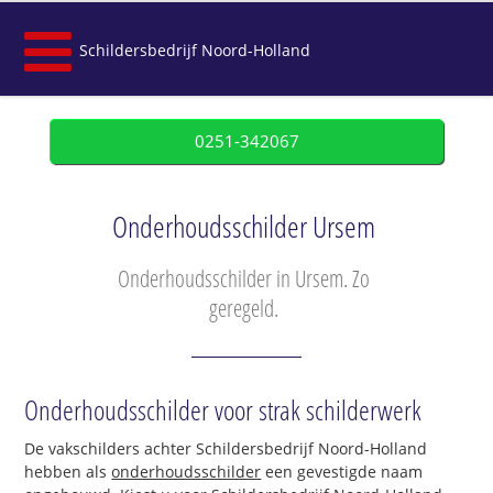
Schildersbedrijf Noord-Holland
0251-342067
Onderhoudsschilder Ursem
Onderhoudsschilder in Ursem. Zo
geregeld.
Onderhoudsschilder voor strak schilderwerk
De vakschilders achter Schildersbedrijf Noord-Holland
hebben als
onderhoudsschilder
een gevestigde naam