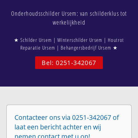
Onderhoudsschilder Ursem: van schilderklus tot
werkelijkheid
★ Schilder Ursem | Winterschilder Ursem | Houtrot
Reparatie Ursem | Behangersbedrijf Ursem ★
Bel: 0251-342067
Contacteer ons via 0251-342067 of
laat een bericht achter en wij
nemen contact met u op!