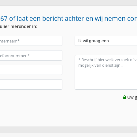
67 of laat een bericht achter en wij nemen co
ulier hieronder in:
Uw g