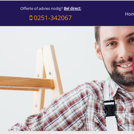
Offerte of advies nodig?
Bel direct:
Ho
0251-342067