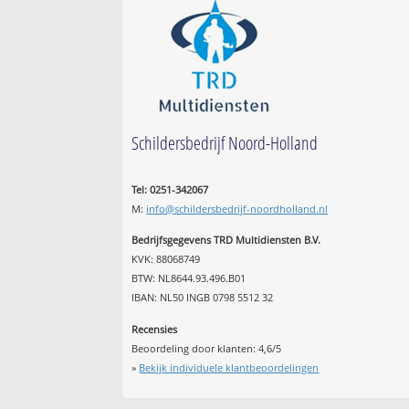
Schildersbedrijf Noord-Holland
Tel: 0251-342067
M:
info@schildersbedrijf-noordholland.nl
Bedrijfsgegevens TRD Multidiensten B.V.
KVK: 88068749
BTW: NL8644.93.496.B01
IBAN: NL50 INGB 0798 5512 32
Recensies
Beoordeling door klanten:
4,6
/
5
»
Bekijk individuele klantbeoordelingen