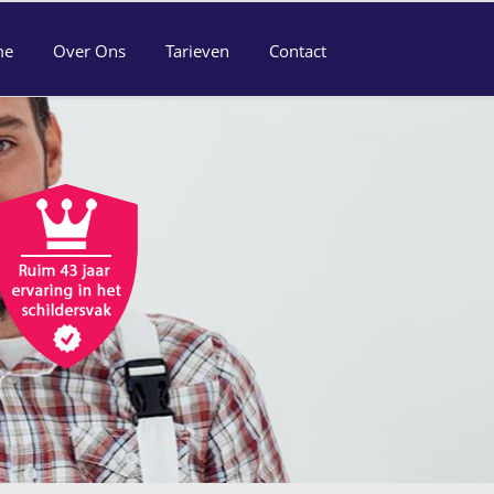
me
Over Ons
Tarieven
Contact