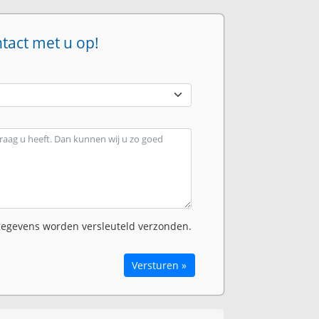
ntact met u op!
egevens worden versleuteld verzonden.
Versturen »