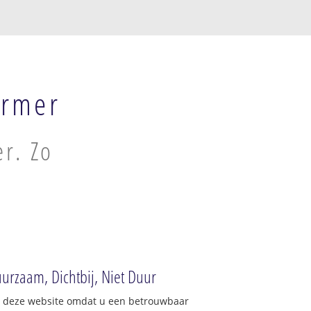
ermer
r. Zo
urzaam, Dichtbij, Niet Duur
op deze website omdat u een betrouwbaar