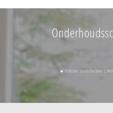
Onderhoudssch
★ Schilder Zuidschermer | Win