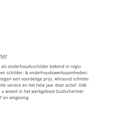
mer
: als onderhoudsschilder bekend in regio
ypen schilder- & onderhoudswerkzaamheden;
tegen een voordelige prijs. Allround schilder
le service en het hele jaar door actief. Oók
als u woont in het werkgebied Zuidschermer
47 en omgeving.