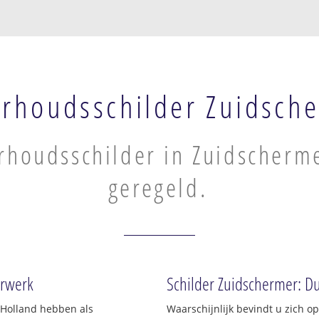
rhoudsschilder Zuidsch
houdsschilder in Zuidscherme
geregeld.
erwerk
Schilder Zuidschermer: Du
-Holland hebben als
Waarschijnlijk bevindt u zich 