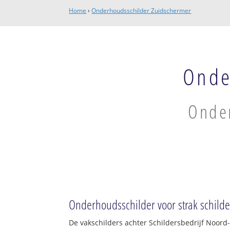
Home
›
Onderhoudsschilder Zuidschermer
Onde
Onder
Onderhoudsschilder voor strak schild
De vakschilders achter Schildersbedrijf Noord