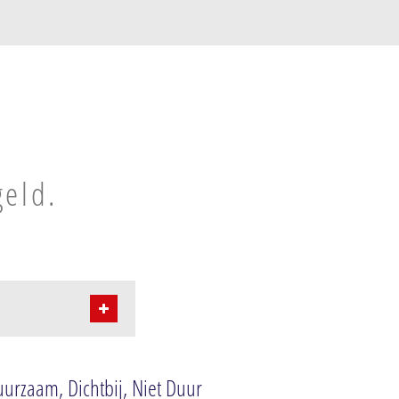
geld.
urzaam, Dichtbij, Niet Duur