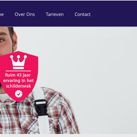
me
Over Ons
Tarieven
Contact