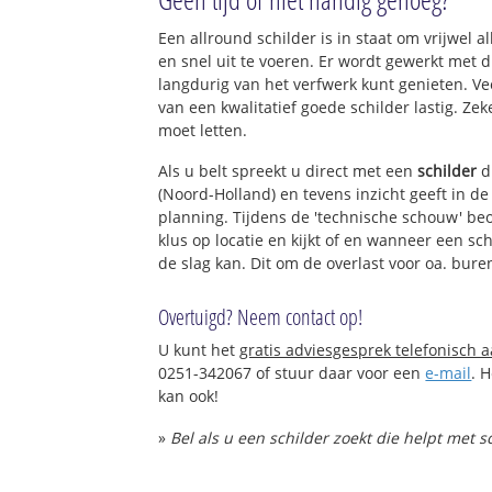
Een allround schilder is in staat om vrijwel a
en snel uit te voeren. Er wordt gewerkt met
langdurig van het verfwerk kunt genieten. V
van een kwalitatief goede schilder lastig. Zek
moet letten.
Als u belt spreekt u direct met een
schilder
d
(Noord-Holland) en tevens inzicht geeft in d
planning. Tijdens de 'technische schouw' be
klus op locatie en kijkt of en wanneer een sc
de slag kan. Dit om de overlast voor oa. bure
Overtuigd? Neem contact op!
U kunt het
gratis adviesgesprek telefonisch 
0251-342067 of stuur daar voor een
e-mail
. 
kan ook!
»
Bel als u een schilder zoekt die helpt met