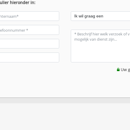
ulier hieronder in:
Uw g