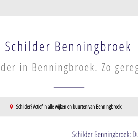
Schilder Benningbroek
lder in Benningbroek. Zo gere
Schilder? Actief in alle wijken en buurten van Benningbroek:
Schilder Benningbroek: Du
st