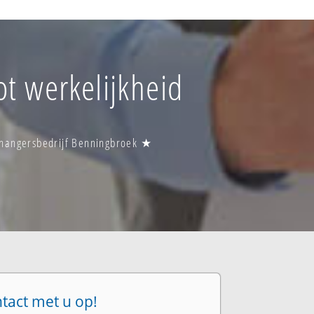
ot werkelijkheid
ehangersbedrijf Benningbroek ★
ntact met u op!