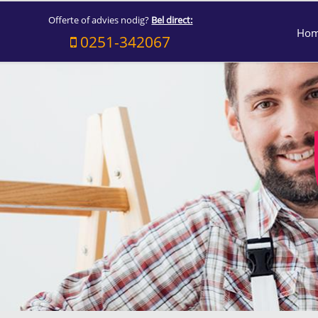
Offerte of advies nodig?
Bel direct:
Ho
0251-342067