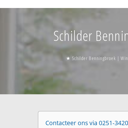
Schilder Bennin
★ Schilder Benningbroek | Win
Contacteer ons via 0251-3420