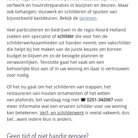
verfwerk en houtrotreparaties in kozijnen en deuren. Maar
ook behangen, stucwerk en schilderen of spuiten van
bijvoorbeeld kastdeuren. Bekijk de
tarieven
.
Veel particulieren en bedrijven in de regio Noord-Holland
zoeken een specialist of
schilder
die voor hen de
schilderwerkzaamheden uit handen neemt; een vakschilder
die helpt bij het maken van de juiste keuzes om binnen
budget te blijven en zo de beoogde plannen te
verwezenlijken. Tenslotte gaat het vaak om een
behoorlijke klus aan of in uw woning en daar is vertrouwen
voor nodig.
Of het nu gaat om het schilderen van trappen, het
restaureren van houten ornamenten of het witten
van plafonds, bel vandaag nog met
☎ 0251-342067
voor
meer informatie wat een ervaren schilder voor uw woning
kan betekenen.
Verf- en schilderwerk
is veelal vakwerk, dus
bel...want iedere klus is anders.
Geen tijd of niet handig genoeg?