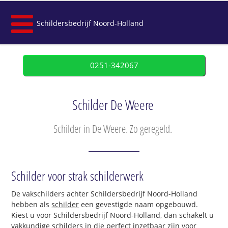
Schildersbedrijf Noord-Holland
0251-342067
Schilder De Weere
Schilder in De Weere. Zo geregeld.
Schilder voor strak schilderwerk
De vakschilders achter Schildersbedrijf Noord-Holland
hebben als
schilder
een gevestigde naam opgebouwd.
Kiest u voor Schildersbedrijf Noord-Holland, dan schakelt u
vakkundige schilders in die perfect inzetbaar zijn voor