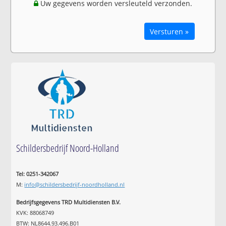
Uw gegevens worden versleuteld verzonden.
Versturen »
Schildersbedrijf Noord-Holland
Tel: 0251-342067
M:
info@schildersbedrijf-noordholland.nl
Bedrijfsgegevens TRD Multidiensten B.V.
KVK: 88068749
BTW: NL8644.93.496.B01