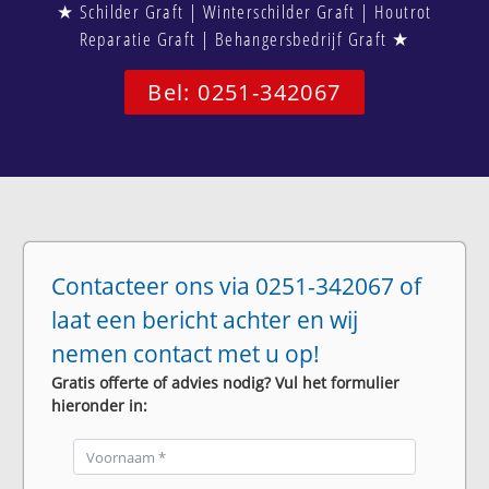
★ Schilder Graft | Winterschilder Graft | Houtrot
Reparatie Graft | Behangersbedrijf Graft ★
Bel: 0251-342067
Contacteer ons via 0251-342067 of
laat een bericht achter en wij
nemen contact met u op!
Gratis offerte of advies nodig? Vul het formulier
hieronder in: