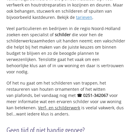
verfwerk en houtrotreparaties in kozijnen en deuren. Maar
ook behangen, stucwerk en schilderen of spuiten van
bijvoorbeeld kastdeuren. Bekijk de
tarieven
.
Veel particulieren en bedrijven in de regio Noord-Holland
zoeken een specialist of
schilder
die voor hen de
schilderwerkzaamheden uit handen neemt; een vakschilder
die helpt bij het maken van de juiste keuzes om binnen
budget te blijven en zo de beoogde plannen te
verwezenlijken. Tenslotte gaat het vaak om een
behoorlijke klus aan of in uw woning en daar is vertrouwen
voor nodig.
Of het nu gaat om het schilderen van trappen, het
restaureren van houten ornamenten of het witten
van plafonds, bel vandaag nog met
☎ 0251-342067
voor
meer informatie wat een ervaren schilder voor uw woning
kan betekenen.
Verf- en schilderwerk
is veelal vakwerk, dus
bel...want iedere klus is anders.
Geen tijd of niet handig genoeg?