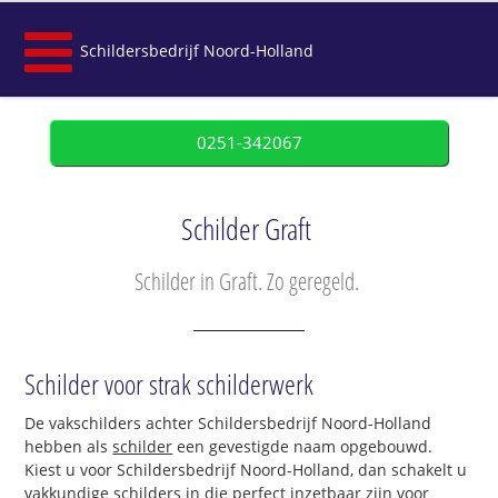
Schildersbedrijf Noord-Holland
0251-342067
Schilder Graft
Schilder in Graft. Zo geregeld.
Schilder voor strak schilderwerk
De vakschilders achter Schildersbedrijf Noord-Holland
hebben als
schilder
een gevestigde naam opgebouwd.
Kiest u voor Schildersbedrijf Noord-Holland, dan schakelt u
vakkundige schilders in die perfect inzetbaar zijn voor