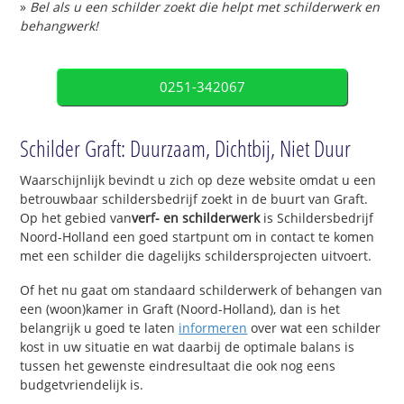
»
Bel als u een schilder zoekt die helpt met schilderwerk en
behangwerk!
0251-342067
Schilder Graft: Duurzaam, Dichtbij, Niet Duur
Waarschijnlijk bevindt u zich op deze website omdat u een
betrouwbaar schildersbedrijf zoekt in de buurt van Graft.
Op het gebied van
verf- en schilderwerk
is Schildersbedrijf
Noord-Holland een goed startpunt om in contact te komen
met een schilder die dagelijks schildersprojecten uitvoert.
Of het nu gaat om standaard schilderwerk of behangen van
een (woon)kamer in Graft (Noord-Holland), dan is het
belangrijk u goed te laten
informeren
over wat een schilder
kost in uw situatie en wat daarbij de optimale balans is
tussen het gewenste eindresultaat die ook nog eens
budgetvriendelijk is.