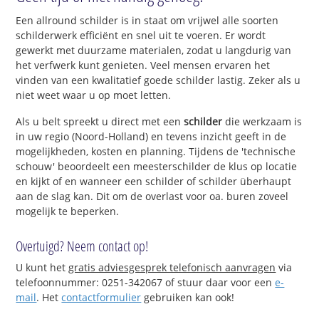
Een allround schilder is in staat om vrijwel alle soorten
schilderwerk efficiënt en snel uit te voeren. Er wordt
gewerkt met duurzame materialen, zodat u langdurig van
het verfwerk kunt genieten. Veel mensen ervaren het
vinden van een kwalitatief goede schilder lastig. Zeker als u
niet weet waar u op moet letten.
Als u belt spreekt u direct met een
schilder
die werkzaam is
in uw regio (Noord-Holland) en tevens inzicht geeft in de
mogelijkheden, kosten en planning. Tijdens de 'technische
schouw' beoordeelt een meesterschilder de klus op locatie
en kijkt of en wanneer een schilder of schilder überhaupt
aan de slag kan. Dit om de overlast voor oa. buren zoveel
mogelijk te beperken.
Overtuigd? Neem contact op!
U kunt het
gratis adviesgesprek telefonisch aanvragen
via
telefoonnummer: 0251-342067 of stuur daar voor een
e-
mail
. Het
contactformulier
gebruiken kan ook!