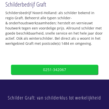
Schilderbedrijf Graft
Schildersbedrijf Noord-Holland: als schilder bekend in
regio Graft. Beheerst alle typen schilder-
& onderhoudswerkzaamheden; herstelt en vernieuwt
houtwerk tegen een voordelige prijs. Allround schilder met
goede beschikbaarheid, snelle service en het hele jaar door
actief. Oók als winterschilder. Bel direct als u woont in het
werkgebied Graft met postcode(s) 1484 en omgeving.
0251-342067
Schilder Graft: van schilderklus tot werkelijkheid