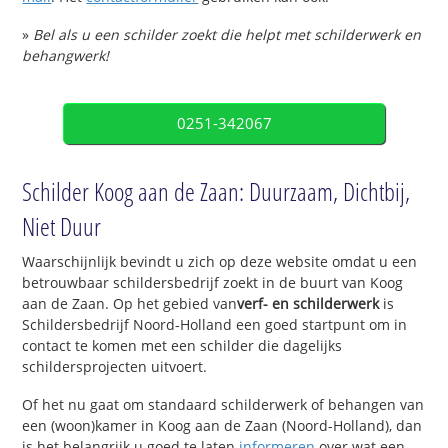
»
Bel als u een schilder zoekt die helpt met schilderwerk en
behangwerk!
0251-342067
Schilder Koog aan de Zaan: Duurzaam, Dichtbij,
Niet Duur
Waarschijnlijk bevindt u zich op deze website omdat u een
betrouwbaar schildersbedrijf zoekt in de buurt van Koog
aan de Zaan. Op het gebied van
verf- en schilderwerk
is
Schildersbedrijf Noord-Holland een goed startpunt om in
contact te komen met een schilder die dagelijks
schildersprojecten uitvoert.
Of het nu gaat om standaard schilderwerk of behangen van
een (woon)kamer in Koog aan de Zaan (Noord-Holland), dan
is het belangrijk u goed te laten
informeren
over wat een