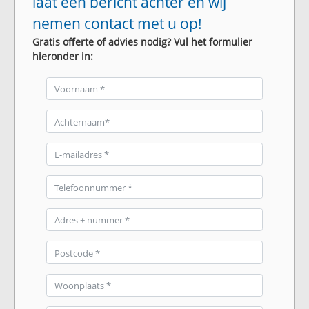
laat een bericht achter en wij
nemen contact met u op!
Gratis offerte of advies nodig? Vul het formulier
hieronder in: