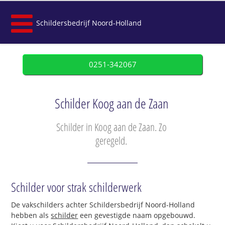
Schildersbedrijf Noord-Holland
0251-342067
Schilder Koog aan de Zaan
Schilder in Koog aan de Zaan. Zo
geregeld.
Schilder voor strak schilderwerk
De vakschilders achter Schildersbedrijf Noord-Holland
hebben als
schilder
een gevestigde naam opgebouwd.