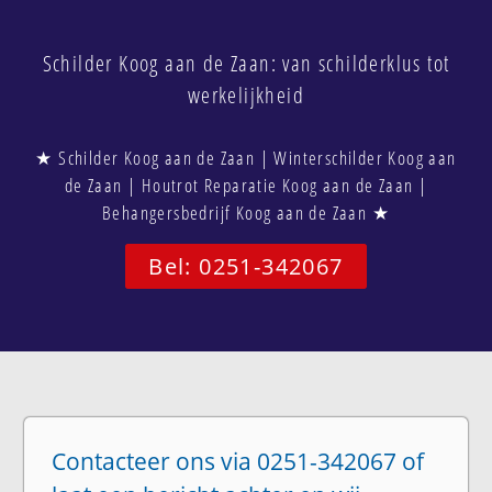
Schilder Koog aan de Zaan: van schilderklus tot
werkelijkheid
★ Schilder Koog aan de Zaan | Winterschilder Koog aan
de Zaan | Houtrot Reparatie Koog aan de Zaan |
Behangersbedrijf Koog aan de Zaan ★
Bel: 0251-342067
Contacteer ons via 0251-342067 of