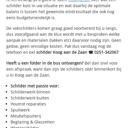
schilder kost in uw situatie en wat daarbij de optimale
balans is tussen het gewenste eindresultaat die ook nog
eens budgetvriendelijk is.
De vakschilders komen graag goed voorbereid bij u langs,
dus voorafgaand aan de klus wordt met u besproken welke
aanpak en materialen (lakken etc) daarvoor nodig zijn. Geen
gedoe, geen onnodige kosten. Pak dus vandaag nog de
telefoon en bel
schilder Koog aan de Zaan ☎ 0251-342067
Heeft u een folder in de bus ontvangen?
Bel dan snel voor
een afspraak, want dan zijn de schilders zéér binnenkort bij
u in Koog aan de Zaan.
Schilder met passie voor:
Schilderwerk binnen
Schilderwerk buiten
Houtrot reparaties
Spuitwerk
Meubelspuiterij
Beglazing & Glaszetten
Winterschilder