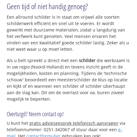
Geen tijd of niet handig genoeg?
Een allround schilder is in staat om vrijwel alle soorten
schilderwerk efficiënt en snel uit te voeren. Er wordt
gewerkt met duurzame materialen, zodat u langdurig van
het verfwerk kunt genieten. Veel mensen ervaren het
vinden van een kwalitatief goede schilder lastig. Zeker als u
niet weet waar u op moet letten.
Als u belt spreekt u direct met een
schilder
die werkzaam is
in uw regio (Noord-Holland) en tevens inzicht geeft in de
mogelijkheden, kosten en planning. Tijdens de 'technische
schouw' beoordeelt een meesterschilder de klus op locatie
en kijkt of en wanneer een schilder of schilder überhaupt
aan de slag kan. Dit om de overlast voor oa. buren zoveel
mogelijk te beperken.
Overtuigd? Neem contact op!
U kunt het
gratis adviesgesprek telefonisch aanvragen
via
telefoonnummer: 0251-342067 of stuur daar voor een
e-
mail
. Het
contactformulier
gebruiken kan ook!