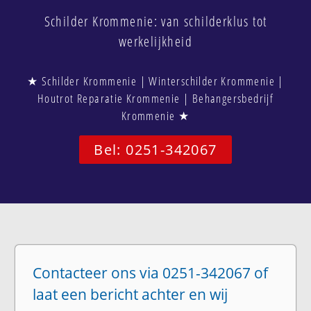
Schilder Krommenie: van schilderklus tot
werkelijkheid
★ Schilder Krommenie | Winterschilder Krommenie |
Houtrot Reparatie Krommenie | Behangersbedrijf
Krommenie ★
Bel: 0251-342067
Contacteer ons via 0251-342067 of
laat een bericht achter en wij