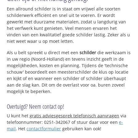
Een allround schilder is in staat om vrijwel alle soorten
schilderwerk efficiënt en snel uit te voeren. Er wordt
gewerkt met duurzame materialen, zodat u langdurig van
het verfwerk kunt genieten. Veel mensen ervaren het
vinden van een kwalitatief goede schilder lastig. Zeker als u
niet weet waar u op moet letten.
Als u belt spreekt u direct met een
schilder
die werkzaam is
in uw regio (Noord-Holland) en tevens inzicht geeft in de
mogelijkheden, kosten en planning. Tijdens de 'technische
schouw' beoordeelt een meesterschilder de klus op locatie
en kijkt of en wanneer een schilder of schilder überhaupt
aan de slag kan. Dit om de overlast voor oa. buren zoveel
mogelijk te beperken.
Overtuigd? Neem contact op!
U kunt het
gratis adviesgesprek telefonisch aanvragen
via
telefoonnummer: 0251-342067 of stuur daar voor een
e-
mail
. Het
contactformulier
gebruiken kan ook!