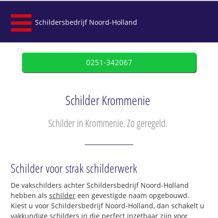
Schildersbedrijf Noord-Holland
0251-342067
Schilder Krommenie
Schilder in Krommenie. Zo geregeld.
Schilder voor strak schilderwerk
De vakschilders achter Schildersbedrijf Noord-Holland
hebben als
schilder
een gevestigde naam opgebouwd.
Kiest u voor Schildersbedrijf Noord-Holland, dan schakelt u
vakkundige schilders in die perfect inzetbaar zijn voor