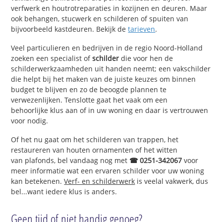
verfwerk en houtrotreparaties in kozijnen en deuren. Maar
ook behangen, stucwerk en schilderen of spuiten van
bijvoorbeeld kastdeuren. Bekijk de
tarieven
.
Veel particulieren en bedrijven in de regio Noord-Holland
zoeken een specialist of
schilder
die voor hen de
schilderwerkzaamheden uit handen neemt; een vakschilder
die helpt bij het maken van de juiste keuzes om binnen
budget te blijven en zo de beoogde plannen te
verwezenlijken. Tenslotte gaat het vaak om een
behoorlijke klus aan of in uw woning en daar is vertrouwen
voor nodig.
Of het nu gaat om het schilderen van trappen, het
restaureren van houten ornamenten of het witten
van plafonds, bel vandaag nog met
☎ 0251-342067
voor
meer informatie wat een ervaren schilder voor uw woning
kan betekenen.
Verf- en schilderwerk
is veelal vakwerk, dus
bel...want iedere klus is anders.
Geen tijd of niet handig genoeg?