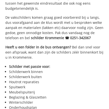
tussen het gewenste eindresultaat die ook nog eens
budgetvriendelijk is.
De vakschilders komen graag goed voorbereid bij u langs,
dus voorafgaand aan de klus wordt met u besproken welke
aanpak en materialen (lakken etc) daarvoor nodig zijn. Geen
gedoe, geen onnodige kosten. Pak dus vandaag nog de
telefoon en bel
schilder Krommenie ☎ 0251-342067
Heeft u een folder in de bus ontvangen?
Bel dan snel voor
een afspraak, want dan zijn de schilders zéér binnenkort bij
u in Krommenie.
Schilder met passie voor:
Schilderwerk binnen
Schilderwerk buiten
Houtrot reparaties
Spuitwerk
Meubelspuiterij
Beglazing & Glaszetten
Winterschilder
Onderhoudsplan