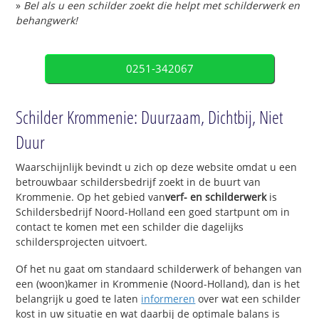
»
Bel als u een schilder zoekt die helpt met schilderwerk en
behangwerk!
0251-342067
Schilder Krommenie: Duurzaam, Dichtbij, Niet
Duur
Waarschijnlijk bevindt u zich op deze website omdat u een
betrouwbaar schildersbedrijf zoekt in de buurt van
Krommenie. Op het gebied van
verf- en schilderwerk
is
Schildersbedrijf Noord-Holland een goed startpunt om in
contact te komen met een schilder die dagelijks
schildersprojecten uitvoert.
Of het nu gaat om standaard schilderwerk of behangen van
een (woon)kamer in Krommenie (Noord-Holland), dan is het
belangrijk u goed te laten
informeren
over wat een schilder
kost in uw situatie en wat daarbij de optimale balans is