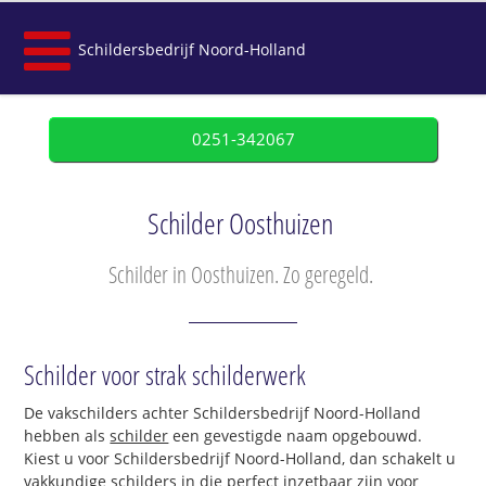
Schildersbedrijf Noord-Holland
0251-342067
Schilder Oosthuizen
Schilder in Oosthuizen. Zo geregeld.
Schilder voor strak schilderwerk
De vakschilders achter Schildersbedrijf Noord-Holland
hebben als
schilder
een gevestigde naam opgebouwd.
Kiest u voor Schildersbedrijf Noord-Holland, dan schakelt u
vakkundige schilders in die perfect inzetbaar zijn voor