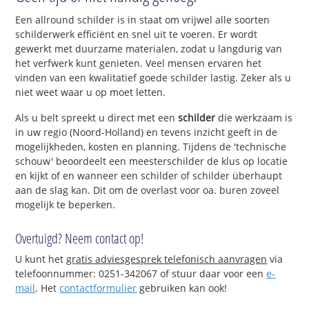
Een allround schilder is in staat om vrijwel alle soorten
schilderwerk efficiënt en snel uit te voeren. Er wordt
gewerkt met duurzame materialen, zodat u langdurig van
het verfwerk kunt genieten. Veel mensen ervaren het
vinden van een kwalitatief goede schilder lastig. Zeker als u
niet weet waar u op moet letten.
Als u belt spreekt u direct met een
schilder
die werkzaam is
in uw regio (Noord-Holland) en tevens inzicht geeft in de
mogelijkheden, kosten en planning. Tijdens de 'technische
schouw' beoordeelt een meesterschilder de klus op locatie
en kijkt of en wanneer een schilder of schilder überhaupt
aan de slag kan. Dit om de overlast voor oa. buren zoveel
mogelijk te beperken.
Overtuigd? Neem contact op!
U kunt het
gratis adviesgesprek telefonisch aanvragen
via
telefoonnummer: 0251-342067 of stuur daar voor een
e-
mail
. Het
contactformulier
gebruiken kan ook!