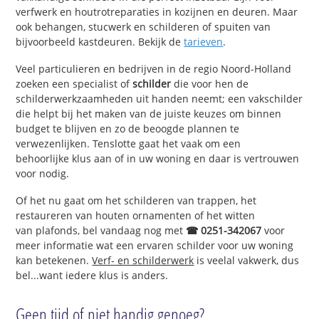
verfwerk en houtrotreparaties in kozijnen en deuren. Maar
ook behangen, stucwerk en schilderen of spuiten van
bijvoorbeeld kastdeuren. Bekijk de
tarieven
.
Veel particulieren en bedrijven in de regio Noord-Holland
zoeken een specialist of
schilder
die voor hen de
schilderwerkzaamheden uit handen neemt; een vakschilder
die helpt bij het maken van de juiste keuzes om binnen
budget te blijven en zo de beoogde plannen te
verwezenlijken. Tenslotte gaat het vaak om een
behoorlijke klus aan of in uw woning en daar is vertrouwen
voor nodig.
Of het nu gaat om het schilderen van trappen, het
restaureren van houten ornamenten of het witten
van plafonds, bel vandaag nog met
☎ 0251-342067
voor
meer informatie wat een ervaren schilder voor uw woning
kan betekenen.
Verf- en schilderwerk
is veelal vakwerk, dus
bel...want iedere klus is anders.
Geen tijd of niet handig genoeg?