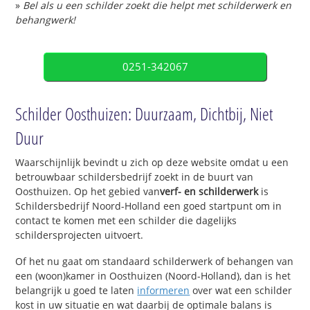
»
Bel als u een schilder zoekt die helpt met schilderwerk en
behangwerk!
0251-342067
Schilder Oosthuizen: Duurzaam, Dichtbij, Niet
Duur
Waarschijnlijk bevindt u zich op deze website omdat u een
betrouwbaar schildersbedrijf zoekt in de buurt van
Oosthuizen. Op het gebied van
verf- en schilderwerk
is
Schildersbedrijf Noord-Holland een goed startpunt om in
contact te komen met een schilder die dagelijks
schildersprojecten uitvoert.
Of het nu gaat om standaard schilderwerk of behangen van
een (woon)kamer in Oosthuizen (Noord-Holland), dan is het
belangrijk u goed te laten
informeren
over wat een schilder
kost in uw situatie en wat daarbij de optimale balans is