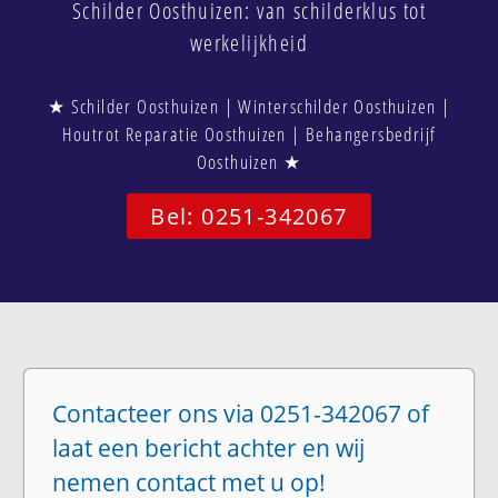
Schilder Oosthuizen: van schilderklus tot
werkelijkheid
★ Schilder Oosthuizen | Winterschilder Oosthuizen |
Houtrot Reparatie Oosthuizen | Behangersbedrijf
Oosthuizen ★
Bel: 0251-342067
Contacteer ons via 0251-342067 of
laat een bericht achter en wij
nemen contact met u op!