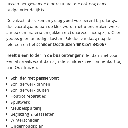
tussen het gewenste eindresultaat die ook nog eens
budgetvriendelijk is.
De vakschilders komen graag goed voorbereid bij u langs,
dus voorafgaand aan de klus wordt met u besproken welke
aanpak en materialen (lakken etc) daarvoor nodig zijn. Geen
gedoe, geen onnodige kosten. Pak dus vandaag nog de
telefoon en bel
schilder Oosthuizen ☎ 0251-342067
Heeft u een folder in de bus ontvangen?
Bel dan snel voor
een afspraak, want dan zijn de schilders zéér binnenkort bij
u in Oosthuizen.
Schilder met passie voor:
Schilderwerk binnen
Schilderwerk buiten
Houtrot reparaties
Spuitwerk
Meubelspuiterij
Beglazing & Glaszetten
Winterschilder
Onderhoudsplan