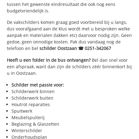
tussen het gewenste eindresultaat die ook nog eens
budgetvriendelijk is.
De vakschilders komen graag goed voorbereid bij u langs,
dus voorafgaand aan de klus wordt met u besproken welke
aanpak en materialen (lakken etc) daarvoor nodig zijn. Geen
gedoe, geen onnodige kosten. Pak dus vandaag nog de
telefoon en bel
schilder Oostzaan ☎ 0251-342067
Heeft u een folder in de bus ontvangen?
Bel dan snel voor
een afspraak, want dan zijn de schilders zéér binnenkort bij
u in Oostzaan.
Schilder met passie voor:
Schilderwerk binnen
Schilderwerk buiten
Houtrot reparaties
Spuitwerk
Meubelspuiterij
Beglazing & Glaszetten
Winterschilder
Onderhoudsplan