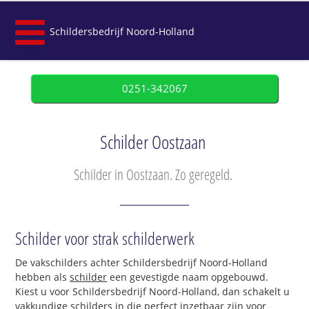
Schildersbedrijf Noord-Holland
0251-342067
Schilder Oostzaan
Schilder in Oostzaan. Zo geregeld.
Schilder voor strak schilderwerk
De vakschilders achter Schildersbedrijf Noord-Holland
hebben als
schilder
een gevestigde naam opgebouwd.
Kiest u voor Schildersbedrijf Noord-Holland, dan schakelt u
vakkundige schilders in die perfect inzetbaar zijn voor