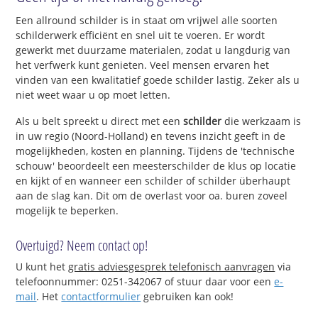
Een allround schilder is in staat om vrijwel alle soorten
schilderwerk efficiënt en snel uit te voeren. Er wordt
gewerkt met duurzame materialen, zodat u langdurig van
het verfwerk kunt genieten. Veel mensen ervaren het
vinden van een kwalitatief goede schilder lastig. Zeker als u
niet weet waar u op moet letten.
Als u belt spreekt u direct met een
schilder
die werkzaam is
in uw regio (Noord-Holland) en tevens inzicht geeft in de
mogelijkheden, kosten en planning. Tijdens de 'technische
schouw' beoordeelt een meesterschilder de klus op locatie
en kijkt of en wanneer een schilder of schilder überhaupt
aan de slag kan. Dit om de overlast voor oa. buren zoveel
mogelijk te beperken.
Overtuigd? Neem contact op!
U kunt het
gratis adviesgesprek telefonisch aanvragen
via
telefoonnummer: 0251-342067 of stuur daar voor een
e-
mail
. Het
contactformulier
gebruiken kan ook!