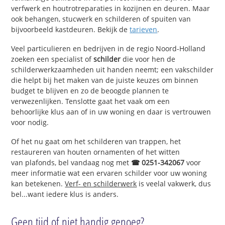
verfwerk en houtrotreparaties in kozijnen en deuren. Maar
ook behangen, stucwerk en schilderen of spuiten van
bijvoorbeeld kastdeuren. Bekijk de
tarieven
.
Veel particulieren en bedrijven in de regio Noord-Holland
zoeken een specialist of
schilder
die voor hen de
schilderwerkzaamheden uit handen neemt; een vakschilder
die helpt bij het maken van de juiste keuzes om binnen
budget te blijven en zo de beoogde plannen te
verwezenlijken. Tenslotte gaat het vaak om een
behoorlijke klus aan of in uw woning en daar is vertrouwen
voor nodig.
Of het nu gaat om het schilderen van trappen, het
restaureren van houten ornamenten of het witten
van plafonds, bel vandaag nog met
☎ 0251-342067
voor
meer informatie wat een ervaren schilder voor uw woning
kan betekenen.
Verf- en schilderwerk
is veelal vakwerk, dus
bel...want iedere klus is anders.
Geen tijd of niet handig genoeg?