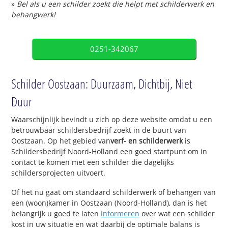
»
Bel als u een schilder zoekt die helpt met schilderwerk en
behangwerk!
0251-342067
Schilder Oostzaan: Duurzaam, Dichtbij, Niet
Duur
Waarschijnlijk bevindt u zich op deze website omdat u een
betrouwbaar schildersbedrijf zoekt in de buurt van
Oostzaan. Op het gebied van
verf- en schilderwerk
is
Schildersbedrijf Noord-Holland een goed startpunt om in
contact te komen met een schilder die dagelijks
schildersprojecten uitvoert.
Of het nu gaat om standaard schilderwerk of behangen van
een (woon)kamer in Oostzaan (Noord-Holland), dan is het
belangrijk u goed te laten
informeren
over wat een schilder
kost in uw situatie en wat daarbij de optimale balans is