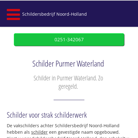
Schildersbedrijf Noord-Holland
0251-342067
Schilder Purmer Waterland
Schilder in Purmer Waterland. Zo
geregeld.
Schilder voor strak schilderwerk
De vakschilders achter Schildersbedrijf Noord-Holland
hebben als
schilder
een gevestigde naam opgebouwd.