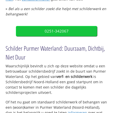
»
Bel als u een schilder zoekt die helpt met schilderwerk en
behangwerk!
0251-342067
Schilder Purmer Waterland: Duurzaam, Dichtbij,
Niet Duur
Waarschijnlijk bevindt u zich op deze website omdat u een
betrouwbaar schildersbedrijf zoekt in de buurt van Purmer
Waterland. Op het gebied van
verf- en schilderwerk
is
Schildersbedrijf Noord-Holland een goed startpunt om in
contact te komen met een schilder die dagelijks
schildersprojecten uitvoert.
Of het nu gaat om standaard schilderwerk of behangen van
een (woon)kamer in Purmer Waterland (Noord-Holland),
dan is het belangrijk u goed te laten
informeren
over wat