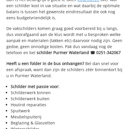
een schilder kost in uw situatie en wat daarbij de optimale
balans is tussen het gewenste eindresultaat die ook nog
eens budgetvriendelijk is.
De vakschilders komen graag goed voorbereid bij u langs,
dus voorafgaand aan de klus wordt met u besproken welke
aanpak en materialen (lakken etc) daarvoor nodig zijn. Geen
gedoe, geen onnodige kosten. Pak dus vandaag nog de
telefoon en bel
schilder Purmer Waterland ☎ 0251-342067
Heeft u een folder in de bus ontvangen?
Bel dan snel voor
een afspraak, want dan zijn de schilders zéér binnenkort bij
u in Purmer Waterland.
Schilder met passie voor:
Schilderwerk binnen
Schilderwerk buiten
Houtrot reparaties
Spuitwerk
Meubelspuiterij
Beglazing & Glaszetten
Winterschilder