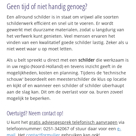
Geen tijd of niet handig genoeg?
Een allround schilder is in staat om vrijwel alle soorten
schilderwerk efficiënt en snel uit te voeren. Er wordt
gewerkt met duurzame materialen, zodat u langdurig van
het verfwerk kunt genieten. Veel mensen ervaren het
vinden van een kwalitatief goede schilder lastig. Zeker als u
niet weet waar u op moet letten.
Als u belt spreekt u direct met een
schilder
die werkzaam is
in uw regio (Noord-Holland) en tevens inzicht geeft in de
mogelijkheden, kosten en planning. Tijdens de 'technische
schouw' beoordeelt een meesterschilder de klus op locatie
en kijkt of en wanneer een schilder of schilder überhaupt
aan de slag kan. Dit om de overlast voor oa. buren zoveel
mogelijk te beperken.
Overtuigd? Neem contact op!
U kunt het
gratis adviesgesprek telefonisch aanvragen
via
telefoonnummer: 0251-342067 of stuur daar voor een
e-
mail
. Het
contactformulier
gebruiken kan ook!