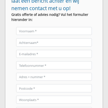
laat een bericht achter en wij
nemen contact met u op!
Gratis offerte of advies nodig? Vul het formulier
hieronder in: