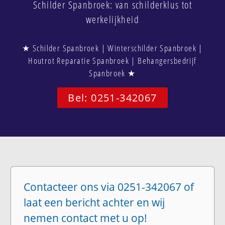
Schilder Spanbroek: van schilderklus tot
werkelijkheid
★ Schilder Spanbroek | Winterschilder Spanbroek |
Houtrot Reparatie Spanbroek | Behangersbedrijf
Spanbroek ★
Bel: 0251-342067
Contacteer ons via 0251-342067 of
laat een bericht achter en wij
nemen contact met u op!