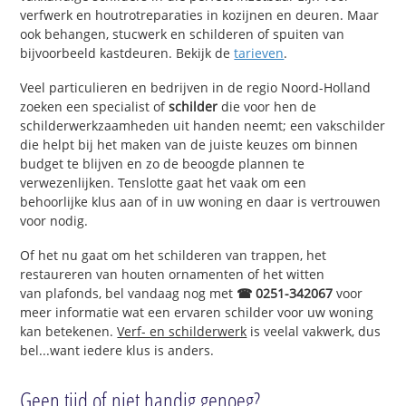
verfwerk en houtrotreparaties in kozijnen en deuren. Maar
ook behangen, stucwerk en schilderen of spuiten van
bijvoorbeeld kastdeuren. Bekijk de
tarieven
.
Veel particulieren en bedrijven in de regio Noord-Holland
zoeken een specialist of
schilder
die voor hen de
schilderwerkzaamheden uit handen neemt; een vakschilder
die helpt bij het maken van de juiste keuzes om binnen
budget te blijven en zo de beoogde plannen te
verwezenlijken. Tenslotte gaat het vaak om een
behoorlijke klus aan of in uw woning en daar is vertrouwen
voor nodig.
Of het nu gaat om het schilderen van trappen, het
restaureren van houten ornamenten of het witten
van plafonds, bel vandaag nog met
☎ 0251-342067
voor
meer informatie wat een ervaren schilder voor uw woning
kan betekenen.
Verf- en schilderwerk
is veelal vakwerk, dus
bel...want iedere klus is anders.
Geen tijd of niet handig genoeg?