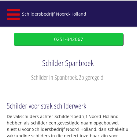
Schildersbedrijf Noord-Holland
0251-342067
Schilder Spanbroek
Schilder in Spanbroek. Zo geregeld.
Schilder voor strak schilderwerk
De vakschilders achter Schildersbedrijf Noord-Holland
hebben als
schilder
een gevestigde naam opgebouwd.
Kiest u voor Schildersbedrijf Noord-Holland, dan schakelt u
vakkundige schilders in die perfect inzetbaar zijn voor