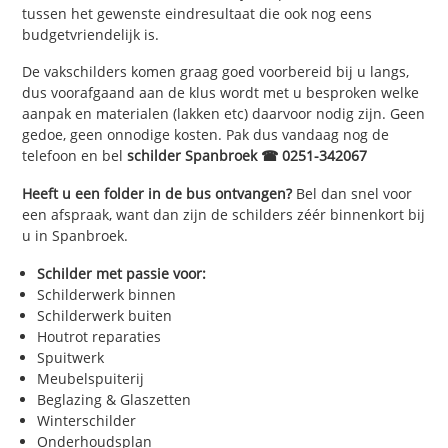
tussen het gewenste eindresultaat die ook nog eens
budgetvriendelijk is.
De vakschilders komen graag goed voorbereid bij u langs,
dus voorafgaand aan de klus wordt met u besproken welke
aanpak en materialen (lakken etc) daarvoor nodig zijn. Geen
gedoe, geen onnodige kosten. Pak dus vandaag nog de
telefoon en bel
schilder Spanbroek ☎ 0251-342067
Heeft u een folder in de bus ontvangen?
Bel dan snel voor
een afspraak, want dan zijn de schilders zéér binnenkort bij
u in Spanbroek.
Schilder met passie voor:
Schilderwerk binnen
Schilderwerk buiten
Houtrot reparaties
Spuitwerk
Meubelspuiterij
Beglazing & Glaszetten
Winterschilder
Onderhoudsplan