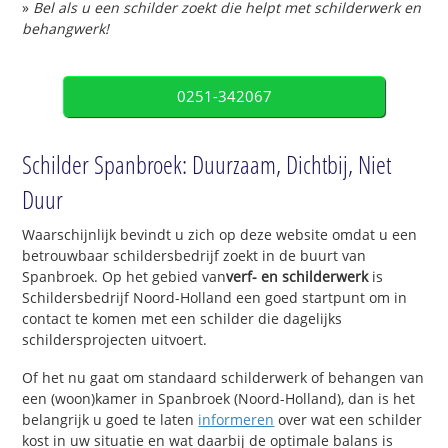
»
Bel als u een schilder zoekt die helpt met schilderwerk en
behangwerk!
0251-342067
Schilder Spanbroek: Duurzaam, Dichtbij, Niet
Duur
Waarschijnlijk bevindt u zich op deze website omdat u een
betrouwbaar schildersbedrijf zoekt in de buurt van
Spanbroek. Op het gebied van
verf- en schilderwerk
is
Schildersbedrijf Noord-Holland een goed startpunt om in
contact te komen met een schilder die dagelijks
schildersprojecten uitvoert.
Of het nu gaat om standaard schilderwerk of behangen van
een (woon)kamer in Spanbroek (Noord-Holland), dan is het
belangrijk u goed te laten
informeren
over wat een schilder
kost in uw situatie en wat daarbij de optimale balans is