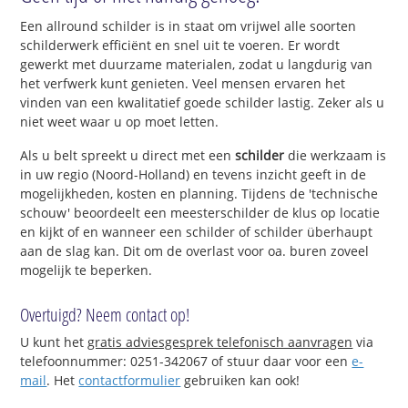
Een allround schilder is in staat om vrijwel alle soorten
schilderwerk efficiënt en snel uit te voeren. Er wordt
gewerkt met duurzame materialen, zodat u langdurig van
het verfwerk kunt genieten. Veel mensen ervaren het
vinden van een kwalitatief goede schilder lastig. Zeker als u
niet weet waar u op moet letten.
Als u belt spreekt u direct met een
schilder
die werkzaam is
in uw regio (Noord-Holland) en tevens inzicht geeft in de
mogelijkheden, kosten en planning. Tijdens de 'technische
schouw' beoordeelt een meesterschilder de klus op locatie
en kijkt of en wanneer een schilder of schilder überhaupt
aan de slag kan. Dit om de overlast voor oa. buren zoveel
mogelijk te beperken.
Overtuigd? Neem contact op!
U kunt het
gratis adviesgesprek telefonisch aanvragen
via
telefoonnummer: 0251-342067 of stuur daar voor een
e-
mail
. Het
contactformulier
gebruiken kan ook!