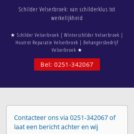
Schilder Velserbroek: van schilderklus tot
werkelijkheid
★ Schilder Velserbroek | Winterschilder Velserbroek |
Houtrot Reparatie Velserbroek | Behangersbedrijf
Velserbroek ★
Bel: 0251-342067
Contacteer ons via 0251-342067 of
laat een bericht achter en wij