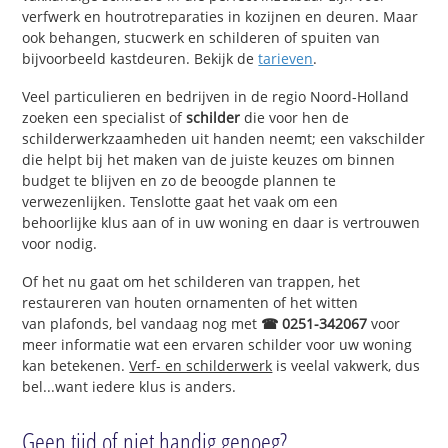
verfwerk en houtrotreparaties in kozijnen en deuren. Maar
ook behangen, stucwerk en schilderen of spuiten van
bijvoorbeeld kastdeuren. Bekijk de
tarieven
.
Veel particulieren en bedrijven in de regio Noord-Holland
zoeken een specialist of
schilder
die voor hen de
schilderwerkzaamheden uit handen neemt; een vakschilder
die helpt bij het maken van de juiste keuzes om binnen
budget te blijven en zo de beoogde plannen te
verwezenlijken. Tenslotte gaat het vaak om een
behoorlijke klus aan of in uw woning en daar is vertrouwen
voor nodig.
Of het nu gaat om het schilderen van trappen, het
restaureren van houten ornamenten of het witten
van plafonds, bel vandaag nog met
☎ 0251-342067
voor
meer informatie wat een ervaren schilder voor uw woning
kan betekenen.
Verf- en schilderwerk
is veelal vakwerk, dus
bel...want iedere klus is anders.
Geen tijd of niet handig genoeg?