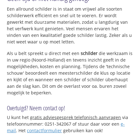
Een allround schilder is in staat om vrijwel alle soorten
schilderwerk efficiënt en snel uit te voeren. Er wordt
gewerkt met duurzame materialen, zodat u langdurig van
het verfwerk kunt genieten. Veel mensen ervaren het
vinden van een kwalitatief goede schilder lastig. Zeker als u
niet weet waar u op moet letten.
Als u belt spreekt u direct met een
schilder
die werkzaam is
in uw regio (Noord-Holland) en tevens inzicht geeft in de
mogelijkheden, kosten en planning. Tijdens de 'technische
schouw' beoordeelt een meesterschilder de klus op locatie
en kijkt of en wanneer een schilder of schilder überhaupt
aan de slag kan. Dit om de overlast voor oa. buren zoveel
mogelijk te beperken.
Overtuigd? Neem contact op!
U kunt het
gratis adviesgesprek telefonisch aanvragen
via
telefoonnummer: 0251-342067 of stuur daar voor een
e-
mail
. Het
contactformulier
gebruiken kan ook!