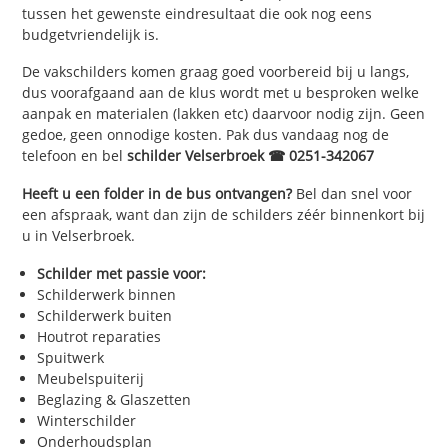
tussen het gewenste eindresultaat die ook nog eens
budgetvriendelijk is.
De vakschilders komen graag goed voorbereid bij u langs,
dus voorafgaand aan de klus wordt met u besproken welke
aanpak en materialen (lakken etc) daarvoor nodig zijn. Geen
gedoe, geen onnodige kosten. Pak dus vandaag nog de
telefoon en bel
schilder Velserbroek ☎ 0251-342067
Heeft u een folder in de bus ontvangen?
Bel dan snel voor
een afspraak, want dan zijn de schilders zéér binnenkort bij
u in Velserbroek.
Schilder met passie voor:
Schilderwerk binnen
Schilderwerk buiten
Houtrot reparaties
Spuitwerk
Meubelspuiterij
Beglazing & Glaszetten
Winterschilder
Onderhoudsplan