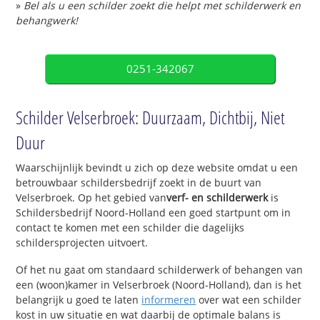
»
Bel als u een schilder zoekt die helpt met schilderwerk en
behangwerk!
0251-342067
Schilder Velserbroek: Duurzaam, Dichtbij, Niet
Duur
Waarschijnlijk bevindt u zich op deze website omdat u een
betrouwbaar schildersbedrijf zoekt in de buurt van
Velserbroek. Op het gebied van
verf- en schilderwerk
is
Schildersbedrijf Noord-Holland een goed startpunt om in
contact te komen met een schilder die dagelijks
schildersprojecten uitvoert.
Of het nu gaat om standaard schilderwerk of behangen van
een (woon)kamer in Velserbroek (Noord-Holland), dan is het
belangrijk u goed te laten
informeren
over wat een schilder
kost in uw situatie en wat daarbij de optimale balans is