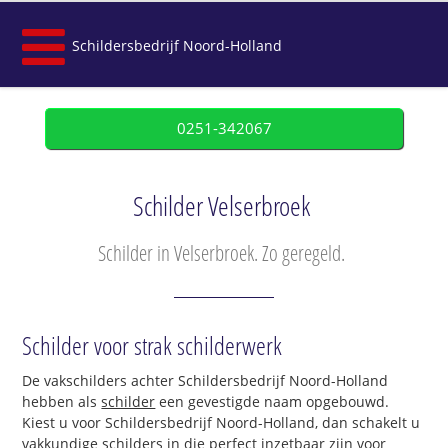
Schildersbedrijf Noord-Holland
0251-342067
Schilder Velserbroek
Schilder in Velserbroek. Zo geregeld.
Schilder voor strak schilderwerk
De vakschilders achter Schildersbedrijf Noord-Holland
hebben als
schilder
een gevestigde naam opgebouwd.
Kiest u voor Schildersbedrijf Noord-Holland, dan schakelt u
vakkundige schilders in die perfect inzetbaar zijn voor