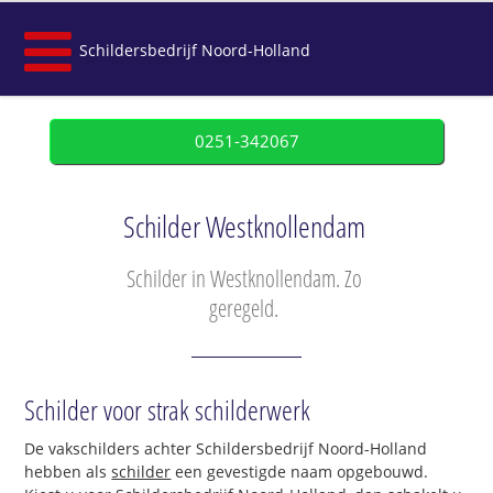
Schildersbedrijf Noord-Holland
0251-342067
Schilder Westknollendam
Schilder in Westknollendam. Zo
geregeld.
Schilder voor strak schilderwerk
De vakschilders achter Schildersbedrijf Noord-Holland
hebben als
schilder
een gevestigde naam opgebouwd.