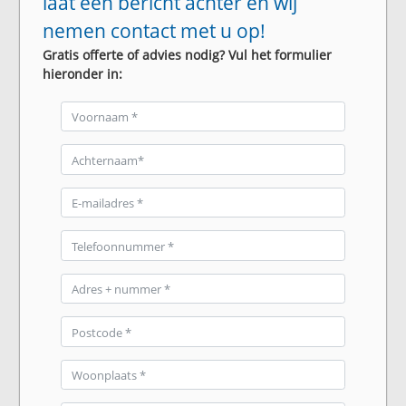
laat een bericht achter en wij
nemen contact met u op!
Gratis offerte of advies nodig? Vul het formulier
hieronder in: