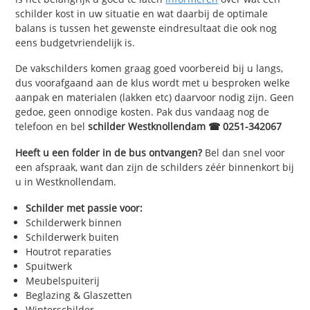
schilder kost in uw situatie en wat daarbij de optimale
balans is tussen het gewenste eindresultaat die ook nog
eens budgetvriendelijk is.
De vakschilders komen graag goed voorbereid bij u langs,
dus voorafgaand aan de klus wordt met u besproken welke
aanpak en materialen (lakken etc) daarvoor nodig zijn. Geen
gedoe, geen onnodige kosten. Pak dus vandaag nog de
telefoon en bel
schilder Westknollendam ☎ 0251-342067
Heeft u een folder in de bus ontvangen?
Bel dan snel voor
een afspraak, want dan zijn de schilders zéér binnenkort bij
u in Westknollendam.
Schilder met passie voor:
Schilderwerk binnen
Schilderwerk buiten
Houtrot reparaties
Spuitwerk
Meubelspuiterij
Beglazing & Glaszetten
Winterschilder