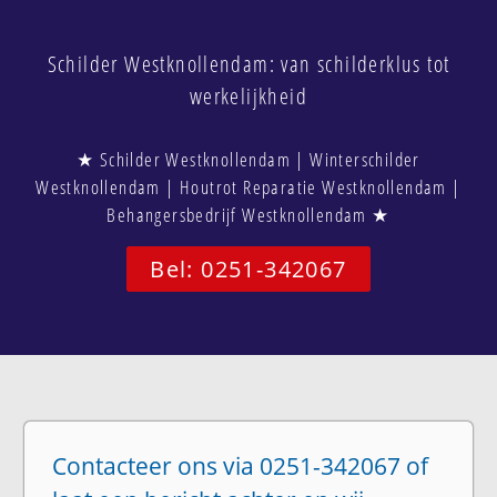
Schilder Westknollendam: van schilderklus tot
werkelijkheid
★ Schilder Westknollendam | Winterschilder
Westknollendam | Houtrot Reparatie Westknollendam |
Behangersbedrijf Westknollendam ★
Bel: 0251-342067
Contacteer ons via 0251-342067 of