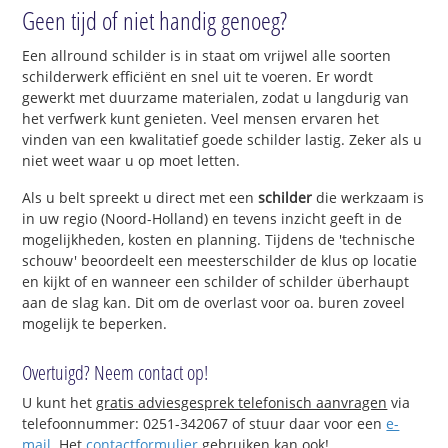
Geen tijd of niet handig genoeg?
Een allround schilder is in staat om vrijwel alle soorten
schilderwerk efficiënt en snel uit te voeren. Er wordt
gewerkt met duurzame materialen, zodat u langdurig van
het verfwerk kunt genieten. Veel mensen ervaren het
vinden van een kwalitatief goede schilder lastig. Zeker als u
niet weet waar u op moet letten.
Als u belt spreekt u direct met een
schilder
die werkzaam is
in uw regio (Noord-Holland) en tevens inzicht geeft in de
mogelijkheden, kosten en planning. Tijdens de 'technische
schouw' beoordeelt een meesterschilder de klus op locatie
en kijkt of en wanneer een schilder of schilder überhaupt
aan de slag kan. Dit om de overlast voor oa. buren zoveel
mogelijk te beperken.
Overtuigd? Neem contact op!
U kunt het
gratis adviesgesprek telefonisch aanvragen
via
telefoonnummer: 0251-342067 of stuur daar voor een
e-
mail
. Het
contactformulier
gebruiken kan ook!