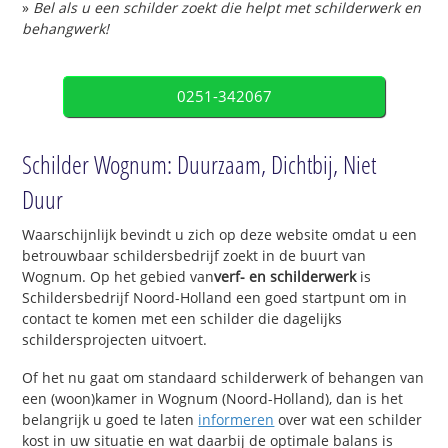
»
Bel als u een schilder zoekt die helpt met schilderwerk en
behangwerk!
0251-342067
Schilder Wognum: Duurzaam, Dichtbij, Niet
Duur
Waarschijnlijk bevindt u zich op deze website omdat u een
betrouwbaar schildersbedrijf zoekt in de buurt van
Wognum. Op het gebied van
verf- en schilderwerk
is
Schildersbedrijf Noord-Holland een goed startpunt om in
contact te komen met een schilder die dagelijks
schildersprojecten uitvoert.
Of het nu gaat om standaard schilderwerk of behangen van
een (woon)kamer in Wognum (Noord-Holland), dan is het
belangrijk u goed te laten
informeren
over wat een schilder
kost in uw situatie en wat daarbij de optimale balans is