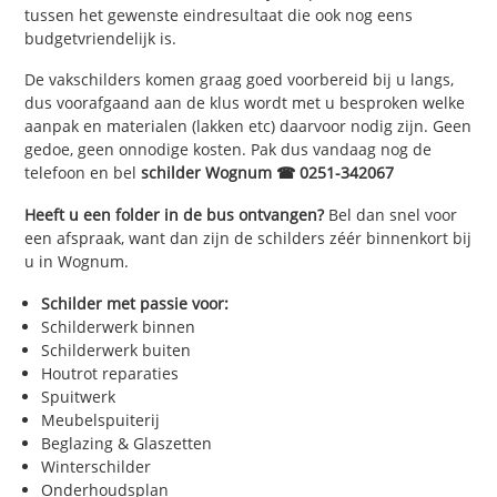
tussen het gewenste eindresultaat die ook nog eens
budgetvriendelijk is.
De vakschilders komen graag goed voorbereid bij u langs,
dus voorafgaand aan de klus wordt met u besproken welke
aanpak en materialen (lakken etc) daarvoor nodig zijn. Geen
gedoe, geen onnodige kosten. Pak dus vandaag nog de
telefoon en bel
schilder Wognum ☎ 0251-342067
Heeft u een folder in de bus ontvangen?
Bel dan snel voor
een afspraak, want dan zijn de schilders zéér binnenkort bij
u in Wognum.
Schilder met passie voor:
Schilderwerk binnen
Schilderwerk buiten
Houtrot reparaties
Spuitwerk
Meubelspuiterij
Beglazing & Glaszetten
Winterschilder
Onderhoudsplan