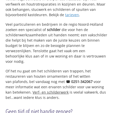
verfwerk en houtrotreparaties in kozijnen en deuren. Maar
ook behangen, stucwerk en schilderen of spuiten van
bijvoorbeeld kastdeuren. Bekijk de
tarieven
.
Veel particulieren en bedrijven in de regio Noord-Holland
zoeken een specialist of
schilder
die voor hen de
schilderwerkzaamheden uit handen neemt; een vakschilder
die helpt bij het maken van de juiste keuzes om binnen
budget te blijven en zo de beoogde plannen te
verwezenlijken. Tenslotte gaat het vaak om een
behoorlijke klus aan of in uw woning en daar is vertrouwen
voor nodig.
Of het nu gaat om het schilderen van trappen, het
restaureren van houten ornamenten of het witten
van plafonds, bel vandaag nog met
☎ 0251-342067
voor
meer informatie wat een ervaren schilder voor uw woning
kan betekenen.
Verf- en schilderwerk
is veelal vakwerk, dus
bel...want iedere klus is anders.
Geen tijd of niet handig genoeg?