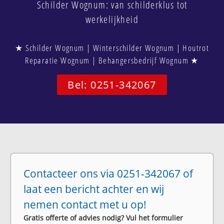
Schilder Wognum: van schilderklus tot
werkelijkheid
★ Schilder Wognum | Winterschilder Wognum | Houtrot
Reparatie Wognum | Behangersbedrijf Wognum ★
Bel: 0251-342067
Contacteer ons via 0251-342067 of
laat een bericht achter en wij
nemen contact met u op!
Gratis offerte of advies nodig? Vul het formulier