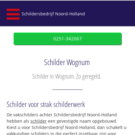
Schildersbedrijf Noord-Holland
0251-342067
Schilder Wognum
Schilder in Wognum. Zo geregeld.
Schilder voor strak schilderwerk
De vakschilders achter Schildersbedrijf Noord-Holland
hebben als
schilder
een gevestigde naam opgebouwd.
Kiest u voor Schildersbedrijf Noord-Holland, dan schakelt u
vakkundige schilders in die perfect inzetbaar zijn voor