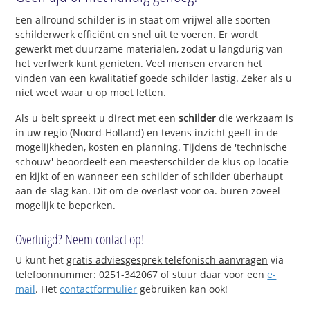
Een allround schilder is in staat om vrijwel alle soorten
schilderwerk efficiënt en snel uit te voeren. Er wordt
gewerkt met duurzame materialen, zodat u langdurig van
het verfwerk kunt genieten. Veel mensen ervaren het
vinden van een kwalitatief goede schilder lastig. Zeker als u
niet weet waar u op moet letten.
Als u belt spreekt u direct met een
schilder
die werkzaam is
in uw regio (Noord-Holland) en tevens inzicht geeft in de
mogelijkheden, kosten en planning. Tijdens de 'technische
schouw' beoordeelt een meesterschilder de klus op locatie
en kijkt of en wanneer een schilder of schilder überhaupt
aan de slag kan. Dit om de overlast voor oa. buren zoveel
mogelijk te beperken.
Overtuigd? Neem contact op!
U kunt het
gratis adviesgesprek telefonisch aanvragen
via
telefoonnummer: 0251-342067 of stuur daar voor een
e-
mail
. Het
contactformulier
gebruiken kan ook!