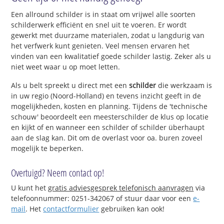
Een allround schilder is in staat om vrijwel alle soorten
schilderwerk efficiënt en snel uit te voeren. Er wordt
gewerkt met duurzame materialen, zodat u langdurig van
het verfwerk kunt genieten. Veel mensen ervaren het
vinden van een kwalitatief goede schilder lastig. Zeker als u
niet weet waar u op moet letten.
Als u belt spreekt u direct met een
schilder
die werkzaam is
in uw regio (Noord-Holland) en tevens inzicht geeft in de
mogelijkheden, kosten en planning. Tijdens de 'technische
schouw' beoordeelt een meesterschilder de klus op locatie
en kijkt of en wanneer een schilder of schilder überhaupt
aan de slag kan. Dit om de overlast voor oa. buren zoveel
mogelijk te beperken.
Overtuigd? Neem contact op!
U kunt het
gratis adviesgesprek telefonisch aanvragen
via
telefoonnummer: 0251-342067 of stuur daar voor een
e-
mail
. Het
contactformulier
gebruiken kan ook!