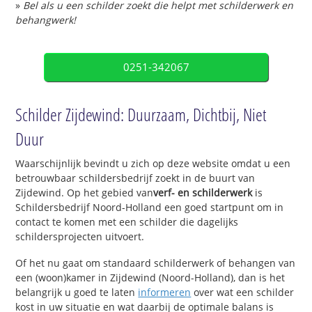
»
Bel als u een schilder zoekt die helpt met schilderwerk en
behangwerk!
0251-342067
Schilder Zijdewind: Duurzaam, Dichtbij, Niet
Duur
Waarschijnlijk bevindt u zich op deze website omdat u een
betrouwbaar schildersbedrijf zoekt in de buurt van
Zijdewind. Op het gebied van
verf- en schilderwerk
is
Schildersbedrijf Noord-Holland een goed startpunt om in
contact te komen met een schilder die dagelijks
schildersprojecten uitvoert.
Of het nu gaat om standaard schilderwerk of behangen van
een (woon)kamer in Zijdewind (Noord-Holland), dan is het
belangrijk u goed te laten
informeren
over wat een schilder
kost in uw situatie en wat daarbij de optimale balans is