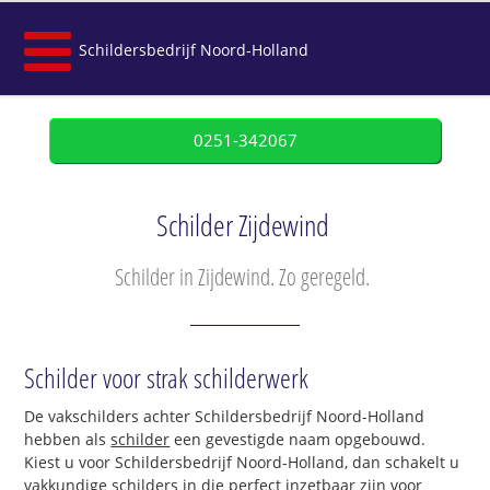
Schildersbedrijf Noord-Holland
0251-342067
Schilder Zijdewind
Schilder in Zijdewind. Zo geregeld.
Schilder voor strak schilderwerk
De vakschilders achter Schildersbedrijf Noord-Holland
hebben als
schilder
een gevestigde naam opgebouwd.
Kiest u voor Schildersbedrijf Noord-Holland, dan schakelt u
vakkundige schilders in die perfect inzetbaar zijn voor