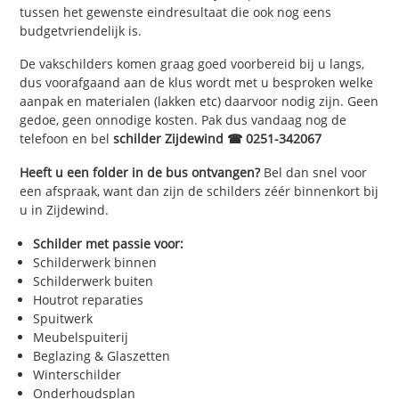
tussen het gewenste eindresultaat die ook nog eens
budgetvriendelijk is.
De vakschilders komen graag goed voorbereid bij u langs,
dus voorafgaand aan de klus wordt met u besproken welke
aanpak en materialen (lakken etc) daarvoor nodig zijn. Geen
gedoe, geen onnodige kosten. Pak dus vandaag nog de
telefoon en bel
schilder Zijdewind ☎ 0251-342067
Heeft u een folder in de bus ontvangen?
Bel dan snel voor
een afspraak, want dan zijn de schilders zéér binnenkort bij
u in Zijdewind.
Schilder met passie voor:
Schilderwerk binnen
Schilderwerk buiten
Houtrot reparaties
Spuitwerk
Meubelspuiterij
Beglazing & Glaszetten
Winterschilder
Onderhoudsplan