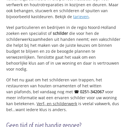
verfwerk en houtrotreparaties in kozijnen en deuren. Maar
ook behangen, stucwerk en schilderen of spuiten van
bijvoorbeeld kastdeuren. Bekijk de
tarieven
.
Veel particulieren en bedrijven in de regio Noord-Holland
zoeken een specialist of
schilder
die voor hen de
schilderwerkzaamheden uit handen neemt; een vakschilder
die helpt bij het maken van de juiste keuzes om binnen
budget te blijven en zo de beoogde plannen te
verwezenlijken. Tenslotte gaat het vaak om een
behoorlijke klus aan of in uw woning en daar is vertrouwen
voor nodig.
Of het nu gaat om het schilderen van trappen, het
restaureren van houten ornamenten of het witten
van plafonds, bel vandaag nog met
☎ 0251-342067
voor
meer informatie wat een ervaren schilder voor uw woning
kan betekenen.
Verf- en schilderwerk
is veelal vakwerk, dus
bel...want iedere klus is anders.
Geen tijd of niet handig genoeg?