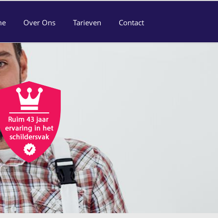
me
Over Ons
Tarieven
Contact