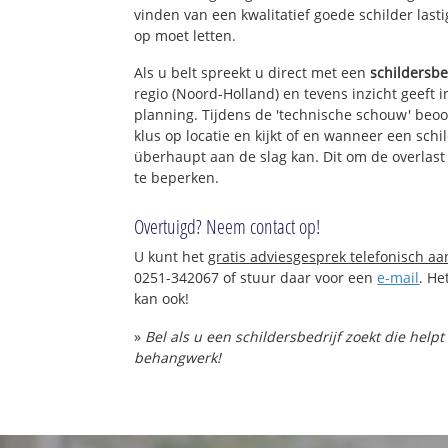
vinden van een kwalitatief goede schilder lasti
op moet letten.
Als u belt spreekt u direct met een
schildersbe
regio (Noord-Holland) en tevens inzicht geeft 
planning. Tijdens de 'technische schouw' beo
klus op locatie en kijkt of en wanneer een schil
überhaupt aan de slag kan. Dit om de overlast
te beperken.
Overtuigd? Neem contact op!
U kunt het
gratis adviesgesprek telefonisch a
0251-342067 of stuur daar voor een
e-mail
. He
kan ook!
»
Bel als u een schildersbedrijf zoekt die help
behangwerk!