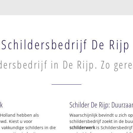
Schildersbedrijf De Rijp
dersbedrijf in De Rijp. Zo ger
rk
Schilder De Rijp: Duurzaam
-Holland hebben als
Waarschijnlijk bevindt u zich 
d. Kiest u voor
schildersbedrijf zoekt in de bu
 vakkundige schilders in die
schilderwerk
is Schildersbedrij