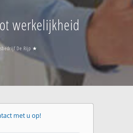
tot werkelijkheid
sbedrijf De Rijp ★
ntact met u op!