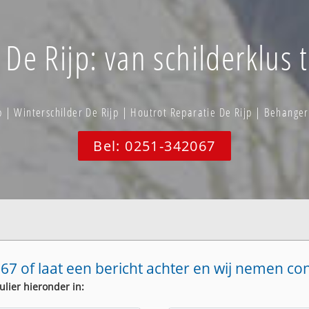
 De Rijp: van schilderklus 
p | Winterschilder De Rijp | Houtrot Reparatie De Rijp | Behanger
Bel: 0251-342067
67 of laat een bericht achter en wij nemen co
ulier hieronder in: