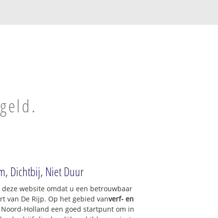
egeld.
, Dichtbij, Niet Duur
op deze website omdat u een betrouwbaar
urt van De Rijp. Op het gebied van
verf- en
f Noord-Holland een goed startpunt om in