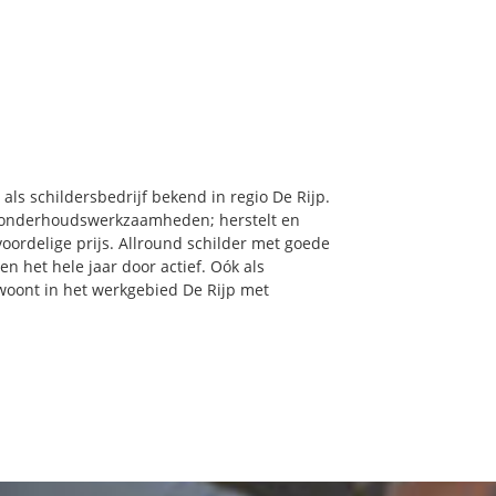
als schildersbedrijf bekend in regio De Rijp.
& onderhoudswerkzaamheden; herstelt en
oordelige prijs. Allround schilder met goede
en het hele jaar door actief. Oók als
u woont in het werkgebied De Rijp met