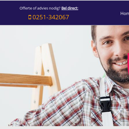
Offerte of advies nodig?
Bel direct:
Ho
0251-342067