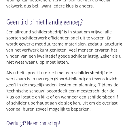
vakwerk, dus bel...want iedere klus is anders.
Geen tijd of niet handig genoeg?
Een allround schildersbedrijf is in staat om vrijwel alle
soorten schilderwerk efficiënt en snel uit te voeren. Er
wordt gewerkt met duurzame materialen, zodat u langdurig
van het verfwerk kunt genieten. Veel mensen ervaren het
vinden van een kwalitatief goede schilder lastig. Zeker als u
niet weet waar u op moet letten.
Als u belt spreekt u direct met een
schildersbedrijf
die
werkzaam is in uw regio (Noord-Holland) en tevens inzicht
geeft in de mogelijkheden, kosten en planning. Tijdens de
'technische schouw' beoordeelt een meesterschilder de
klus op locatie en kijkt of en wanneer een schildersbedrijf
of schilder überhaupt aan de slag kan. Dit om de overlast
voor oa. buren zoveel mogelijk te beperken.
Overtuigd? Neem contact op!