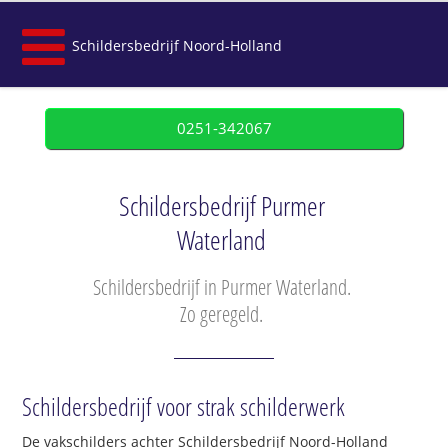
Schildersbedrijf Noord-Holland
0251-342067
Schildersbedrijf Purmer
Waterland
Schildersbedrijf in Purmer Waterland.
Zo geregeld.
Schildersbedrijf voor strak schilderwerk
De vakschilders achter Schildersbedrijf Noord-Holland