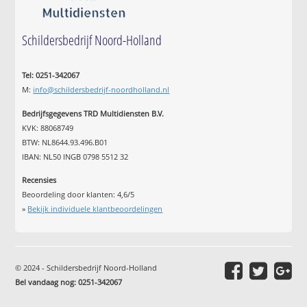
Schildersbedrijf Noord-Holland
Tel: 0251-342067
M:
info@schildersbedrijf-noordholland.nl
Bedrijfsgegevens TRD Multidiensten B.V.
KVK: 88068749
BTW: NL8644.93.496.B01
IBAN: NL50 INGB 0798 5512 32
Recensies
Beoordeling door klanten:
4,6
/
5
»
Bekijk individuele klantbeoordelingen
© 2024 - Schildersbedrijf Noord-Holland
Bel vandaag nog: 0251-342067