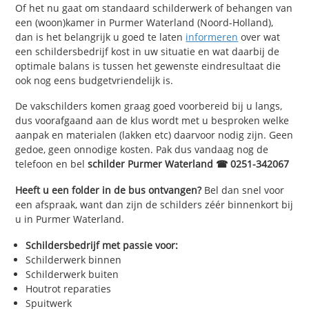
Of het nu gaat om standaard schilderwerk of behangen van
een (woon)kamer in Purmer Waterland (Noord-Holland),
dan is het belangrijk u goed te laten
informeren
over wat
een schildersbedrijf kost in uw situatie en wat daarbij de
optimale balans is tussen het gewenste eindresultaat die
ook nog eens budgetvriendelijk is.
De vakschilders komen graag goed voorbereid bij u langs,
dus voorafgaand aan de klus wordt met u besproken welke
aanpak en materialen (lakken etc) daarvoor nodig zijn. Geen
gedoe, geen onnodige kosten. Pak dus vandaag nog de
telefoon en bel
schilder Purmer Waterland ☎ 0251-342067
Heeft u een folder in de bus ontvangen?
Bel dan snel voor
een afspraak, want dan zijn de schilders zéér binnenkort bij
u in Purmer Waterland.
Schildersbedrijf met passie voor:
Schilderwerk binnen
Schilderwerk buiten
Houtrot reparaties
Spuitwerk