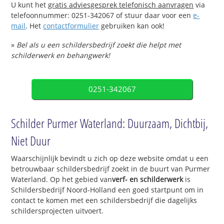
U kunt het
gratis adviesgesprek telefonisch aanvragen
via
telefoonnummer: 0251-342067 of stuur daar voor een
e-
mail
. Het
contactformulier
gebruiken kan ook!
»
Bel als u een schildersbedrijf zoekt die helpt met
schilderwerk en behangwerk!
0251-342067
Schilder Purmer Waterland: Duurzaam, Dichtbij,
Niet Duur
Waarschijnlijk bevindt u zich op deze website omdat u een
betrouwbaar schildersbedrijf zoekt in de buurt van Purmer
Waterland. Op het gebied van
verf- en schilderwerk
is
Schildersbedrijf Noord-Holland een goed startpunt om in
contact te komen met een schildersbedrijf die dagelijks
schildersprojecten uitvoert.