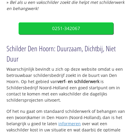
»
Bel als u een vakschilder zoekt die helpt met schilderwerk
en behangwerk!
0251-342067
Schilder Den Hoorn: Duurzaam, Dichtbij, Niet
Duur
Waarschijnlijk bevindt u zich op deze website omdat u een
betrouwbaar schildersbedrijf zoekt in de buurt van Den
Hoorn. Op het gebied van
verf- en schilderwerk
is
Schildersbedrijf Noord-Holland een goed startpunt om in
contact te komen met een vakschilder die dagelijks
schildersprojecten uitvoert.
Of het nu gaat om standaard schilderwerk of behangen van
een (woon)kamer in Den Hoorn (Noord-Holland), dan is het
belangrijk u goed te laten
informeren
over wat een
vakschilder kost in uw situatie en wat daarbij de optimale