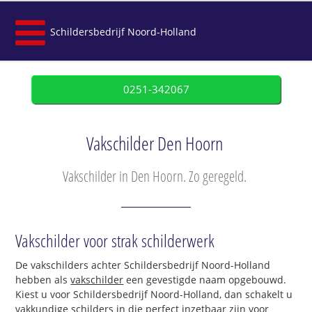
Schildersbedrijf Noord-Holland
0251-342067
Vakschilder Den Hoorn
Vakschilder in Den Hoorn. Zo geregeld.
Vakschilder voor strak schilderwerk
De vakschilders achter Schildersbedrijf Noord-Holland
hebben als
vakschilder
een gevestigde naam opgebouwd.
Kiest u voor Schildersbedrijf Noord-Holland, dan schakelt u
vakkundige schilders in die perfect inzetbaar zijn voor