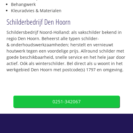
Behangwerk
Kleuradvies & Materialen
Schilderbedrijf Den Hoorn
Schildersbedrijf Noord-Holland: als vakschilder bekend in
regio Den Hoorn. Beheerst alle typen schilder-
& onderhoudswerkzaamheden; herstelt en vernieuwt
houtwerk tegen een voordelige prijs. Allround schilder met
goede beschikbaarheid, snelle service en het hele jaar door
actief. Oók als winterschilder. Bel direct als u woont in het
werkgebied Den Hoorn met postcode(s) 1797 en omgeving.
0251-342067