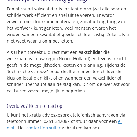
Een allround vakschilder is in staat om vrijwel alle soorten
schilderwerk efficiënt en snel uit te voeren. Er wordt
gewerkt met duurzame materialen, zodat u langdurig van
het verfwerk kunt genieten. Veel mensen ervaren het
vinden van een kwalitatief goede schilder lastig. Zeker als u
niet weet waar u op moet letten.
Als u belt spreekt u direct met een
vakschilder
die
werkzaam is in uw regio (Noord-Holland) en tevens inzicht
geeft in de mogelijkheden, kosten en planning. Tijdens de
'technische schouw' beoordeelt een meesterschilder de
klus op locatie en kijkt of en wanneer een vakschilder of
schilder überhaupt aan de slag kan. Dit om de overlast voor
oa. buren zoveel mogelijk te beperken.
Overtuigd? Neem contact op!
U kunt het
gratis adviesgesprek telefonisch aanvragen
via
telefoonnummer: 0251-342067 of stuur daar voor een
e-
mail
. Het
contactformulier
gebruiken kan ook!