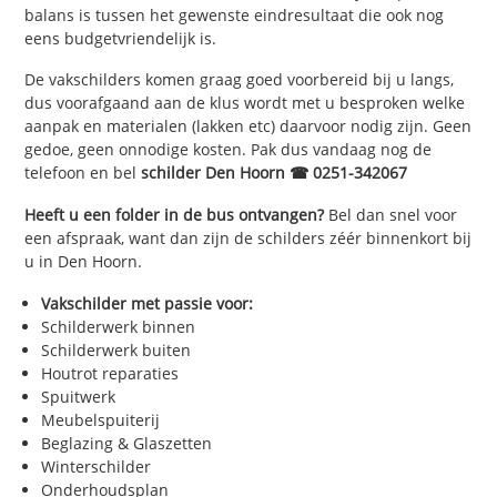
balans is tussen het gewenste eindresultaat die ook nog
eens budgetvriendelijk is.
De vakschilders komen graag goed voorbereid bij u langs,
dus voorafgaand aan de klus wordt met u besproken welke
aanpak en materialen (lakken etc) daarvoor nodig zijn. Geen
gedoe, geen onnodige kosten. Pak dus vandaag nog de
telefoon en bel
schilder Den Hoorn ☎ 0251-342067
Heeft u een folder in de bus ontvangen?
Bel dan snel voor
een afspraak, want dan zijn de schilders zéér binnenkort bij
u in Den Hoorn.
Vakschilder met passie voor:
Schilderwerk binnen
Schilderwerk buiten
Houtrot reparaties
Spuitwerk
Meubelspuiterij
Beglazing & Glaszetten
Winterschilder
Onderhoudsplan