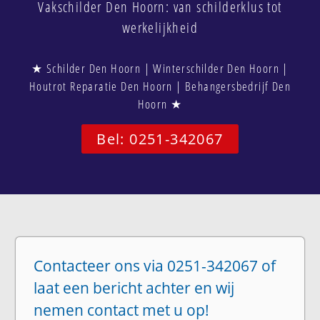
Vakschilder Den Hoorn: van schilderklus tot
werkelijkheid
★ Schilder Den Hoorn | Winterschilder Den Hoorn |
Houtrot Reparatie Den Hoorn | Behangersbedrijf Den
Hoorn ★
Bel: 0251-342067
Contacteer ons via 0251-342067 of
laat een bericht achter en wij
nemen contact met u op!