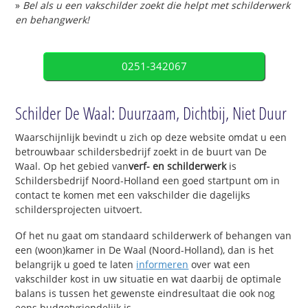
»
Bel als u een vakschilder zoekt die helpt met schilderwerk
en behangwerk!
0251-342067
Schilder De Waal: Duurzaam, Dichtbij, Niet Duur
Waarschijnlijk bevindt u zich op deze website omdat u een
betrouwbaar schildersbedrijf zoekt in de buurt van De
Waal. Op het gebied van
verf- en schilderwerk
is
Schildersbedrijf Noord-Holland een goed startpunt om in
contact te komen met een vakschilder die dagelijks
schildersprojecten uitvoert.
Of het nu gaat om standaard schilderwerk of behangen van
een (woon)kamer in De Waal (Noord-Holland), dan is het
belangrijk u goed te laten
informeren
over wat een
vakschilder kost in uw situatie en wat daarbij de optimale
balans is tussen het gewenste eindresultaat die ook nog
eens budgetvriendelijk is.