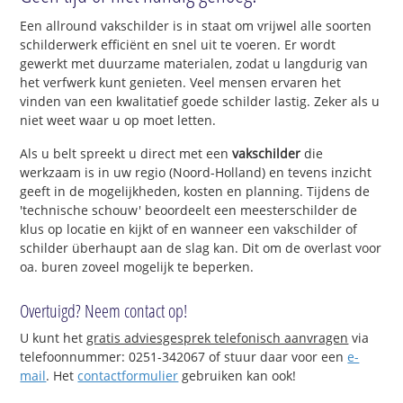
Een allround vakschilder is in staat om vrijwel alle soorten
schilderwerk efficiënt en snel uit te voeren. Er wordt
gewerkt met duurzame materialen, zodat u langdurig van
het verfwerk kunt genieten. Veel mensen ervaren het
vinden van een kwalitatief goede schilder lastig. Zeker als u
niet weet waar u op moet letten.
Als u belt spreekt u direct met een
vakschilder
die
werkzaam is in uw regio (Noord-Holland) en tevens inzicht
geeft in de mogelijkheden, kosten en planning. Tijdens de
'technische schouw' beoordeelt een meesterschilder de
klus op locatie en kijkt of en wanneer een vakschilder of
schilder überhaupt aan de slag kan. Dit om de overlast voor
oa. buren zoveel mogelijk te beperken.
Overtuigd? Neem contact op!
U kunt het
gratis adviesgesprek telefonisch aanvragen
via
telefoonnummer: 0251-342067 of stuur daar voor een
e-
mail
. Het
contactformulier
gebruiken kan ook!