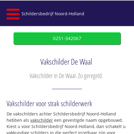
Schildersbedrijf Noord-Holland
0251-342067
Vakschilder De Waal
Vakschilder in De Waal. Zo geregeld.
Vakschilder voor strak schilderwerk
De vakschilders achter Schildersbedrijf Noord-Holland
hebben als
vakschilder
een gevestigde naam opgebouwd.
Kiest u voor Schildersbedrijf Noord-Holland, dan schakelt u
vakkundige schilders in die perfect inzetbaar zijn voor