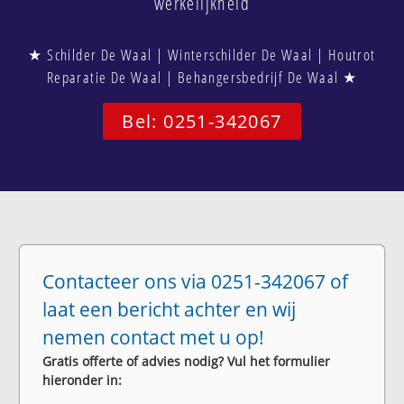
werkelijkheid
★ Schilder De Waal | Winterschilder De Waal | Houtrot
Reparatie De Waal | Behangersbedrijf De Waal ★
Bel: 0251-342067
Contacteer ons via 0251-342067 of
laat een bericht achter en wij
nemen contact met u op!
Gratis offerte of advies nodig? Vul het formulier
hieronder in: