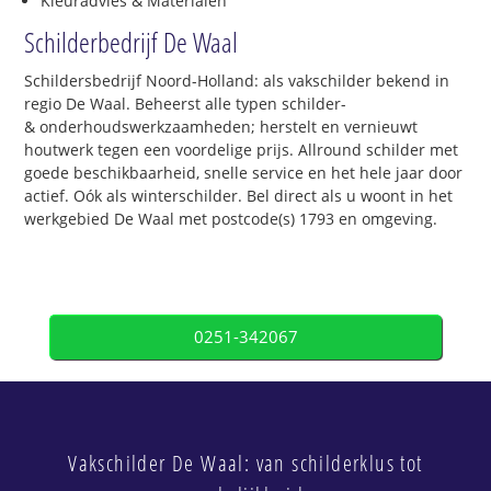
Kleuradvies & Materialen
Schilderbedrijf De Waal
Schildersbedrijf Noord-Holland: als vakschilder bekend in
regio De Waal. Beheerst alle typen schilder-
& onderhoudswerkzaamheden; herstelt en vernieuwt
houtwerk tegen een voordelige prijs. Allround schilder met
goede beschikbaarheid, snelle service en het hele jaar door
actief. Oók als winterschilder. Bel direct als u woont in het
werkgebied De Waal met postcode(s) 1793 en omgeving.
0251-342067
Vakschilder De Waal: van schilderklus tot