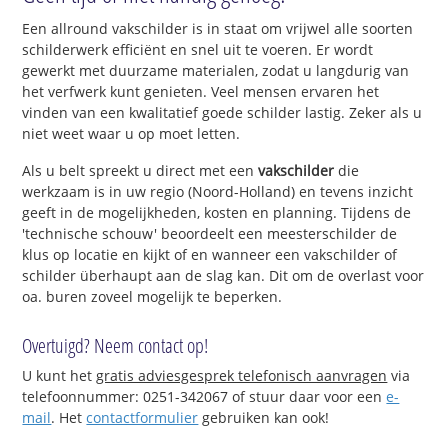
Een allround vakschilder is in staat om vrijwel alle soorten
schilderwerk efficiënt en snel uit te voeren. Er wordt
gewerkt met duurzame materialen, zodat u langdurig van
het verfwerk kunt genieten. Veel mensen ervaren het
vinden van een kwalitatief goede schilder lastig. Zeker als u
niet weet waar u op moet letten.
Als u belt spreekt u direct met een
vakschilder
die
werkzaam is in uw regio (Noord-Holland) en tevens inzicht
geeft in de mogelijkheden, kosten en planning. Tijdens de
'technische schouw' beoordeelt een meesterschilder de
klus op locatie en kijkt of en wanneer een vakschilder of
schilder überhaupt aan de slag kan. Dit om de overlast voor
oa. buren zoveel mogelijk te beperken.
Overtuigd? Neem contact op!
U kunt het
gratis adviesgesprek telefonisch aanvragen
via
telefoonnummer: 0251-342067 of stuur daar voor een
e-
mail
. Het
contactformulier
gebruiken kan ook!