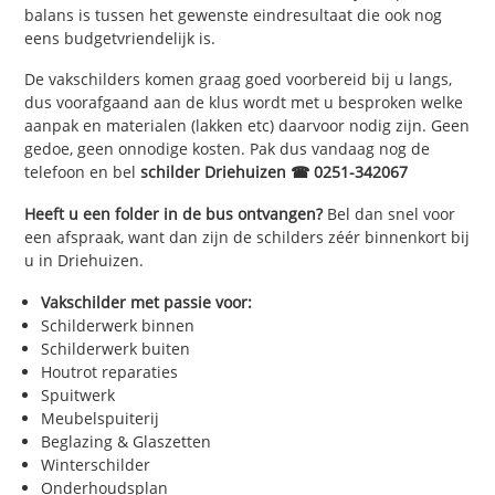
balans is tussen het gewenste eindresultaat die ook nog
eens budgetvriendelijk is.
De vakschilders komen graag goed voorbereid bij u langs,
dus voorafgaand aan de klus wordt met u besproken welke
aanpak en materialen (lakken etc) daarvoor nodig zijn. Geen
gedoe, geen onnodige kosten. Pak dus vandaag nog de
telefoon en bel
schilder Driehuizen ☎ 0251-342067
Heeft u een folder in de bus ontvangen?
Bel dan snel voor
een afspraak, want dan zijn de schilders zéér binnenkort bij
u in Driehuizen.
Vakschilder met passie voor:
Schilderwerk binnen
Schilderwerk buiten
Houtrot reparaties
Spuitwerk
Meubelspuiterij
Beglazing & Glaszetten
Winterschilder
Onderhoudsplan