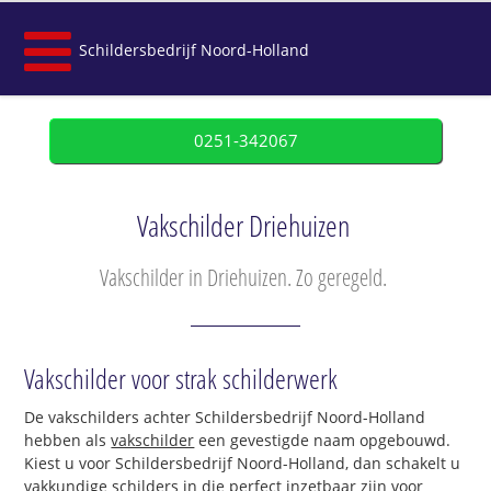
Schildersbedrijf Noord-Holland
0251-342067
Vakschilder Driehuizen
Vakschilder in Driehuizen. Zo geregeld.
Vakschilder voor strak schilderwerk
De vakschilders achter Schildersbedrijf Noord-Holland
hebben als
vakschilder
een gevestigde naam opgebouwd.
Kiest u voor Schildersbedrijf Noord-Holland, dan schakelt u
vakkundige schilders in die perfect inzetbaar zijn voor