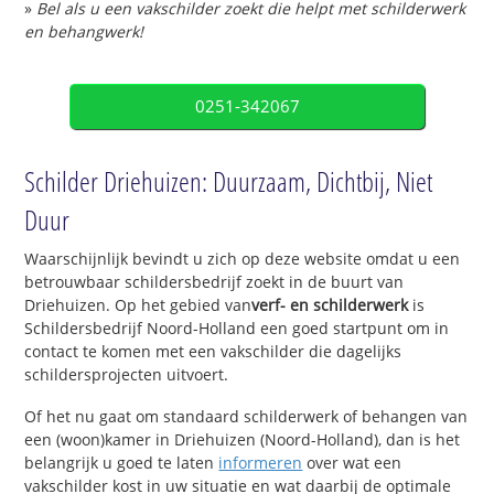
»
Bel als u een vakschilder zoekt die helpt met schilderwerk
en behangwerk!
0251-342067
Schilder Driehuizen: Duurzaam, Dichtbij, Niet
Duur
Waarschijnlijk bevindt u zich op deze website omdat u een
betrouwbaar schildersbedrijf zoekt in de buurt van
Driehuizen. Op het gebied van
verf- en schilderwerk
is
Schildersbedrijf Noord-Holland een goed startpunt om in
contact te komen met een vakschilder die dagelijks
schildersprojecten uitvoert.
Of het nu gaat om standaard schilderwerk of behangen van
een (woon)kamer in Driehuizen (Noord-Holland), dan is het
belangrijk u goed te laten
informeren
over wat een
vakschilder kost in uw situatie en wat daarbij de optimale