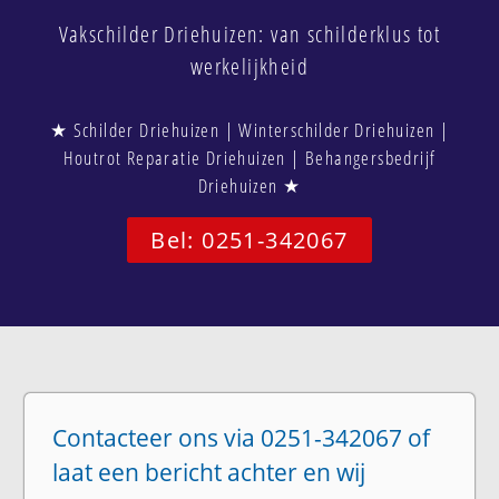
Vakschilder Driehuizen: van schilderklus tot
werkelijkheid
★ Schilder Driehuizen | Winterschilder Driehuizen |
Houtrot Reparatie Driehuizen | Behangersbedrijf
Driehuizen ★
Bel: 0251-342067
Contacteer ons via 0251-342067 of
laat een bericht achter en wij