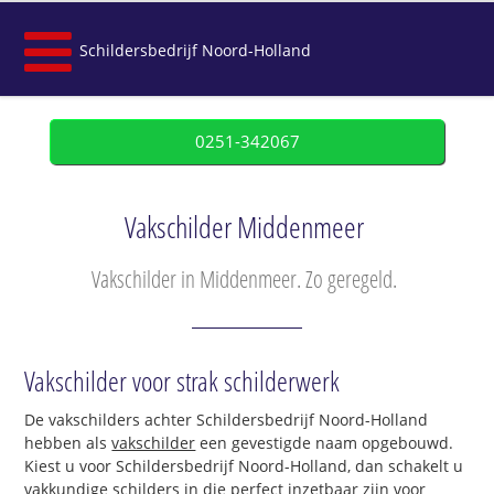
Schildersbedrijf Noord-Holland
0251-342067
Vakschilder Middenmeer
Vakschilder in Middenmeer. Zo geregeld.
Vakschilder voor strak schilderwerk
De vakschilders achter Schildersbedrijf Noord-Holland
hebben als
vakschilder
een gevestigde naam opgebouwd.
Kiest u voor Schildersbedrijf Noord-Holland, dan schakelt u
vakkundige schilders in die perfect inzetbaar zijn voor