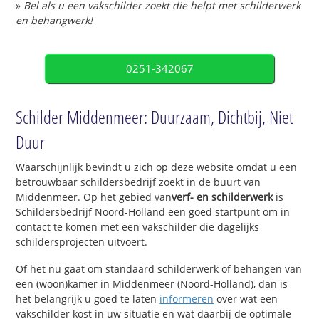
»
Bel als u een vakschilder zoekt die helpt met schilderwerk
en behangwerk!
0251-342067
Schilder Middenmeer: Duurzaam, Dichtbij, Niet
Duur
Waarschijnlijk bevindt u zich op deze website omdat u een
betrouwbaar schildersbedrijf zoekt in de buurt van
Middenmeer. Op het gebied van
verf- en schilderwerk
is
Schildersbedrijf Noord-Holland een goed startpunt om in
contact te komen met een vakschilder die dagelijks
schildersprojecten uitvoert.
Of het nu gaat om standaard schilderwerk of behangen van
een (woon)kamer in Middenmeer (Noord-Holland), dan is
het belangrijk u goed te laten
informeren
over wat een
vakschilder kost in uw situatie en wat daarbij de optimale