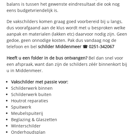
balans is tussen het gewenste eindresultaat die ook nog
eens budgetvriendelijk is.
De vakschilders komen graag goed voorbereid bij u langs,
dus voorafgaand aan de klus wordt met u besproken welke
aanpak en materialen (lakken etc) daarvoor nodig zijn. Geen
gedoe, geen onnodige kosten. Pak dus vandaag nog de
telefoon en bel
schilder Middenmeer ☎ 0251-342067
Heeft u een folder in de bus ontvangen?
Bel dan snel voor
een afspraak, want dan zijn de schilders zéér binnenkort bij
u in Middenmeer.
Vakschilder met passie voor:
Schilderwerk binnen
Schilderwerk buiten
Houtrot reparaties
Spuitwerk
Meubelspuiterij
Beglazing & Glaszetten
Winterschilder
Onderhoudsplan