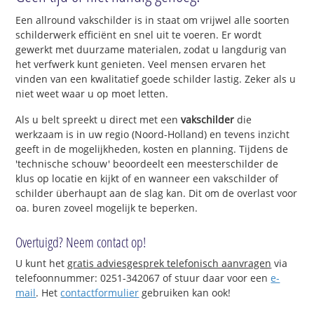
Een allround vakschilder is in staat om vrijwel alle soorten
schilderwerk efficiënt en snel uit te voeren. Er wordt
gewerkt met duurzame materialen, zodat u langdurig van
het verfwerk kunt genieten. Veel mensen ervaren het
vinden van een kwalitatief goede schilder lastig. Zeker als u
niet weet waar u op moet letten.
Als u belt spreekt u direct met een
vakschilder
die
werkzaam is in uw regio (Noord-Holland) en tevens inzicht
geeft in de mogelijkheden, kosten en planning. Tijdens de
'technische schouw' beoordeelt een meesterschilder de
klus op locatie en kijkt of en wanneer een vakschilder of
schilder überhaupt aan de slag kan. Dit om de overlast voor
oa. buren zoveel mogelijk te beperken.
Overtuigd? Neem contact op!
U kunt het
gratis adviesgesprek telefonisch aanvragen
via
telefoonnummer: 0251-342067 of stuur daar voor een
e-
mail
. Het
contactformulier
gebruiken kan ook!