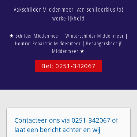
Vakschilder Middenmeer: van schilderklus tot
werkelijkheid
★ Schilder Middenmeer | Winterschilder Middenmeer |
Houtrot Reparatie Middenmeer | Behangersbedrijf
Middenmeer ★
Bel: 0251-342067
Contacteer ons via 0251-342067 of
laat een bericht achter en wij