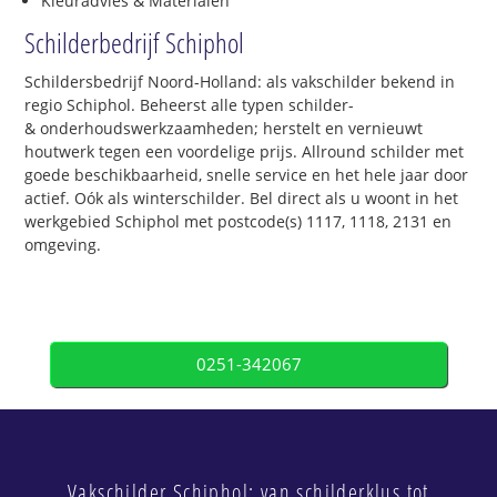
Kleuradvies & Materialen
Schilderbedrijf Schiphol
Schildersbedrijf Noord-Holland: als vakschilder bekend in
regio Schiphol. Beheerst alle typen schilder-
& onderhoudswerkzaamheden; herstelt en vernieuwt
houtwerk tegen een voordelige prijs. Allround schilder met
goede beschikbaarheid, snelle service en het hele jaar door
actief. Oók als winterschilder. Bel direct als u woont in het
werkgebied Schiphol met postcode(s) 1117, 1118, 2131 en
omgeving.
0251-342067
Vakschilder Schiphol: van schilderklus tot