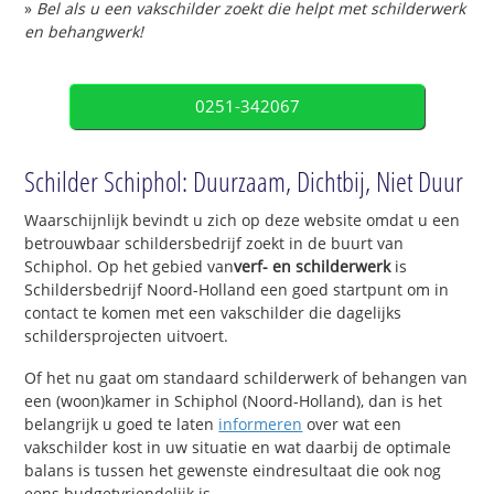
»
Bel als u een vakschilder zoekt die helpt met schilderwerk
en behangwerk!
0251-342067
Schilder Schiphol: Duurzaam, Dichtbij, Niet Duur
Waarschijnlijk bevindt u zich op deze website omdat u een
betrouwbaar schildersbedrijf zoekt in de buurt van
Schiphol. Op het gebied van
verf- en schilderwerk
is
Schildersbedrijf Noord-Holland een goed startpunt om in
contact te komen met een vakschilder die dagelijks
schildersprojecten uitvoert.
Of het nu gaat om standaard schilderwerk of behangen van
een (woon)kamer in Schiphol (Noord-Holland), dan is het
belangrijk u goed te laten
informeren
over wat een
vakschilder kost in uw situatie en wat daarbij de optimale
balans is tussen het gewenste eindresultaat die ook nog
eens budgetvriendelijk is.