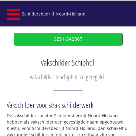
Schildersbedrijf Noord-Holland
0251-342067
Vakschilder Schiphol
Vakschilder in Schiphol. Zo geregeld.
Vakschilder voor strak schilderwerk
De vakschilders achter Schildersbedrijf Noord-Holland
hebben als
vakschilder
een gevestigde naam opgebouwd.
Kiest u voor Schildersbedrijf Noord-Holland, dan schakelt u
vakkundige schilders in die perfect inzetbaar zijn voor