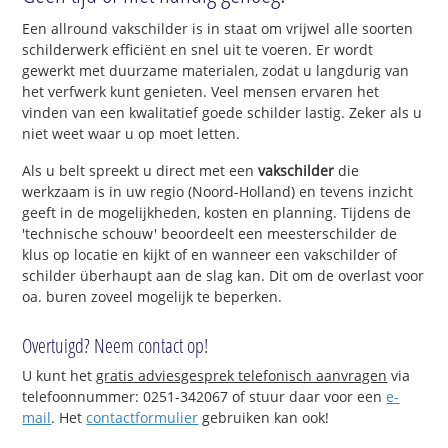
Een allround vakschilder is in staat om vrijwel alle soorten
schilderwerk efficiënt en snel uit te voeren. Er wordt
gewerkt met duurzame materialen, zodat u langdurig van
het verfwerk kunt genieten. Veel mensen ervaren het
vinden van een kwalitatief goede schilder lastig. Zeker als u
niet weet waar u op moet letten.
Als u belt spreekt u direct met een
vakschilder
die
werkzaam is in uw regio (Noord-Holland) en tevens inzicht
geeft in de mogelijkheden, kosten en planning. Tijdens de
'technische schouw' beoordeelt een meesterschilder de
klus op locatie en kijkt of en wanneer een vakschilder of
schilder überhaupt aan de slag kan. Dit om de overlast voor
oa. buren zoveel mogelijk te beperken.
Overtuigd? Neem contact op!
U kunt het
gratis adviesgesprek telefonisch aanvragen
via
telefoonnummer: 0251-342067 of stuur daar voor een
e-
mail
. Het
contactformulier
gebruiken kan ook!