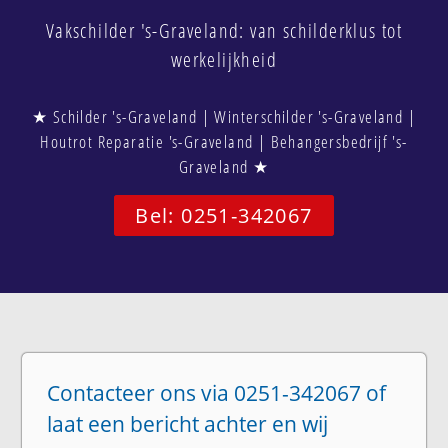
Vakschilder 's-Graveland: van schilderklus tot
werkelijkheid
★ Schilder 's-Graveland | Winterschilder 's-Graveland |
Houtrot Reparatie 's-Graveland | Behangersbedrijf 's-
Graveland ★
Bel: 0251-342067
Contacteer ons via 0251-342067 of
laat een bericht achter en wij