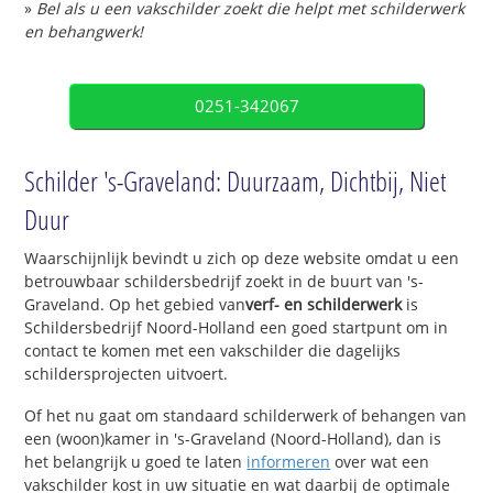
»
Bel als u een vakschilder zoekt die helpt met schilderwerk
en behangwerk!
0251-342067
Schilder 's-Graveland: Duurzaam, Dichtbij, Niet
Duur
Waarschijnlijk bevindt u zich op deze website omdat u een
betrouwbaar schildersbedrijf zoekt in de buurt van 's-
Graveland. Op het gebied van
verf- en schilderwerk
is
Schildersbedrijf Noord-Holland een goed startpunt om in
contact te komen met een vakschilder die dagelijks
schildersprojecten uitvoert.
Of het nu gaat om standaard schilderwerk of behangen van
een (woon)kamer in 's-Graveland (Noord-Holland), dan is
het belangrijk u goed te laten
informeren
over wat een
vakschilder kost in uw situatie en wat daarbij de optimale