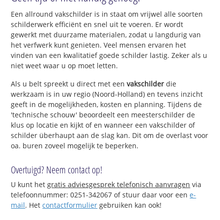
Een allround vakschilder is in staat om vrijwel alle soorten
schilderwerk efficiënt en snel uit te voeren. Er wordt
gewerkt met duurzame materialen, zodat u langdurig van
het verfwerk kunt genieten. Veel mensen ervaren het
vinden van een kwalitatief goede schilder lastig. Zeker als u
niet weet waar u op moet letten.
Als u belt spreekt u direct met een
vakschilder
die
werkzaam is in uw regio (Noord-Holland) en tevens inzicht
geeft in de mogelijkheden, kosten en planning. Tijdens de
'technische schouw' beoordeelt een meesterschilder de
klus op locatie en kijkt of en wanneer een vakschilder of
schilder überhaupt aan de slag kan. Dit om de overlast voor
oa. buren zoveel mogelijk te beperken.
Overtuigd? Neem contact op!
U kunt het
gratis adviesgesprek telefonisch aanvragen
via
telefoonnummer: 0251-342067 of stuur daar voor een
e-
mail
. Het
contactformulier
gebruiken kan ook!