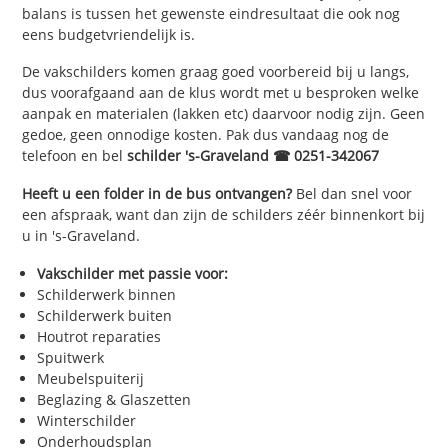
balans is tussen het gewenste eindresultaat die ook nog
eens budgetvriendelijk is.
De vakschilders komen graag goed voorbereid bij u langs,
dus voorafgaand aan de klus wordt met u besproken welke
aanpak en materialen (lakken etc) daarvoor nodig zijn. Geen
gedoe, geen onnodige kosten. Pak dus vandaag nog de
telefoon en bel
schilder 's-Graveland ☎ 0251-342067
Heeft u een folder in de bus ontvangen?
Bel dan snel voor
een afspraak, want dan zijn de schilders zéér binnenkort bij
u in 's-Graveland.
Vakschilder met passie voor:
Schilderwerk binnen
Schilderwerk buiten
Houtrot reparaties
Spuitwerk
Meubelspuiterij
Beglazing & Glaszetten
Winterschilder
Onderhoudsplan