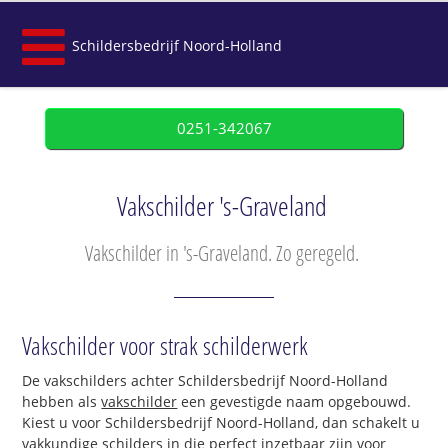
Schildersbedrijf Noord-Holland
0251-342067
Vakschilder 's-Graveland
Vakschilder in 's-Graveland. Zo geregeld.
Vakschilder voor strak schilderwerk
De vakschilders achter Schildersbedrijf Noord-Holland
hebben als
vakschilder
een gevestigde naam opgebouwd.
Kiest u voor Schildersbedrijf Noord-Holland, dan schakelt u
vakkundige schilders in die perfect inzetbaar zijn voor