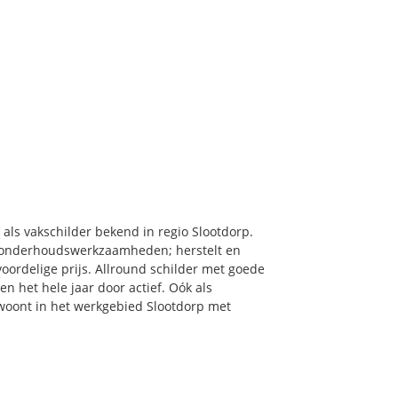
 als vakschilder bekend in regio Slootdorp.
& onderhoudswerkzaamheden; herstelt en
oordelige prijs. Allround schilder met goede
en het hele jaar door actief. Oók als
u woont in het werkgebied Slootdorp met