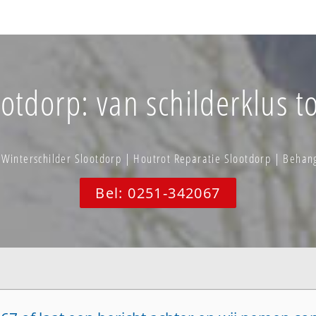
otdorp: van schilderklus t
 Winterschilder Slootdorp | Houtrot Reparatie Slootdorp | Behan
Bel: 0251-342067