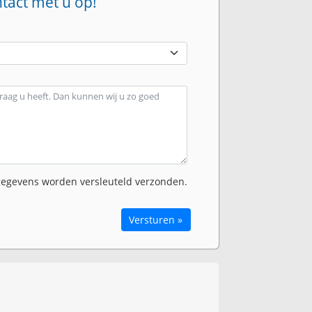
ntact met u op!
egevens worden versleuteld verzonden.
Versturen »