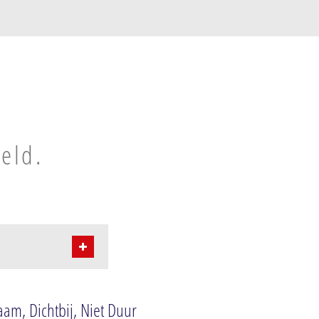
geld.
aam, Dichtbij, Niet Duur