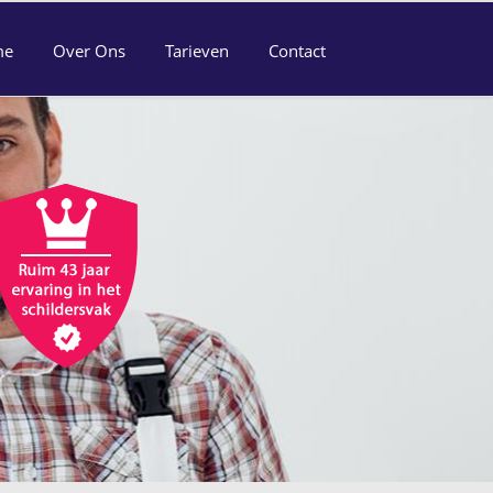
me
Over Ons
Tarieven
Contact