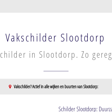
Vakschilder Slootdorp
childer in Slootdorp. Zo gere
Vakschilder? Actief in alle wijken en buurten van Slootdorp:
Schilder Slootdorp: Duurz
ddenwijk en