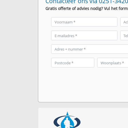
Contacteer ons via 0251-3420
Gratis offerte of advies nodig? Vul het form