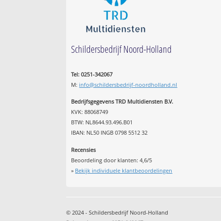
Schildersbedrijf Noord-Holland
Tel: 0251-342067
M:
info@schildersbedrijf-noordholland.nl
Bedrijfsgegevens TRD Multidiensten B.V.
KVK: 88068749
BTW: NL8644.93.496.B01
IBAN: NL50 INGB 0798 5512 32
Recensies
Beoordeling door klanten:
4,6
/
5
»
Bekijk individuele klantbeoordelingen
© 2024 - Schildersbedrijf Noord-Holland