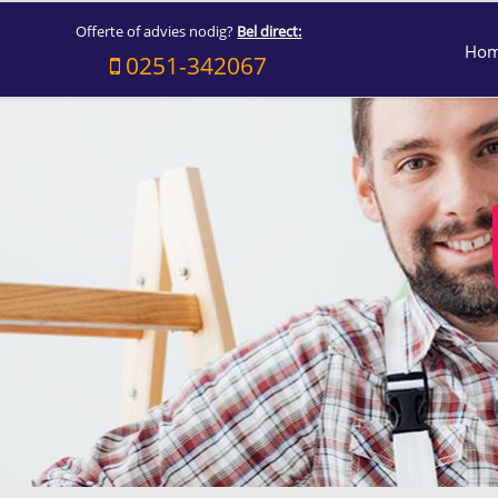
Offerte of advies nodig?
Bel direct:
Ho
0251-342067