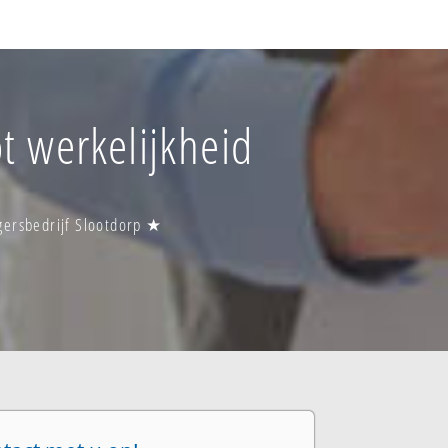
ot werkelijkheid
gersbedrijf Slootdorp ★