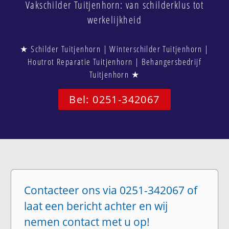
Vakschilder Tuitjenhorn: van schilderklus tot
werkelijkheid
★ Schilder Tuitjenhorn | Winterschilder Tuitjenhorn |
Houtrot Reparatie Tuitjenhorn | Behangersbedrijf
Tuitjenhorn ★
Bel: 0251-342067
Contacteer ons via 0251-342067 of
laat een bericht achter en wij
nemen contact met u op!