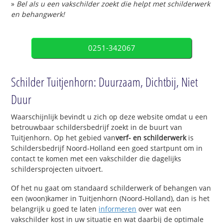
»
Bel als u een vakschilder zoekt die helpt met schilderwerk
en behangwerk!
0251-342067
Schilder Tuitjenhorn: Duurzaam, Dichtbij, Niet
Duur
Waarschijnlijk bevindt u zich op deze website omdat u een
betrouwbaar schildersbedrijf zoekt in de buurt van
Tuitjenhorn. Op het gebied van
verf- en schilderwerk
is
Schildersbedrijf Noord-Holland een goed startpunt om in
contact te komen met een vakschilder die dagelijks
schildersprojecten uitvoert.
Of het nu gaat om standaard schilderwerk of behangen van
een (woon)kamer in Tuitjenhorn (Noord-Holland), dan is het
belangrijk u goed te laten
informeren
over wat een
vakschilder kost in uw situatie en wat daarbij de optimale