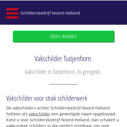
Schildersbedrijf Noord-Holland
0251-342067
Vakschilder Tuitjenhorn
Vakschilder in Tuitjenhorn. Zo geregeld.
Vakschilder voor strak schilderwerk
De vakschilders achter Schildersbedrijf Noord-Holland
hebben als
vakschilder
een gevestigde naam opgebouwd.
Kiest u voor Schildersbedrijf Noord-Holland, dan schakelt u
vakkundige schilders in die perfect inzetbaar zijn voor