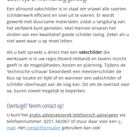
Een allround vakschilder is in staat om vrijwel alle soorten
schilderwerk efficiënt en snel uit te voeren. Er wordt
gewerkt met duurzame materialen, zodat u langdurig van
het verfwerk kunt genieten. Veel mensen ervaren het
vinden van een kwalitatief goede schilder lastig. Zeker als u
niet weet waar u op moet letten.
Als u belt spreekt u direct met een
vakschilder
die
werkzaam is in uw regio (Noord-Holland) en tevens inzicht
geeft in de mogelijkheden, kosten en planning. Tijdens de
'technische schouw' beoordeelt een meesterschilder de
klus op locatie en kijkt of en wanneer een vakschilder of
schilder überhaupt aan de slag kan. Dit om de overlast voor
oa. buren zoveel mogelijk te beperken.
Overtuigd? Neem contact op!
U kunt het
gratis adviesgesprek telefonisch aanvragen
via
telefoonnummer: 0251-342067 of stuur daar voor een
e-
mail
. Het
contactformulier
gebruiken kan ook!