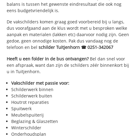
balans is tussen het gewenste eindresultaat die ook nog
eens budgetvriendelijk is.
De vakschilders komen graag goed voorbereid bij u langs,
dus voorafgaand aan de klus wordt met u besproken welke
aanpak en materialen (lakken etc) daarvoor nodig zijn. Geen
gedoe, geen onnodige kosten. Pak dus vandaag nog de
telefoon en bel
schilder Tuitjenhorn ☎ 0251-342067
Heeft u een folder in de bus ontvangen?
Bel dan snel voor
een afspraak, want dan zijn de schilders zéér binnenkort bij
u in Tuitjenhorn.
Vakschilder met passie voor:
Schilderwerk binnen
Schilderwerk buiten
Houtrot reparaties
Spuitwerk
Meubelspuiterij
Beglazing & Glaszetten
Winterschilder
Onderhoudsplan