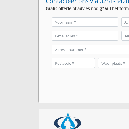
Contacteer ons via 0251-3420
Gratis offerte of advies nodig? Vul het form