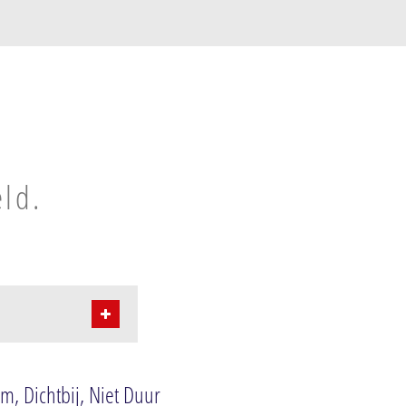
eld.
m, Dichtbij, Niet Duur