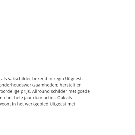
 als vakschilder bekend in regio Uitgeest.
& onderhoudswerkzaamheden; herstelt en
oordelige prijs. Allround schilder met goede
en het hele jaar door actief. Oók als
u woont in het werkgebied Uitgeest met