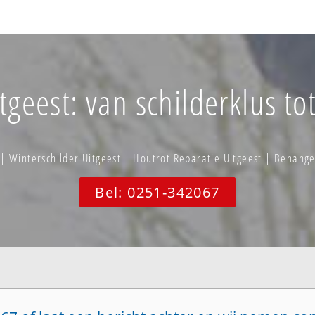
tgeest: van schilderklus to
 | Winterschilder Uitgeest | Houtrot Reparatie Uitgeest | Behange
Bel: 0251-342067