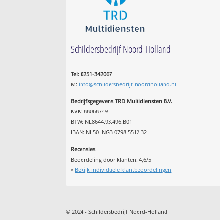
Schildersbedrijf Noord-Holland
Tel: 0251-342067
M:
info@schildersbedrijf-noordholland.nl
Bedrijfsgegevens TRD Multidiensten B.V.
KVK: 88068749
BTW: NL8644.93.496.B01
IBAN: NL50 INGB 0798 5512 32
Recensies
Beoordeling door klanten:
4,6
/
5
»
Bekijk individuele klantbeoordelingen
© 2024 - Schildersbedrijf Noord-Holland