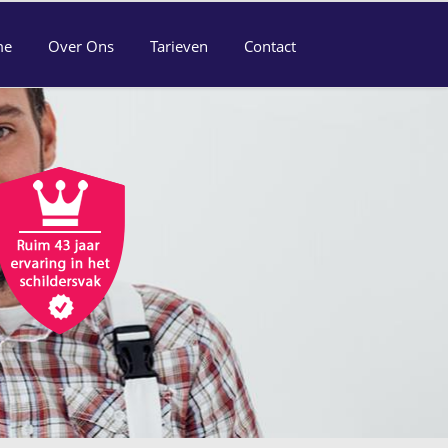
me
Over Ons
Tarieven
Contact