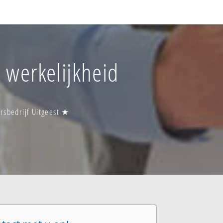
t werkelijkheid
rsbedrijf Uitgeest ★