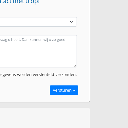
ntact met u op!
egevens worden versleuteld verzonden.
Versturen »