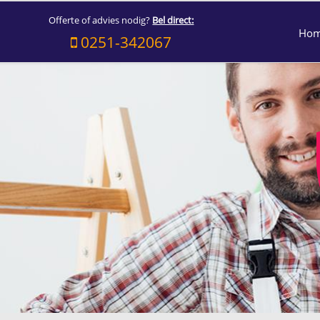
Offerte of advies nodig?
Bel direct:
Ho
0251-342067