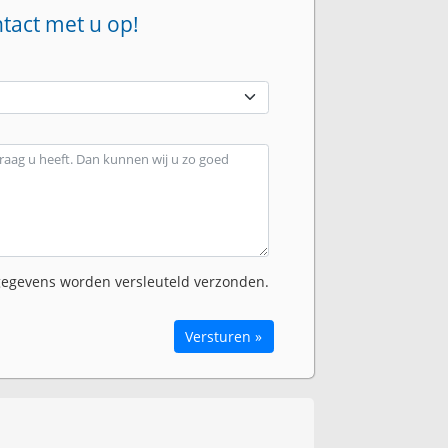
ntact met u op!
egevens worden versleuteld verzonden.
Versturen »