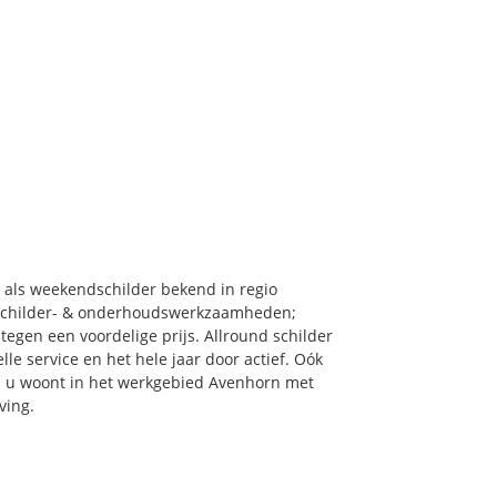
: als weekendschilder bekend in regio
 schilder- & onderhoudswerkzaamheden;
tegen een voordelige prijs. Allround schilder
le service en het hele jaar door actief. Oók
als u woont in het werkgebied Avenhorn met
ving.