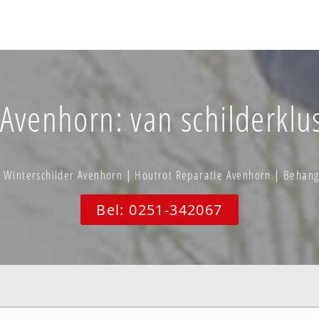
venhorn: van schilderklus
 Winterschilder Avenhorn | Houtrot Reparatie Avenhorn | Behan
Bel: 0251-342067