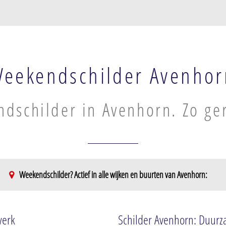
eekendschilder Avenhor
dschilder in Avenhorn. Zo ge
Weekendschilder? Actief in alle wijken en buurten van Avenhorn:
werk
Schilder Avenhorn: Duurza