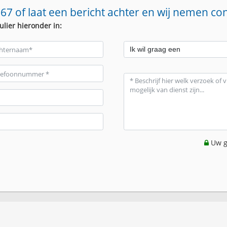
67 of laat een bericht achter en wij nemen co
ulier hieronder in:
Uw g