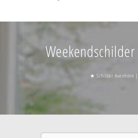
Weekendschilder A
★ Schilder Avenhorn |