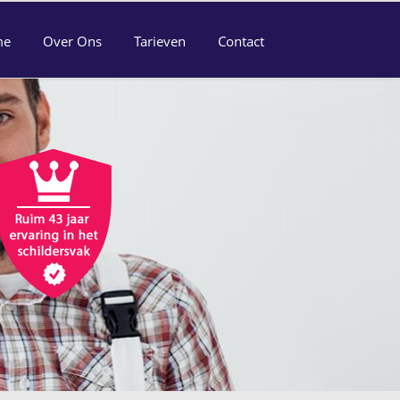
me
Over Ons
Tarieven
Contact