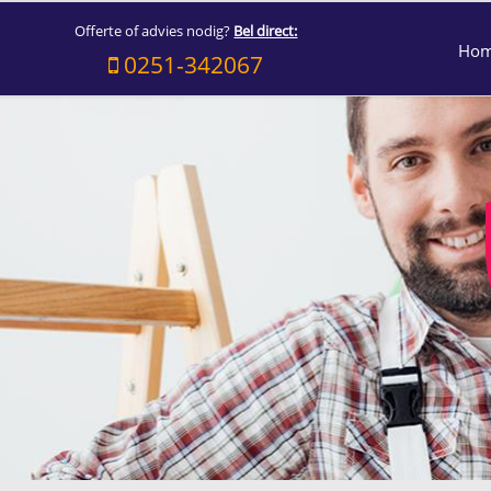
Offerte of advies nodig?
Bel direct:
Ho
0251-342067