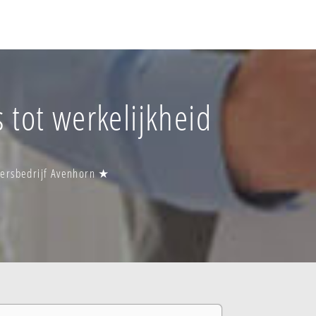
 tot werkelijkheid
gersbedrijf Avenhorn ★