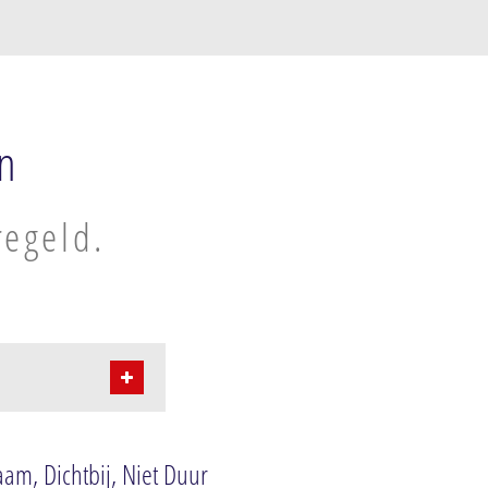
n
regeld.
am, Dichtbij, Niet Duur