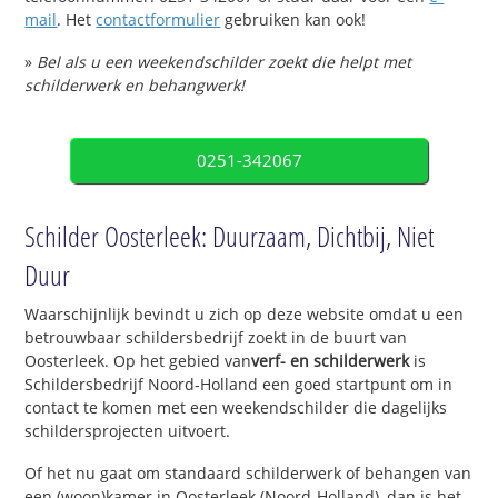
mail
. Het
contactformulier
gebruiken kan ook!
»
Bel als u een weekendschilder zoekt die helpt met
schilderwerk en behangwerk!
0251-342067
Schilder Oosterleek: Duurzaam, Dichtbij, Niet
Duur
Waarschijnlijk bevindt u zich op deze website omdat u een
betrouwbaar schildersbedrijf zoekt in de buurt van
Oosterleek. Op het gebied van
verf- en schilderwerk
is
Schildersbedrijf Noord-Holland een goed startpunt om in
contact te komen met een weekendschilder die dagelijks
schildersprojecten uitvoert.
Of het nu gaat om standaard schilderwerk of behangen van
een (woon)kamer in Oosterleek (Noord-Holland), dan is het