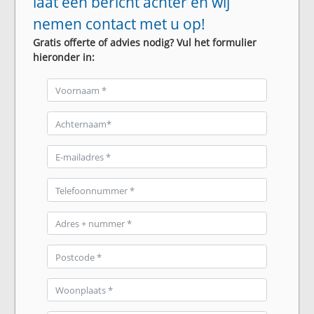
laat een bericht achter en wij
nemen contact met u op!
Gratis offerte of advies nodig? Vul het formulier
hieronder in: