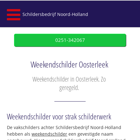
Schildersbedrijf Noord-Holland
0251-342067
Weekendschilder Oosterleek
Weekendschilder in Oosterleek. Zo
geregeld.
Weekendschilder voor strak schilderwerk
De vakschilders achter Schildersbedrijf Noord-Holland
hebben als
weekendschilder
een gevestigde naam