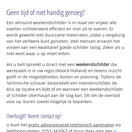
Geen tijd of niet handig genoeg?
Een allround weekendschilder is in staat om vrijwel alle
soorten schilderwerk efficiënt en snel uit te voeren. Er
wordt gewerkt met duurzame materialen, zodat u langdurig
van het verfwerk kunt genieten. Veel mensen ervaren het
vinden van een kwalitatief goede schilder lastig. Zeker als u
niet weet waar u op moet letten.
Als u belt spreekt u direct met een
weekendschilder
die
werkzaam is in uw regio (Noord-Holland) en tevens inzicht
geeft in de mogelijkheden, kosten en planning. Tijdens de
'technische schouw' beoordeelt een meesterschilder de
klus op locatie en kijkt of en wanneer een weekendschilder
of schilder überhaupt aan de slag kan. Dit om de overlast
voor oa. buren zoveel mogelijk te beperken.
Overtuigd? Neem contact op!
U kunt het
gratis adviesgesprek telefonisch aanvragen
via
telefoonnummer: 0251-342067 of stuur daar voor een
e-