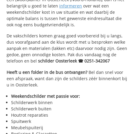
belangrijk u goed te laten
informeren
over wat een
weekendschilder kost in uw situatie en wat daarbij de
optimale balans is tussen het gewenste eindresultaat die
ook nog eens budgetvriendelijk is.
De vakschilders komen graag goed voorbereid bij u langs,
dus voorafgaand aan de klus wordt met u besproken welke
aanpak en materialen (lakken etc) daarvoor nodig zijn. Geen
gedoe, geen onnodige kosten. Pak dus vandaag nog de
telefoon en bel
schilder Oosterleek ☎ 0251-342067
Heeft u een folder in de bus ontvangen?
Bel dan snel voor
een afspraak, want dan zijn de schilders zéér binnenkort bij
u in Oosterleek.
Weekendschilder met passie voor:
Schilderwerk binnen
Schilderwerk buiten
Houtrot reparaties
Spuitwerk
Meubelspuiterij
Beglazing & Glaszetten