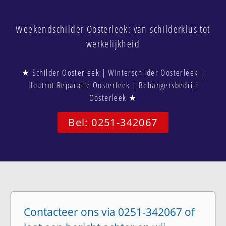
Weekendschilder Oosterleek: van schilderklus tot
werkelijkheid
★ Schilder Oosterleek | Winterschilder Oosterleek |
Houtrot Reparatie Oosterleek | Behangersbedrijf
Oosterleek ★
Bel: 0251-342067
Contacteer ons via 0251-342067 of